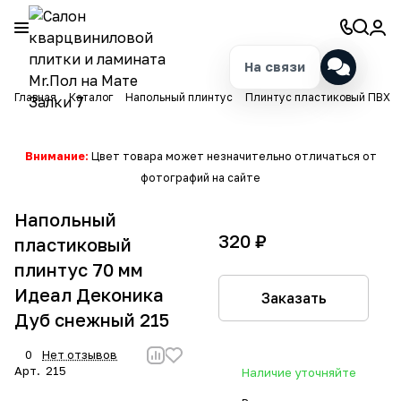
На связи
Главная
Каталог
Напольный плинтус
Плинтус пластиковый ПВХ
Внимание:
Цвет товара может незначительно отличаться от
фотографий на сайте
Напольный
320 ₽
пластиковый
плинтус 70 мм
Идеал Деконика
Заказать
Дуб снежный 215
0
Нет отзывов
Арт.
215
Наличие уточняйте