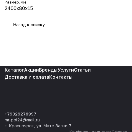
Размер, мм
2400x80x15
Назад к списку
Каталог
Акции
Бренды
Услуги
Статьи
Доставка и оплата
Контакты
+79029276997
mr-pol24@mail.ru
г. Красноярск, ул. Мате Залки 7
Конфиденциальность
Оферта