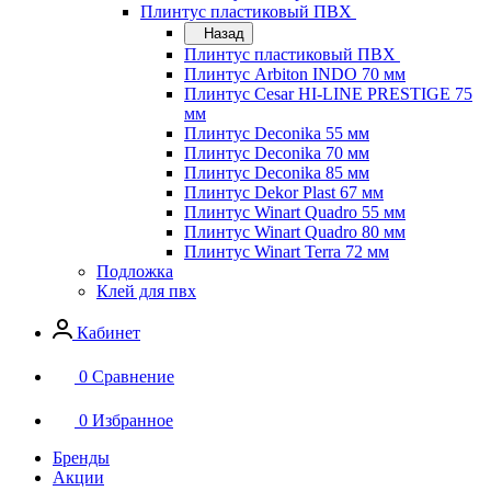
Плинтус пластиковый ПВХ
Назад
Плинтус пластиковый ПВХ
Плинтус Arbiton INDO 70 мм
Плинтус Cesar HI-LINE PRESTIGE 75
мм
Плинтус Deconika 55 мм
Плинтус Deconika 70 мм
Плинтус Deconika 85 мм
Плинтус Dekor Plast 67 мм
Плинтус Winart Quadro 55 мм
Плинтус Winart Quadro 80 мм
Плинтус Winart Terra 72 мм
Подложка
Клей для пвх
Кабинет
0
Сравнение
0
Избранное
Бренды
Акции