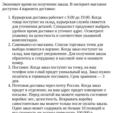
Экономьте время на получении заказа. В интернет-магазине
доступно 4 варианта доставки:
Курьерская доставка работает с 9.00 до 19.00. Когда
товар поступит на склад, курьерская служба свяжется
для уточнения деталей. Специалист предложит выбрать
удобное время доставки и уточнит адрес. Осмотрите
упаковку на целостность и соответствие указанной
комплектации.
Самовывоз из магазина. Список торговых точек для
выбора появится в корзине. Когда заказ поступит на
склад, вам придет уведомление. Для получения заказа
обратитесь к сотруднику в кассовой зоне и назовите
номер.
Постамат. Когда заказ поступит на точку, на ваш
телефон или e-mail придет уникальный код. Заказ нужно
оплатить в терминале постамата. Срок хранения — 3
дня.
Почтовая доставка через почту России. Когда заказ
придет в отделение, на ваш адрес придет извещение о
посылке. Перед оплатой вы можете оценить состояние
коробки: вес, целостность. Вскрывать коробку
самостоятельно вы можете только после оплаты заказа.
Один заказ может содержать не больше 10 позиций и
его стоимость не должна превышать 100 000 р.