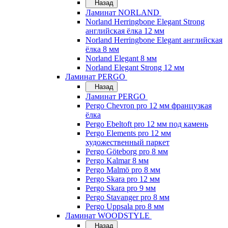
Назад
Ламинат NORLAND
Norland Herringbone Elegant Strong
английская ёлка 12 мм
Norland Herringbone Elegant английская
ёлка 8 мм
Norland Elegant 8 мм
Norland Elegant Strong 12 мм
Ламинат PERGO
Назад
Ламинат PERGO
Pergo Chevron pro 12 мм французкая
ёлка
Pergo Ebeltoft pro 12 мм под камень
Pergo Elements pro 12 мм
художественный паркет
Pergo Göteborg pro 8 мм
Pergo Kalmar 8 мм
Pergo Malmö pro 8 мм
Pergo Skara pro 12 мм
Pergo Skara pro 9 мм
Pergo Stavanger pro 8 мм
Pergo Uppsala pro 8 мм
Ламинат WOODSTYLE
Назад