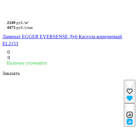
2249
руб./м²
4475
руб./упак
Ламинат EGGER EVERSENSE Дуб Каселла коричневый
EL2153
0
0
Наличие уточняйте
Заказать