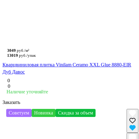
3049
руб./м²
13019
руб./упак
Кварцвиниловая плитка Vinilam Ceramo XXL Glue 8880-EIR
Дуб Давос
0
0
Наличие уточняйте
Заказать
Советуем
Новинка
Скидка за объем