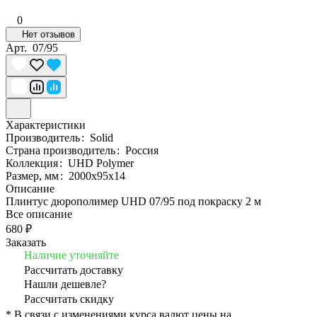
0
Нет отзывов
Арт.
07/95
Характеристики
Производитель
:
Solid
Страна производитель
:
Россия
Коллекция
:
UHD Polymer
Размер, мм
:
2000x95x14
Описание
Плинтус дюрополимер UHD 07/95 под покраску 2 м
Все описание
680 ₽
Заказать
Наличие уточняйте
Рассчитать доставку
Нашли дешевле?
Рассчитать скидку
* В связи с изменениями курса валют цены на