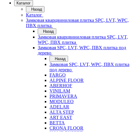
Каталог
Назад
Каталог
Замковая кварцвиниловая плитка SPC, LVT, WPC,
ПВХ плитка
Назад
Замковая кварцвиниловая плитка SPC, LVT,
WPC, ПВХ плитка
Замковая SPC, LVT, WPC, ПВХ плитка под
дерево
Назад
Замковая SPC, LVT, WPC, ПВХ плитка
под дерево
FARGO
ALPINE FLOOR
ABERHOF
VINILAM
PRIMAVERA
MODULEO
ADELAR
ALTA STEP
ART EAST
BETTA
CRONA FLOOR