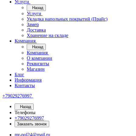
Услуги
Назад
Услуги
Укладка напольных покрытий (Прайс)
Замер
Доставка
Хранение на складе
Компания
Назад
Компания
О компании
Реквизиты
Магазин
Блог
Информация
Контакты
+79029276997
Назад
Телефоны
+79029276997
Заказать звонок
mr-pol24@mail.ru