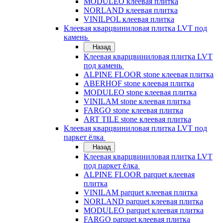
MODULEO клеевая плитка
NORLAND клеевая плитка
VINILPOL клеевая плитка
Клеевая кварцвиниловая плитка LVT под
камень
Назад
Клеевая кварцвиниловая плитка LVT
под камень
ALPINE FLOOR stone клеевая плитка
ABERHOF stone клеевая плитка
MODULEO stone клеевая плитка
VINILAM stone клеевая плитка
FARGO stone клеевая плитка
ART TILE stone клеевая плитка
Клеевая кварцвиниловая плитка LVT под
паркет ёлка
Назад
Клеевая кварцвиниловая плитка LVT
под паркет ёлка
ALPINE FLOOR parquet клеевая
плитка
VINILAM parquet клеевая плитка
NORLAND parquet клеевая плитка
MODULEO parquet клеевая плитка
FARGO parquet клеевая плитка