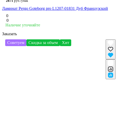
2871
руб./упак
Ламинат Pergo Goteborg pro L1207-01831 Дуб Французский
0
0
Наличие уточняйте
Заказать
Советуем
Скидка за объем
Хит