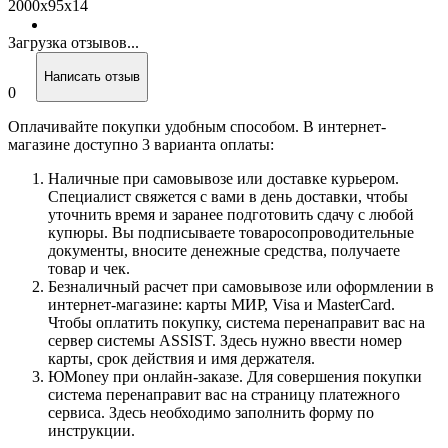
2000x95x14
Загрузка отзывов...
Написать отзыв
0
Оплачивайте покупки удобным способом. В интернет-
магазине доступно 3 варианта оплаты:
Наличные при самовывозе или доставке курьером.
Специалист свяжется с вами в день доставки, чтобы
уточнить время и заранее подготовить сдачу с любой
купюры. Вы подписываете товаросопроводительные
документы, вносите денежные средства, получаете
товар и чек.
Безналичный расчет при самовывозе или оформлении в
интернет-магазине: карты МИР, Visa и MasterCard.
Чтобы оплатить покупку, система перенаправит вас на
сервер системы ASSIST. Здесь нужно ввести номер
карты, срок действия и имя держателя.
ЮMoney при онлайн-заказе. Для совершения покупки
система перенаправит вас на страницу платежного
сервиса. Здесь необходимо заполнить форму по
инструкции.