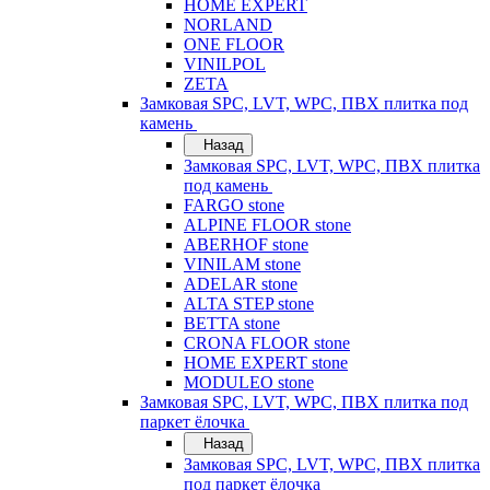
HOME EXPERT
NORLAND
ONE FLOOR
VINILPOL
ZETA
Замковая SPC, LVT, WPC, ПВХ плитка под
камень
Назад
Замковая SPC, LVT, WPC, ПВХ плитка
под камень
FARGO stone
ALPINE FLOOR stone
ABERHOF stone
VINILAM stone
ADELAR stone
ALTA STEP stone
BETTA stone
CRONA FLOOR stone
HOME EXPERT stone
MODULEO stone
Замковая SPC, LVT, WPC, ПВХ плитка под
паркет ёлочка
Назад
Замковая SPC, LVT, WPC, ПВХ плитка
под паркет ёлочка