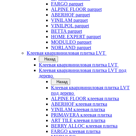
FARGO parquet
ALPINE FLOOR parquet
ABERHOF parquet
VINILAM parquet
VINILPOL parquet
BETTA parquet
HOME EXPERT parquet
MODULEO parquet
NORLAND parquet
Клеевая кварцвиниловая плитка LVT
Назад
Клеевая кварцвиниловая плитка LVT
Клеевая кварцвиниловая плитка LVT под
дерево
Назад
Клеевая кварцвиниловая плитка LVT
под дерево
ALPINE FLOOR клеевая плитка
ABERHOF клеевая плитка
VINILAM клеевая плитка
PRIMAVERA клеевая плитка
ART TILE клеевая плитка
BERRY ALLOC клеевая плитка
FARGO клеевая плитка