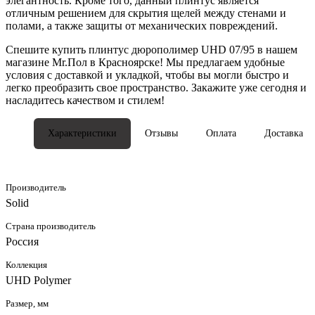
элегантность. Кроме того, данный плинтус является
отличным решением для скрытия щелей между стенами и
полами, а также защиты от механических повреждений.
Спешите купить плинтус дюрополимер UHD 07/95 в нашем
магазине Mr.Пол в Красноярске! Мы предлагаем удобные
условия с доставкой и укладкой, чтобы вы могли быстро и
легко преобразить свое пространство. Закажите уже сегодня и
насладитесь качеством и стилем!
Характеристики
Отзывы
Оплата
Доставка
Производитель
Solid
Страна производитель
Россия
Коллекция
UHD Polymer
Размер, мм