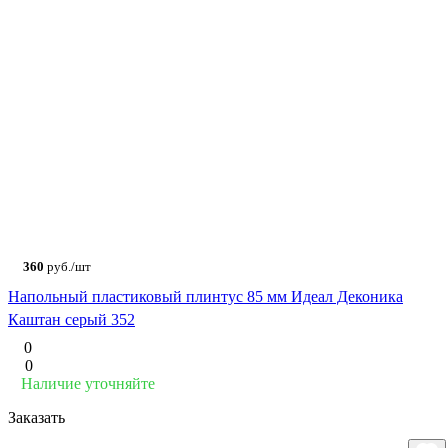
360
руб./шт
Напольный пластиковый плинтус 85 мм Идеал Деконика
Каштан серый 352
0
0
Наличие уточняйте
Заказать