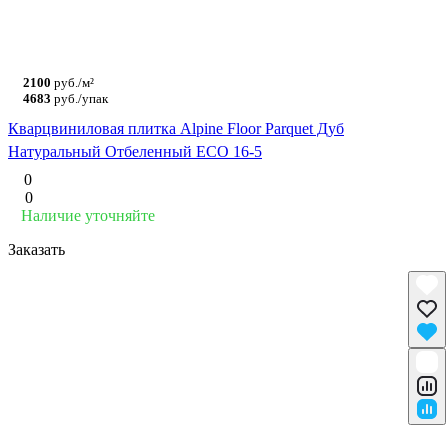
2100
руб./м²
4683
руб./упак
Кварцвиниловая плитка Alpine Floor Parquet Дуб
Натуральный Отбеленный ECO 16-5
0
0
Наличие уточняйте
Заказать