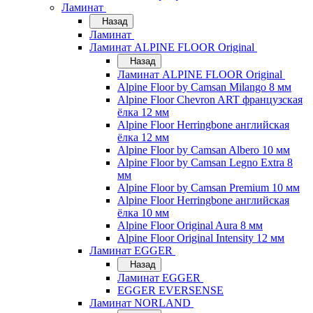
Ламинат
Назад
Ламинат
Ламинат ALPINE FLOOR Original
Назад
Ламинат ALPINE FLOOR Original
Alpine Floor by Camsan Milango 8 мм
Alpine Floor Chevron ART французская
ёлка 12 мм
Alpine Floor Herringbone английская
ёлка 12 мм
Alpine Floor by Camsan Albero 10 мм
Alpine Floor by Camsan Legno Extra 8
мм
Alpine Floor by Camsan Premium 10 мм
Alpine Floor Herringbone английская
ёлка 10 мм
Alpine Floor Original Aura 8 мм
Alpine Floor Original Intensity 12 мм
Ламинат EGGER
Назад
Ламинат EGGER
EGGER EVERSENSE
Ламинат NORLAND