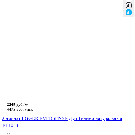
2249
руб./м²
4475
руб./упак
Ламинат EGGER EVERSENSE Дуб Тичино натуральный
EL1043
0