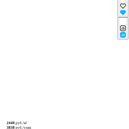
2440
руб./м²
3838
руб./упак