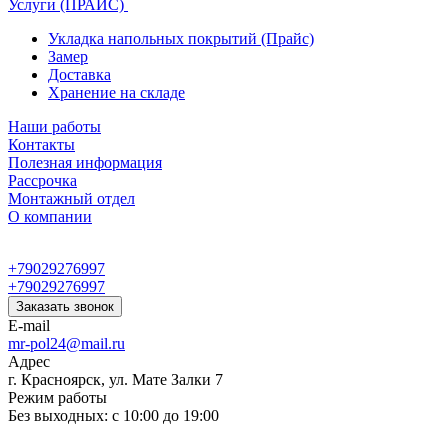
Услуги (ПРАЙС)
Укладка напольных покрытий (Прайс)
Замер
Доставка
Хранение на складе
Наши работы
Контакты
Полезная информация
Рассрочка
Монтажный отдел
О компании
+79029276997
+79029276997
Заказать звонок
E-mail
mr-pol24@mail.ru
Адрес
г. Красноярск, ул. Мате Залки 7
Режим работы
Без выходных: с 10:00 до 19:00