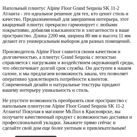
Напольный плинтус Alpine Floor Grand Sequoia SK 11-2
Атланта - это идеальное решение для тех, кто ценит стиль и
качество. Предназначенный для завершения интерьера, этот
кварцевый плинтус прекрасно гармонирует с любыми
покрытиями, добавляя изысканности и элегантности в ваше
пространство. Длина 2200 мм, ширина 80 мм и высота 11 мм
делают его универсальным выбором для разных помещений.
Производитель Alpine Floor славится своим качеством и
долговечностью, а плинтус Grand Sequoia с легкостью
справляется с нагрузками и воздействием окружающей среды,
что обеспечивает долгий срок службы. Он доступен в нашем
салоне, и мы предлагаем возможность заказа, что позволяет
оперативно удовлетворить потребности клиентов.
Современный дизайн и натуральные текстуры придают
вашему интерьеру уникальность и стиль.
Не упустите возможность преобразить свое пространство с
напольным плинтусом Alpine Floor Grand Sequoia SK 11-2
Атланта! Покупая в магазине Mr.Пол в Красноярске, вы
получаете качественный продукт с возможностью доставки и
профессиональной укладки. Закажите прямо сейчас и
сделайте свой дом еще более уютным и привлекательным!