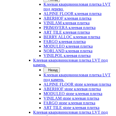
Клеевая кварцвиниловая плитка LVT
под дерево
ALPINE FLOOR клеевая плитка
ABERHOF клеевая плитка
VINILAM клеевая плитка
PRIMAVERA клеевая плитка
ART TILE клеевая плитка
BERRY ALLOC клеевая плитка
FARGO клеевая плитка
MODULEO клеевая плитка
NORLAND клеевая плитка
VINILPOL клеевая плитка
Клеевая кварцвиниловая плитка LVT под
камень
Назад
Клеевая кварцвиниловая плитка LVT
под камень
ALPINE FLOOR stone клеевая плитка
ABERHOF stone клеевая плитка
MODULEO stone клеевая плитка
VINILAM stone клеевая плитка
FARGO stone клеевая плитка
ART TILE stone клеевая плитка
Клеевая кварцвиниловая плитка LVT под