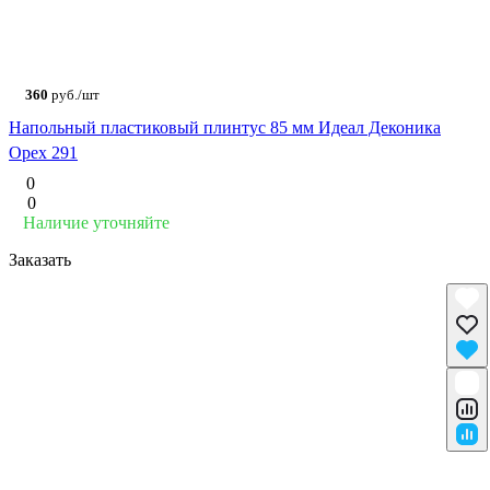
360
руб./шт
Напольный пластиковый плинтус 85 мм Идеал Деконика
Орех 291
0
0
Наличие уточняйте
Заказать