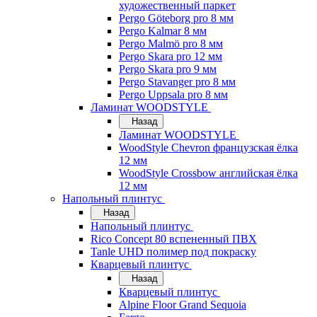
художественный паркет
Pergo Göteborg pro 8 мм
Pergo Kalmar 8 мм
Pergo Malmö pro 8 мм
Pergo Skara pro 12 мм
Pergo Skara pro 9 мм
Pergo Stavanger pro 8 мм
Pergo Uppsala pro 8 мм
Ламинат WOODSTYLE
Назад
Ламинат WOODSTYLE
WoodStyle Chevron французская ёлка
12 мм
WoodStyle Crossbow английская ёлка
12 мм
Напольный плинтус
Назад
Напольный плинтус
Rico Concept 80 вспененный ПВХ
Tanle UHD полимер под покраску
Кварцевый плинтус
Назад
Кварцевый плинтус
Alpine Floor Grand Sequoia