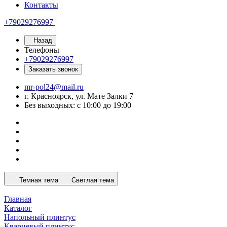
Контакты
+79029276997
Назад
Телефоны
+79029276997
Заказать звонок
mr-pol24@mail.ru
г. Красноярск, ул. Мате Залки 7
Без выходных: с 10:00 до 19:00
Темная тема
Светлая тема
Главная
Каталог
Напольный плинтус
Кварцевый плинтус