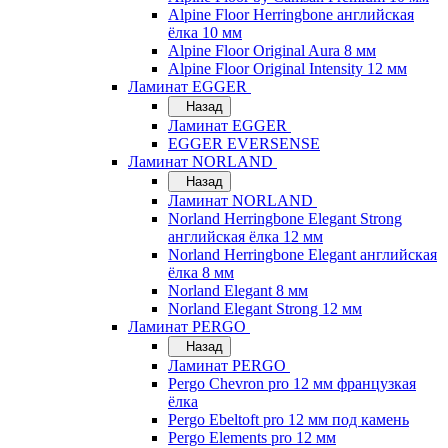
Alpine Floor Herringbone английская
ёлка 10 мм
Alpine Floor Original Aura 8 мм
Alpine Floor Original Intensity 12 мм
Ламинат EGGER
Назад
Ламинат EGGER
EGGER EVERSENSE
Ламинат NORLAND
Назад
Ламинат NORLAND
Norland Herringbone Elegant Strong
английская ёлка 12 мм
Norland Herringbone Elegant английская
ёлка 8 мм
Norland Elegant 8 мм
Norland Elegant Strong 12 мм
Ламинат PERGO
Назад
Ламинат PERGO
Pergo Chevron pro 12 мм французкая
ёлка
Pergo Ebeltoft pro 12 мм под камень
Pergo Elements pro 12 мм