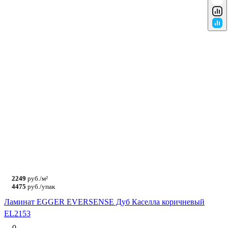
2249
руб./м²
4475
руб./упак
Ламинат EGGER EVERSENSE Дуб Каселла коричневый
EL2153
0