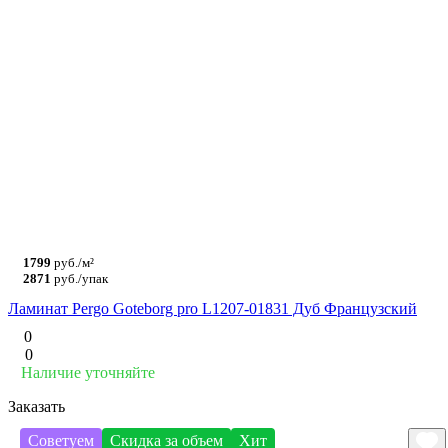
1799
руб./м²
2871
руб./упак
Ламинат Pergo Goteborg pro L1207-01831 Дуб Французский
0
0
Наличие уточняйте
Заказать
Советуем
Скидка за объем
Хит