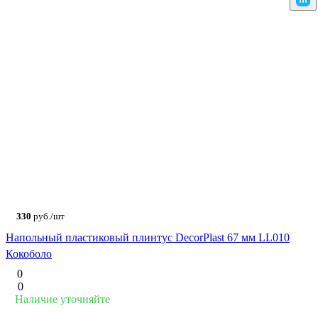
330
руб./шт
Напольный пластиковый плинтус DecorPlast 67 мм LL010
Кокоболо
0
0
Наличие уточняйте