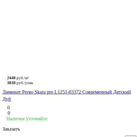
2440
руб./м²
3838
руб./упак
Ламинат Pergo Skara pro L1251-03372 Современный Датский
Дуб
0
0
Наличие уточняйте
Заказать