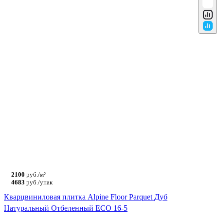
2100
руб./м²
4683
руб./упак
Кварцвиниловая плитка Alpine Floor Parquet Дуб
Натуральный Отбеленный ECO 16-5