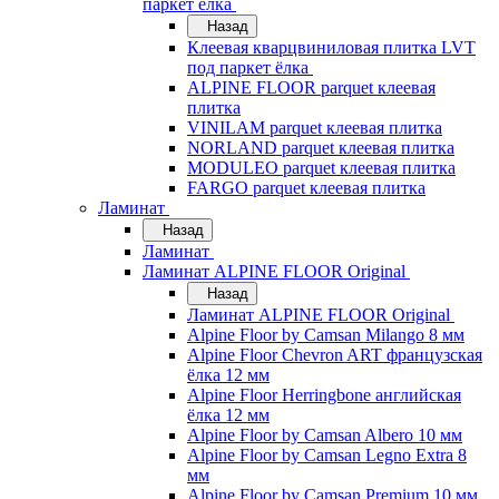
паркет ёлка
Назад
Клеевая кварцвиниловая плитка LVT
под паркет ёлка
ALPINE FLOOR parquet клеевая
плитка
VINILAM parquet клеевая плитка
NORLAND parquet клеевая плитка
MODULEO parquet клеевая плитка
FARGO parquet клеевая плитка
Ламинат
Назад
Ламинат
Ламинат ALPINE FLOOR Original
Назад
Ламинат ALPINE FLOOR Original
Alpine Floor by Camsan Milango 8 мм
Alpine Floor Chevron ART французская
ёлка 12 мм
Alpine Floor Herringbone английская
ёлка 12 мм
Alpine Floor by Camsan Albero 10 мм
Alpine Floor by Camsan Legno Extra 8
мм
Alpine Floor by Camsan Premium 10 мм