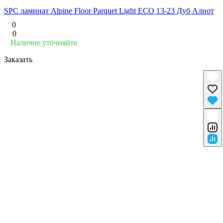
SPC ламинат Alpine Floor Parquet Light ЕСО 13-23 Дуб Алиот
0
0
Наличие уточняйте
Заказать