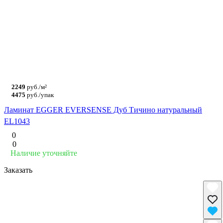
2249
руб./м²
4475
руб./упак
Ламинат EGGER EVERSENSE Дуб Тичино натуральный
EL1043
0
0
Наличие уточняйте
Заказать