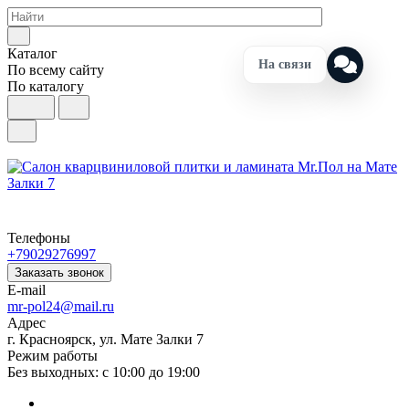
Каталог
На связи
По всему сайту
По каталогу
Телефоны
+79029276997
Заказать звонок
E-mail
mr-pol24@mail.ru
Адрес
г. Красноярск, ул. Мате Залки 7
Режим работы
Без выходных: с 10:00 до 19:00