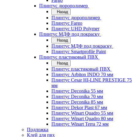
Fargo
Плинтус дюрополимер
Назад
Плинтус дюрополимер
Плинтус Fargo
Плинтус UHD Polymer
Плинтус МДФ под покраску
Назад
Плинтус МДФ под покраску
Плинтус Smartprofile Paint
Плинтус пластиковый ПВХ
Назад
Плинтус пластиковый ПВХ
Плинтус Arbiton INDO 70 мм
Плинтус Cesar HI-LINE PRESTIGE 75
мм
Плинтус Deconika 55 мм
Плинтус Deconika 70 мм
Плинтус Deconika 85 мм
Плинтус Dekor Plast 67 мм
Плинтус Winart Quadro 55 мм
Плинтус Winart Quadro 80 мм
Плинтус Winart Terra 72 мм
Подложка
Клей для пвх