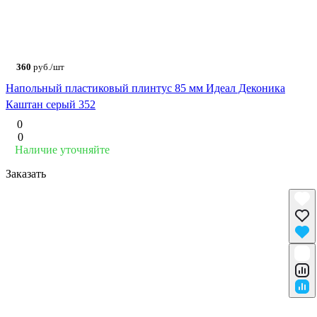
360
руб./шт
Напольный пластиковый плинтус 85 мм Идеал Деконика
Каштан серый 352
0
0
Наличие уточняйте
Заказать