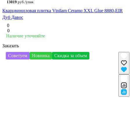
13019
руб./упак
Кварцвиниловая плитка Vinilam Ceramo XXL Glue 8880-EIR
Дуб Давос
0
0
Наличие уточняйте
Заказать
Советуем
Новинка
Скидка за объем