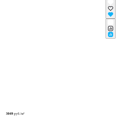
3049
руб./м²