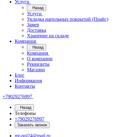
Услуги
Назад
Услуги
Укладка напольных покрытий (Прайс)
Замер
Доставка
Хранение на складе
Компания
Назад
Компания
О компании
Реквизиты
Магазин
Блог
Информация
Контакты
+79029276997
Назад
Телефоны
+79029276997
Заказать звонок
mr-pol24@mail.ru