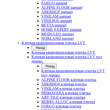
FARGO parquet
ALPINE FLOOR parquet
ABERHOF parquet
VINILAM parquet
VINILPOL parquet
BETTA parquet
HOME EXPERT parquet
MODULEO parquet
NORLAND parquet
Клеевая кварцвиниловая плитка LVT
Назад
Клеевая кварцвиниловая плитка LVT
Клеевая кварцвиниловая плитка LVT под
дерево
Назад
Клеевая кварцвиниловая плитка LVT
под дерево
ALPINE FLOOR клеевая плитка
ABERHOF клеевая плитка
VINILAM клеевая плитка
PRIMAVERA клеевая плитка
ART TILE клеевая плитка
BERRY ALLOC клеевая плитка
FARGO клеевая плитка