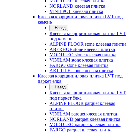
MODULEO клеевая плитка
NORLAND клеевая плитка
VINILPOL клеевая плитка
Клеевая кварцвиниловая плитка LVT под
камень
Назад
Клеевая кварцвиниловая плитка LVT
под камень
ALPINE FLOOR stone клеевая плитка
ABERHOF stone клеевая плитка
MODULEO stone клеевая плитка
VINILAM stone клеевая плитка
FARGO stone клеевая плитка
ART TILE stone клеевая плитка
Клеевая кварцвиниловая плитка LVT под
паркет ёлка
Назад
Клеевая кварцвиниловая плитка LVT
под паркет ёлка
ALPINE FLOOR parquet клеевая
плитка
VINILAM parquet клеевая плитка
NORLAND parquet клеевая плитка
MODULEO parquet клеевая плитка
FARGO parquet клеевая плитка