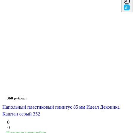
360
руб./шт
Напольный пластиковый плинтус 85 мм Идеал Деконика
Каштан серый 352
0
0
Наличие уточняйте