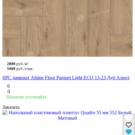
2800
руб./м²
5460
руб./упак
SPC ламинат Alpine Floor Parquet Light ЕСО 13-23 Дуб Алиот
0
0
Наличие уточняйте
Заказать