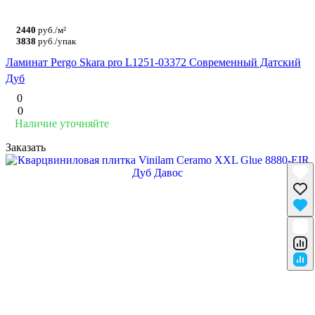
2440
руб./м²
3838
руб./упак
Ламинат Pergo Skara pro L1251-03372 Современный Датский
Дуб
0
0
Наличие уточняйте
Заказать