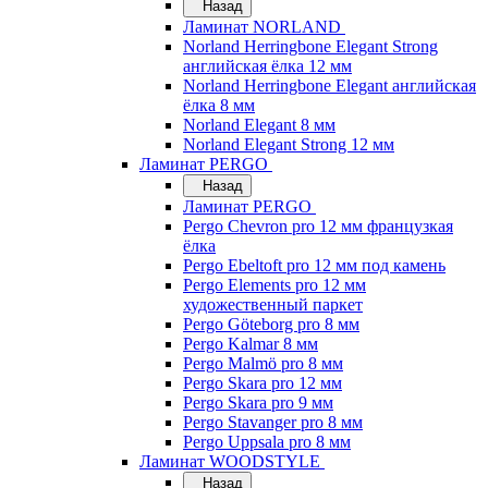
Назад
Ламинат NORLAND
Norland Herringbone Elegant Strong
английская ёлка 12 мм
Norland Herringbone Elegant английская
ёлка 8 мм
Norland Elegant 8 мм
Norland Elegant Strong 12 мм
Ламинат PERGO
Назад
Ламинат PERGO
Pergo Chevron pro 12 мм французкая
ёлка
Pergo Ebeltoft pro 12 мм под камень
Pergo Elements pro 12 мм
художественный паркет
Pergo Göteborg pro 8 мм
Pergo Kalmar 8 мм
Pergo Malmö pro 8 мм
Pergo Skara pro 12 мм
Pergo Skara pro 9 мм
Pergo Stavanger pro 8 мм
Pergo Uppsala pro 8 мм
Ламинат WOODSTYLE
Назад