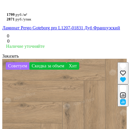
1799
руб./м²
2871
руб./упак
Ламинат Pergo Goteborg pro L1207-01831 Дуб Французский
0
0
Наличие уточняйте
Заказать
Советуем
Скидка за объем
Хит