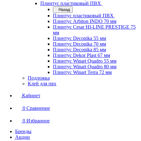
Плинтус пластиковый ПВХ
Назад
Плинтус пластиковый ПВХ
Плинтус Arbiton INDO 70 мм
Плинтус Cesar HI-LINE PRESTIGE 75
мм
Плинтус Deconika 55 мм
Плинтус Deconika 70 мм
Плинтус Deconika 85 мм
Плинтус Dekor Plast 67 мм
Плинтус Winart Quadro 55 мм
Плинтус Winart Quadro 80 мм
Плинтус Winart Terra 72 мм
Подложка
Клей для пвх
Кабинет
0
Сравнение
0
Избранное
Бренды
Акции