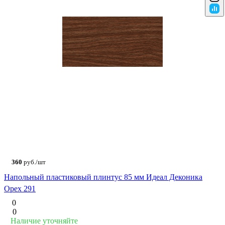
360
руб./шт
Напольный пластиковый плинтус 85 мм Идеал Деконика
Орех 291
0
0
Наличие уточняйте