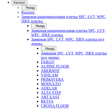
Каталог
Назад
Каталог
Замковая кварцвиниловая плитка SPC, LVT, WPC,
ПВХ плитка
Назад
Замковая кварцвиниловая плитка SPC, LVT,
WPC, ПВХ плитка
Замковая SPC, LVT, WPC, ПВХ плитка под
дерево
Назад
Замковая SPC, LVT, WPC, ПВХ плитка
под дерево
FARGO
ALPINE FLOOR
ABERHOF
VINILAM
PRIMAVERA
MODULEO
ADELAR
ALTA STEP
ART EAST
BETTA
CRONA FLOOR