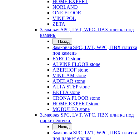
HOME EXPERT
NORLAND
ONE FLOOR
VINILPOL
ZETA
Замковая SPC, LVT, WPC, ПВХ плитка под
камень
Назад
Замковая SPC, LVT, WPC, ПВХ плитка
под камень
FARGO stone
ALPINE FLOOR stone
ABERHOF stone
VINILAM stone
ADELAR stone
ALTA STEP stone
BETTA stone
CRONA FLOOR stone
HOME EXPERT stone
MODULEO stone
Замковая SPC, LVT, WPC, ПВХ плитка под
паркет ёлочка
Назад
Замковая SPC, LVT, WPC, ПВХ плитка
под паркет ёлочка