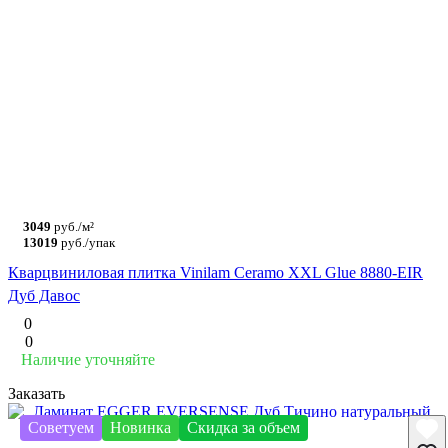
3049
руб./м²
13019
руб./упак
Кварцвиниловая плитка Vinilam Ceramo XXL Glue 8880-EIR
Дуб Давос
0
0
Наличие уточняйте
Заказать
Советуем
Новинка
Скидка за объем