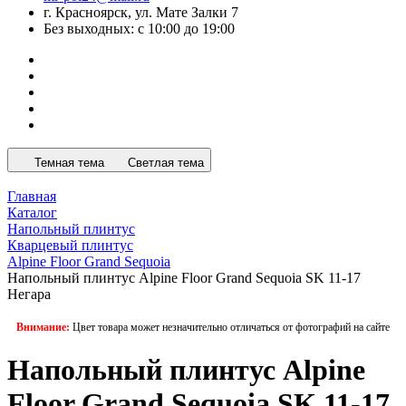
г. Красноярск, ул. Мате Залки 7
Без выходных: с 10:00 до 19:00
Темная тема
Светлая тема
Главная
Каталог
Напольный плинтус
Кварцевый плинтус
Alpine Floor Grand Sequoia
Напольный плинтус Alpine Floor Grand Sequoia SK 11-17
Негара
Внимание:
Цвет товара может незначительно отличаться от фотографий на сайте
Напольный плинтус Alpine
Floor Grand Sequoia SK 11-17