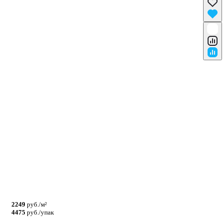
2249
руб./м²
4475
руб./упак