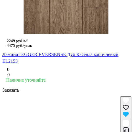
2249
руб./м²
4475
руб./упак
Ламинат EGGER EVERSENSE Дуб Каселла коричневый
EL2153
0
0
Наличие уточняйте
Заказать