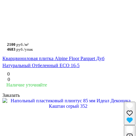
2100
руб./м²
4683
руб./упак
Кварцвиниловая плитка Alpine Floor Parquet Дуб
Натуральный Отбеленный ECO 16-5
0
0
Наличие уточняйте
Заказать