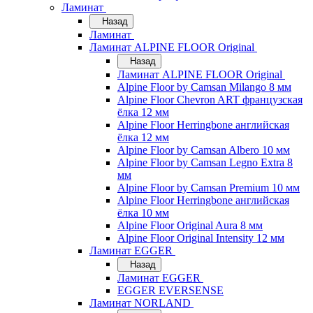
Ламинат
Назад
Ламинат
Ламинат ALPINE FLOOR Original
Назад
Ламинат ALPINE FLOOR Original
Alpine Floor by Camsan Milango 8 мм
Alpine Floor Chevron ART французская
ёлка 12 мм
Alpine Floor Herringbone английская
ёлка 12 мм
Alpine Floor by Camsan Albero 10 мм
Alpine Floor by Camsan Legno Extra 8
мм
Alpine Floor by Camsan Premium 10 мм
Alpine Floor Herringbone английская
ёлка 10 мм
Alpine Floor Original Aura 8 мм
Alpine Floor Original Intensity 12 мм
Ламинат EGGER
Назад
Ламинат EGGER
EGGER EVERSENSE
Ламинат NORLAND