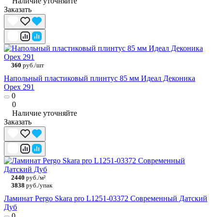
Наличие уточняйте
Заказать
360
руб./шт
Напольный пластиковый плинтус 85 мм Идеал Деконика
Орех 291
0
0
Наличие уточняйте
Заказать
2440
руб./м²
3838
руб./упак
Ламинат Pergo Skara pro L1251-03372 Современный Датский
Дуб
0