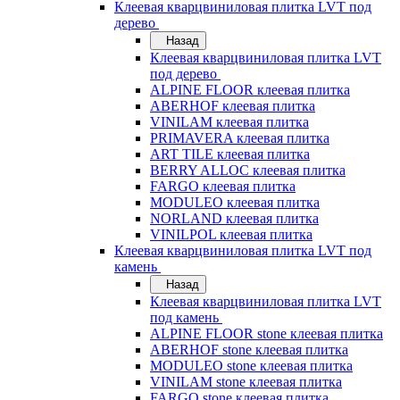
Клеевая кварцвиниловая плитка LVT под
дерево
Назад
Клеевая кварцвиниловая плитка LVT
под дерево
ALPINE FLOOR клеевая плитка
ABERHOF клеевая плитка
VINILAM клеевая плитка
PRIMAVERA клеевая плитка
ART TILE клеевая плитка
BERRY ALLOC клеевая плитка
FARGO клеевая плитка
MODULEO клеевая плитка
NORLAND клеевая плитка
VINILPOL клеевая плитка
Клеевая кварцвиниловая плитка LVT под
камень
Назад
Клеевая кварцвиниловая плитка LVT
под камень
ALPINE FLOOR stone клеевая плитка
ABERHOF stone клеевая плитка
MODULEO stone клеевая плитка
VINILAM stone клеевая плитка
FARGO stone клеевая плитка