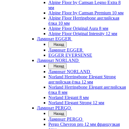
Alpine Floor by Camsan Legno Extra 8
мм
Alpine Floor by Camsan Premium 10 мм
Alpine Floor Herringbone английская
ёлка 10 мм
Alpine Floor Original Aura 8 мм
Alpine Floor Original Intensity 12 мм
Ламинат EGGER
Назад
Ламинат EGGER
EGGER EVERSENSE
Ламинат NORLAND
Назад
Ламинат NORLAND
Norland Herringbone Elegant Strong
английская ёлка 12 мм
Norland Herringbone Elegant английская
ёлка 8 мм
Norland Elegant 8 мм
Norland Elegant Strong 12 мм
Ламинат PERGO
Назад
Ламинат PERGO
Pergo Chevron pro 12 мм французкая