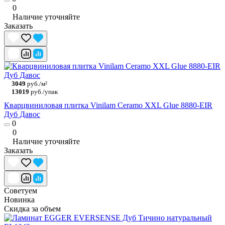
0
Наличие уточняйте
Заказать
3049
руб./м²
13019
руб./упак
Кварцвиниловая плитка Vinilam Ceramo XXL Glue 8880-EIR
Дуб Давос
0
0
Наличие уточняйте
Заказать
Советуем
Новинка
Скидка за объем