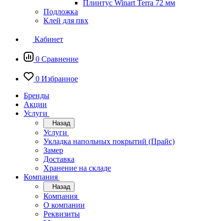
Плинтус Winart Terra 72 мм
Подложка
Клей для пвх
Кабинет
0
Сравнение
0
Избранное
Бренды
Акции
Услуги
Назад
Услуги
Укладка напольных покрытий (Прайс)
Замер
Доставка
Хранение на складе
Компания
Назад
Компания
О компании
Реквизиты