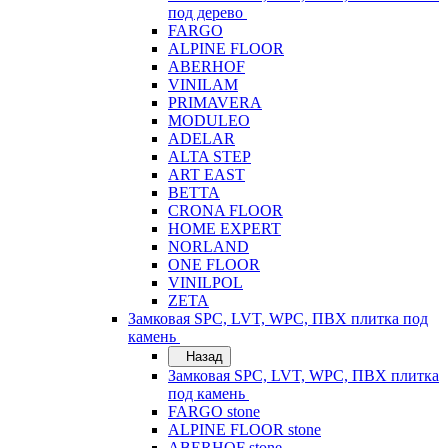
под дерево
FARGO
ALPINE FLOOR
ABERHOF
VINILAM
PRIMAVERA
MODULEO
ADELAR
ALTA STEP
ART EAST
BETTA
CRONA FLOOR
HOME EXPERT
NORLAND
ONE FLOOR
VINILPOL
ZETA
Замковая SPC, LVT, WPC, ПВХ плитка под
камень
Назад
Замковая SPC, LVT, WPC, ПВХ плитка
под камень
FARGO stone
ALPINE FLOOR stone
ABERHOF stone