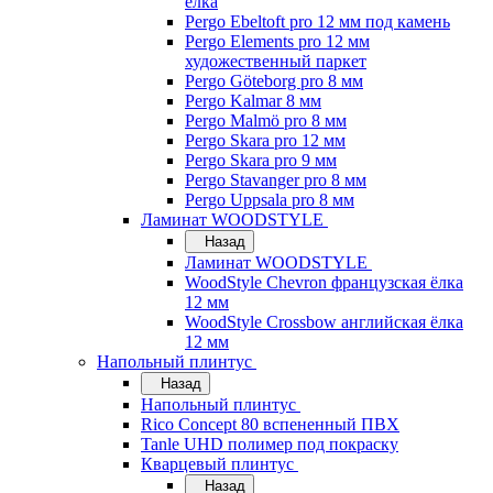
ёлка
Pergo Ebeltoft pro 12 мм под камень
Pergo Elements pro 12 мм
художественный паркет
Pergo Göteborg pro 8 мм
Pergo Kalmar 8 мм
Pergo Malmö pro 8 мм
Pergo Skara pro 12 мм
Pergo Skara pro 9 мм
Pergo Stavanger pro 8 мм
Pergo Uppsala pro 8 мм
Ламинат WOODSTYLE
Назад
Ламинат WOODSTYLE
WoodStyle Chevron французская ёлка
12 мм
WoodStyle Crossbow английская ёлка
12 мм
Напольный плинтус
Назад
Напольный плинтус
Rico Concept 80 вспененный ПВХ
Tanle UHD полимер под покраску
Кварцевый плинтус
Назад