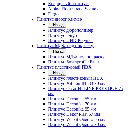
Кварцевый плинтус
Alpine Floor Grand Sequoia
Fargo
Плинтус дюрополимер
Назад
Плинтус дюрополимер
Плинтус Fargo
Плинтус UHD Polymer
Плинтус МДФ под покраску
Назад
Плинтус МДФ под покраску
Плинтус Smartprofile Paint
Плинтус пластиковый ПВХ
Назад
Плинтус пластиковый ПВХ
Плинтус Arbiton INDO 70 мм
Плинтус Cesar HI-LINE PRESTIGE 75
мм
Плинтус Deconika 55 мм
Плинтус Deconika 70 мм
Плинтус Deconika 85 мм
Плинтус Dekor Plast 67 мм
Плинтус Winart Quadro 55 мм
Плинтус Winart Quadro 80 мм