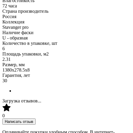
Влагостойкость
72 часа
Страна производитель
Россия
Коллекция
Stavanger pro
Наличие фаски
U - образная
Количество в упаковке, шт
6
Площадь упаковки, м2
2.31
Размер, мм
1380х278.5х8
Гарантия, лет
30
Загрузка отзывов...
0
Написать отзыв
Оплачивайте покупки удобным способом. В интернет-