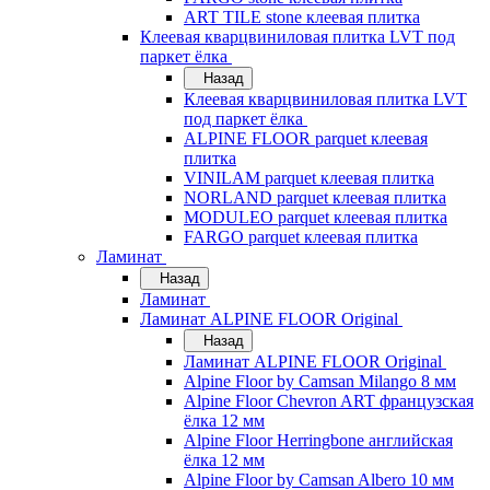
ART TILE stone клеевая плитка
Клеевая кварцвиниловая плитка LVT под
паркет ёлка
Назад
Клеевая кварцвиниловая плитка LVT
под паркет ёлка
ALPINE FLOOR parquet клеевая
плитка
VINILAM parquet клеевая плитка
NORLAND parquet клеевая плитка
MODULEO parquet клеевая плитка
FARGO parquet клеевая плитка
Ламинат
Назад
Ламинат
Ламинат ALPINE FLOOR Original
Назад
Ламинат ALPINE FLOOR Original
Alpine Floor by Camsan Milango 8 мм
Alpine Floor Chevron ART французская
ёлка 12 мм
Alpine Floor Herringbone английская
ёлка 12 мм
Alpine Floor by Camsan Albero 10 мм