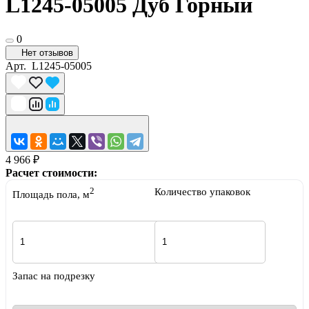
L1245-05005 Дуб Горный
0
Нет отзывов
Арт.
L1245-05005
4 966 ₽
Расчет стоимости:
2
Количество упаковок
Площадь пола, м
Запас на подрезку