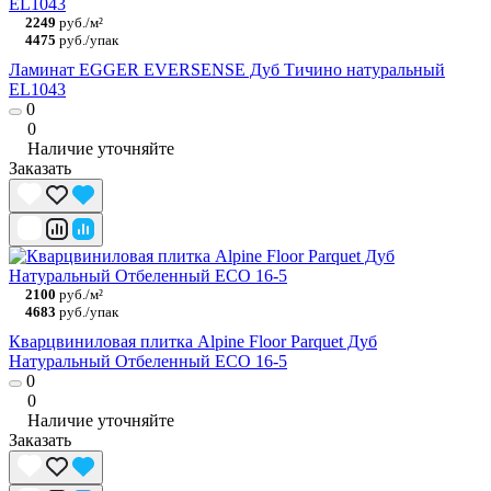
2249
руб./м²
4475
руб./упак
Ламинат EGGER EVERSENSE Дуб Тичино натуральный
EL1043
0
0
Наличие уточняйте
Заказать
2100
руб./м²
4683
руб./упак
Кварцвиниловая плитка Alpine Floor Parquet Дуб
Натуральный Отбеленный ECO 16-5
0
0
Наличие уточняйте
Заказать