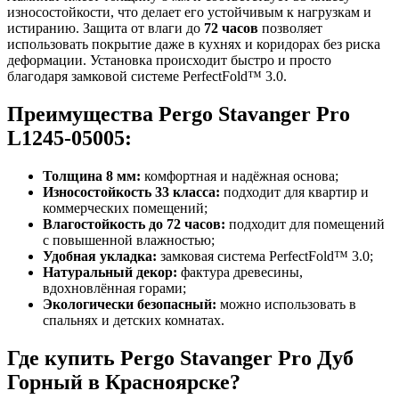
износостойкости, что делает его устойчивым к нагрузкам и
истиранию. Защита от влаги до
72 часов
позволяет
использовать покрытие даже в кухнях и коридорах без риска
деформации. Установка происходит быстро и просто
благодаря замковой системе PerfectFold™ 3.0.
Преимущества Pergo Stavanger Pro
L1245-05005:
Толщина 8 мм:
комфортная и надёжная основа;
Износостойкость 33 класса:
подходит для квартир и
коммерческих помещений;
Влагостойкость до 72 часов:
подходит для помещений
с повышенной влажностью;
Удобная укладка:
замковая система PerfectFold™ 3.0;
Натуральный декор:
фактура древесины,
вдохновлённая горами;
Экологически безопасный:
можно использовать в
спальнях и детских комнатах.
Где купить Pergo Stavanger Pro Дуб
Горный в Красноярске?