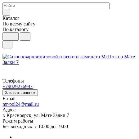
Каталог
По всему сайту
По каталогу
Телефоны
+79029276997
Заказать звонок
E-mail
mr-pol24@mail.ru
Адрес
г. Красноярск, ул. Мате Залки 7
Режим работы
Без выходных: с 10:00 до 19:00