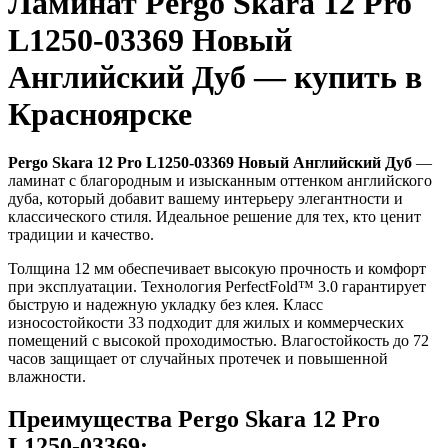
Ламинат Pergo Skara 12 Pro
L1250-03369 Новый
Английский Дуб — купить в
Красноярске
Pergo Skara 12 Pro L1250-03369 Новый Английский Дуб
—
ламинат с благородным и изысканным оттенком английского
дуба, который добавит вашему интерьеру элегантности и
классического стиля. Идеальное решение для тех, кто ценит
традиции и качество.
Толщина 12 мм обеспечивает высокую прочность и комфорт
при эксплуатации. Технология PerfectFold™ 3.0 гарантирует
быструю и надежную укладку без клея. Класс
износостойкости 33 подходит для жилых и коммерческих
помещений с высокой проходимостью. Влагостойкость до 72
часов защищает от случайных протечек и повышенной
влажности.
Преимущества Pergo Skara 12 Pro
L1250-03369: