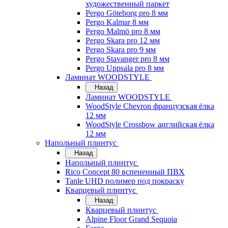
художественный паркет
Pergo Göteborg pro 8 мм
Pergo Kalmar 8 мм
Pergo Malmö pro 8 мм
Pergo Skara pro 12 мм
Pergo Skara pro 9 мм
Pergo Stavanger pro 8 мм
Pergo Uppsala pro 8 мм
Ламинат WOODSTYLE
Назад
Ламинат WOODSTYLE
WoodStyle Chevron французская ёлка
12 мм
WoodStyle Crossbow английская ёлка
12 мм
Напольный плинтус
Назад
Напольный плинтус
Rico Concept 80 вспененный ПВХ
Tanle UHD полимер под покраску
Кварцевый плинтус
Назад
Кварцевый плинтус
Alpine Floor Grand Sequoia