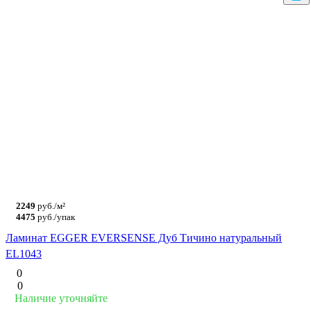
2249
руб./м²
4475
руб./упак
Ламинат EGGER EVERSENSE Дуб Тичино натуральный
EL1043
0
0
Наличие уточняйте