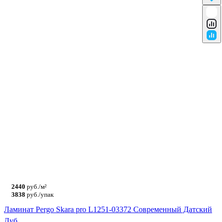
2440
руб./м²
3838
руб./упак
Ламинат Pergo Skara pro L1251-03372 Современный Датский
Дуб