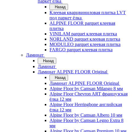
паркет ёлка
Назад
Клеевая кварцвиниловая плитка LVT
под паркет ёлка
ALPINE FLOOR parquet клеевая
плитка
VINILAM parquet клеевая плитка
NORLAND parquet клеевая плитка
MODULEO parquet клеевая плитка
FARGO parquet клеевая плитка
Ламинат
Назад
Ламинат
Ламинат ALPINE FLOOR Original
Назад
Ламинат ALPINE FLOOR Original
Alpine Floor by Camsan Milango 8 мм
Alpine Floor Chevron ART французская
ёлка 12 мм
Alpine Floor Herringbone английская
ёлка 12 мм
Alpine Floor by Camsan Albero 10 мм
Alpine Floor by Camsan Legno Extra 8
мм
Alpine Floor by Camsan Premium 10 мм