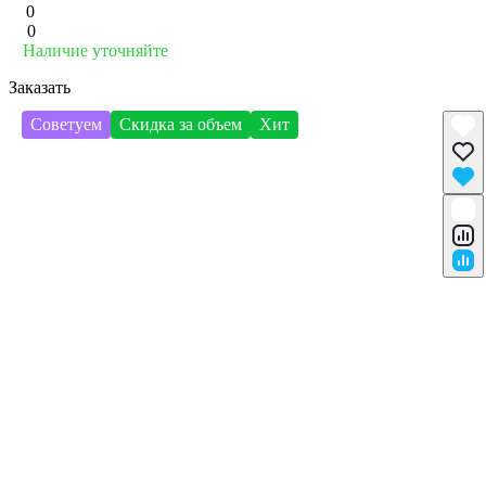
0
0
Наличие уточняйте
Заказать
Советуем
Скидка за объем
Хит