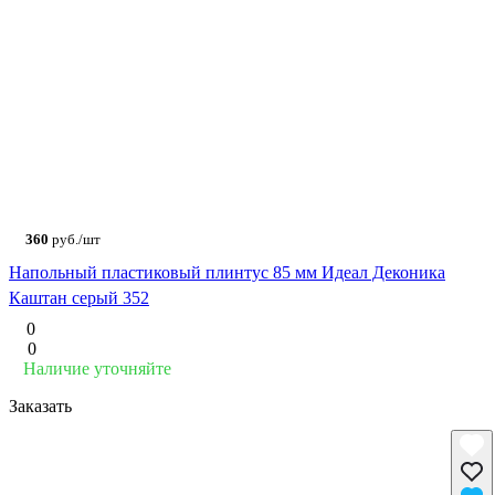
360
руб./шт
Напольный пластиковый плинтус 85 мм Идеал Деконика
Каштан серый 352
0
0
Наличие уточняйте
Заказать