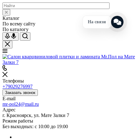
Каталог
На связи
По всему сайту
По каталогу
Телефоны
+79029276997
Заказать звонок
E-mail
mr-pol24@mail.ru
Адрес
г. Красноярск, ул. Мате Залки 7
Режим работы
Без выходных: с 10:00 до 19:00