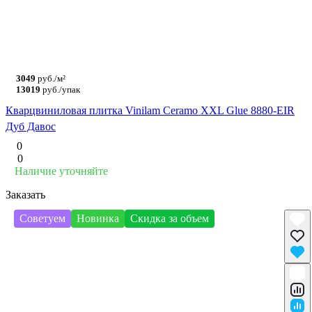
3049
руб./м²
13019
руб./упак
Кварцвиниловая плитка Vinilam Ceramo XXL Glue 8880-EIR
Дуб Давос
0
0
Наличие уточняйте
Заказать
Советуем
Новинка
Скидка за объем