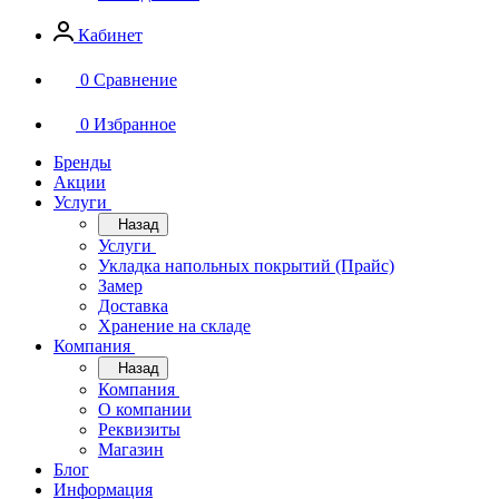
Кабинет
0
Сравнение
0
Избранное
Бренды
Акции
Услуги
Назад
Услуги
Укладка напольных покрытий (Прайс)
Замер
Доставка
Хранение на складе
Компания
Назад
Компания
О компании
Реквизиты
Магазин
Блог
Информация