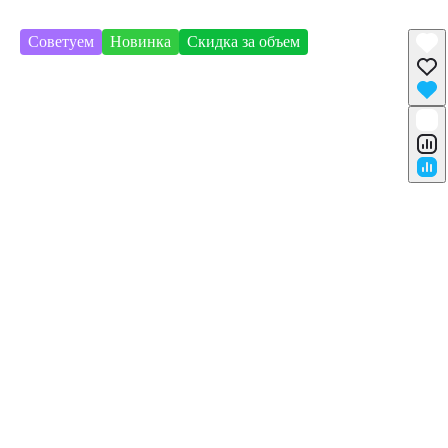
Советуем
Новинка
Скидка за объем