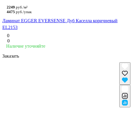
2249
руб./м²
4475
руб./упак
Ламинат EGGER EVERSENSE Дуб Каселла коричневый
EL2153
0
0
Наличие уточняйте
Заказать