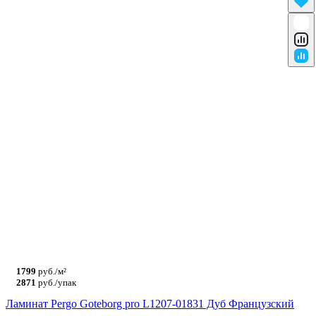
1799
руб./м²
2871
руб./упак
Ламинат Pergo Goteborg pro L1207-01831 Дуб Французский