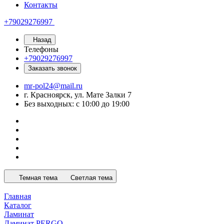
Контакты
+79029276997
Назад
Телефоны
+79029276997
Заказать звонок
mr-pol24@mail.ru
г. Красноярск, ул. Мате Залки 7
Без выходных: с 10:00 до 19:00
Темная тема
Светлая тема
Главная
Каталог
Ламинат
Ламинат PERGO