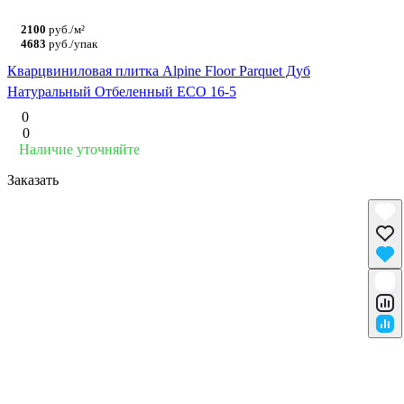
2100
руб./м²
4683
руб./упак
Кварцвиниловая плитка Alpine Floor Parquet Дуб
Натуральный Отбеленный ECO 16-5
0
0
Наличие уточняйте
Заказать