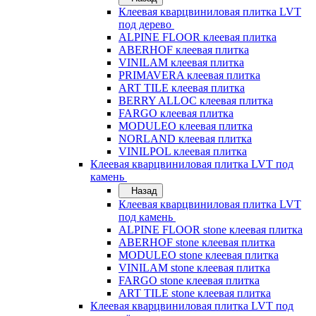
Клеевая кварцвиниловая плитка LVT
под дерево
ALPINE FLOOR клеевая плитка
ABERHOF клеевая плитка
VINILAM клеевая плитка
PRIMAVERA клеевая плитка
ART TILE клеевая плитка
BERRY ALLOC клеевая плитка
FARGO клеевая плитка
MODULEO клеевая плитка
NORLAND клеевая плитка
VINILPOL клеевая плитка
Клеевая кварцвиниловая плитка LVT под
камень
Назад
Клеевая кварцвиниловая плитка LVT
под камень
ALPINE FLOOR stone клеевая плитка
ABERHOF stone клеевая плитка
MODULEO stone клеевая плитка
VINILAM stone клеевая плитка
FARGO stone клеевая плитка
ART TILE stone клеевая плитка
Клеевая кварцвиниловая плитка LVT под