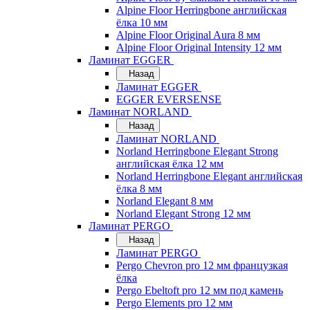
Alpine Floor Herringbone английская
ёлка 10 мм
Alpine Floor Original Aura 8 мм
Alpine Floor Original Intensity 12 мм
Ламинат EGGER
Назад
Ламинат EGGER
EGGER EVERSENSE
Ламинат NORLAND
Назад
Ламинат NORLAND
Norland Herringbone Elegant Strong
английская ёлка 12 мм
Norland Herringbone Elegant английская
ёлка 8 мм
Norland Elegant 8 мм
Norland Elegant Strong 12 мм
Ламинат PERGO
Назад
Ламинат PERGO
Pergo Chevron pro 12 мм французкая
ёлка
Pergo Ebeltoft pro 12 мм под камень
Pergo Elements pro 12 мм