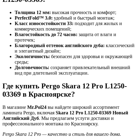
Толщина 12 мм:
высокая прочность и комфорт;
PerfectFold™ 3.0:
удобный и быстрый монтаж;
Класс износостойкости 33:
подходит для жилых и
коммерческих помещений;
Влагостойкость до 72 часов:
защита от влаги и
протечек;
Благородный оттенок английского дуба:
классический
и элегантный дизайн;
Экологичность:
безопасен для здоровья и окружающей
среды;
Долговечность:
сохраняет привлекательный внешний
вид при длительной эксплуатации.
Где купить Pergo Skara 12 Pro L1250-
03369 в Красноярске?
В магазине
Mr.Pol24
вы найдете широкий ассортимент
ламината Pergo, включая
Skara 12 Pro L1250-03369 Новый
Английский Дуб
. Мы предлагаем услуги доставки и
профессионального монтажа по Красноярску.
Pergo Skara 12 Pro — качество и стиль для вашего дома.