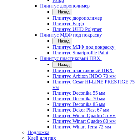
Fargo
Плинтус дюрополимер
Назад
Плинтус дюрополимер
Плинтус Fargo
Плинтус UHD Polymer
Плинтус МДФ под покраску
Назад
Плинтус МДФ под покраску
Плинтус Smartprofile Paint
Плинтус пластиковый ПВХ
Назад
Плинтус пластиковый ПВХ
Плинтус Arbiton INDO 70 мм
Плинтус Cesar HI-LINE PRESTIGE 75
мм
Плинтус Deconika 55 мм
Плинтус Deconika 70 мм
Плинтус Deconika 85 мм
Плинтус Dekor Plast 67 мм
Плинтус Winart Quadro 55 мм
Плинтус Winart Quadro 80 мм
Плинтус Winart Terra 72 мм
Подложка
Клей для пвх