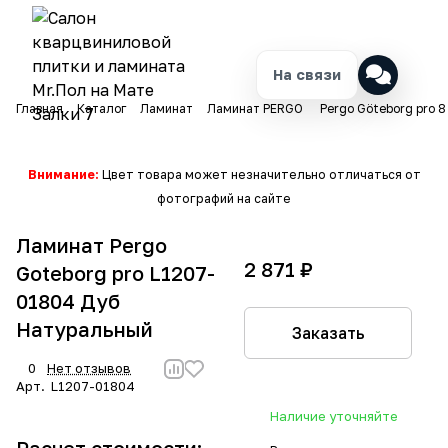
На связи
Главная
Каталог
Ламинат
Ламинат PERGO
Pergo Göteborg pro 8
Внимание:
Цвет товара может незначительно отличаться от
фотографий на сайте
Ламинат Pergo
2 871 ₽
Goteborg pro L1207-
01804 Дуб
Натуральный
Заказать
0
Нет отзывов
Арт.
L1207-01804
Наличие уточняйте