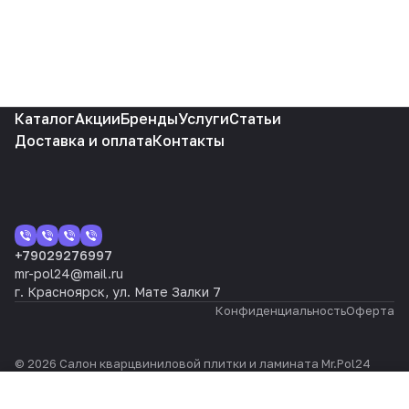
Каталог
Акции
Бренды
Услуги
Статьи
Доставка и оплата
Контакты
+79029276997
mr-pol24@mail.ru
г. Красноярск, ул. Мате Залки 7
Конфиденциальность
Оферта
© 2026 Салон кварцвиниловой плитки и ламината Mr.Pol24