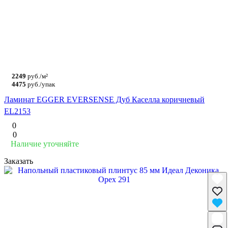
2249
руб./м²
4475
руб./упак
Ламинат EGGER EVERSENSE Дуб Каселла коричневый
EL2153
0
0
Наличие уточняйте
Заказать