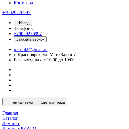
Контакты
+79029276997
Назад
Телефоны
+79029276997
Заказать звонок
mr-pol24@mail.ru
г. Красноярск, ул. Мате Залки 7
Без выходных: с 10:00 до 19:00
Темная тема
Светлая тема
Главная
Каталог
Ламинат
Ламинат PERGO