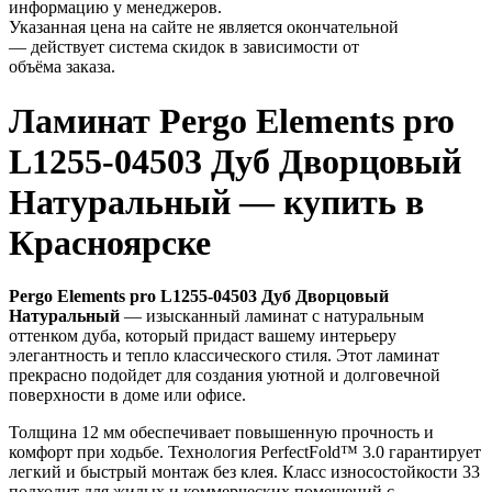
информацию у менеджеров.
Указанная цена на сайте не является окончательной
— действует система скидок в зависимости от
объёма заказа.
Ламинат Pergo Elements pro
L1255-04503 Дуб Дворцовый
Натуральный — купить в
Красноярске
Pergo Elements pro L1255-04503 Дуб Дворцовый
Натуральный
— изысканный ламинат с натуральным
оттенком дуба, который придаст вашему интерьеру
элегантность и тепло классического стиля. Этот ламинат
прекрасно подойдет для создания уютной и долговечной
поверхности в доме или офисе.
Толщина 12 мм обеспечивает повышенную прочность и
комфорт при ходьбе. Технология PerfectFold™ 3.0 гарантирует
легкий и быстрый монтаж без клея. Класс износостойкости 33
подходит для жилых и коммерческих помещений с