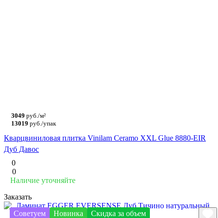
3049
руб./м²
13019
руб./упак
Кварцвиниловая плитка Vinilam Ceramo XXL Glue 8880-EIR
Дуб Давос
0
0
Наличие уточняйте
Заказать
Советуем
Новинка
Скидка за объем