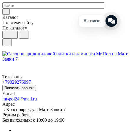
Каталог
На связи
По всему сайту
По каталогу
Телефоны
+79029276997
Заказать звонок
E-mail
mr-pol24@mail.ru
Адрес
г. Красноярск, ул. Мате Залки 7
Режим работы
Без выходных: с 10:00 до 19:00