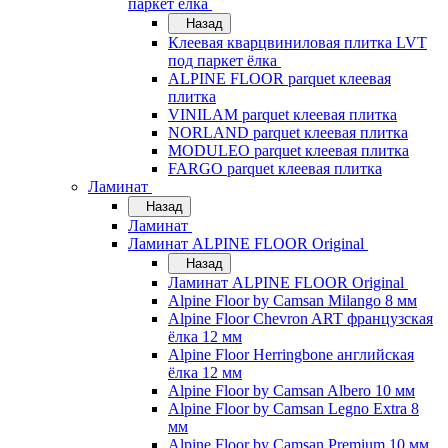
паркет ёлка
Назад
Клеевая кварцвиниловая плитка LVT
под паркет ёлка
ALPINE FLOOR parquet клеевая
плитка
VINILAM parquet клеевая плитка
NORLAND parquet клеевая плитка
MODULEO parquet клеевая плитка
FARGO parquet клеевая плитка
Ламинат
Назад
Ламинат
Ламинат ALPINE FLOOR Original
Назад
Ламинат ALPINE FLOOR Original
Alpine Floor by Camsan Milango 8 мм
Alpine Floor Chevron ART французская
ёлка 12 мм
Alpine Floor Herringbone английская
ёлка 12 мм
Alpine Floor by Camsan Albero 10 мм
Alpine Floor by Camsan Legno Extra 8
мм
Alpine Floor by Camsan Premium 10 мм