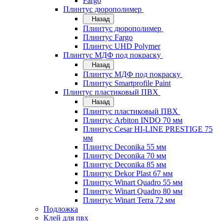
Fargo
Плинтус дюрополимер
Назад
Плинтус дюрополимер
Плинтус Fargo
Плинтус UHD Polymer
Плинтус МДФ под покраску
Назад
Плинтус МДФ под покраску
Плинтус Smartprofile Paint
Плинтус пластиковый ПВХ
Назад
Плинтус пластиковый ПВХ
Плинтус Arbiton INDO 70 мм
Плинтус Cesar HI-LINE PRESTIGE 75
мм
Плинтус Deconika 55 мм
Плинтус Deconika 70 мм
Плинтус Deconika 85 мм
Плинтус Dekor Plast 67 мм
Плинтус Winart Quadro 55 мм
Плинтус Winart Quadro 80 мм
Плинтус Winart Terra 72 мм
Подложка
Клей для пвх