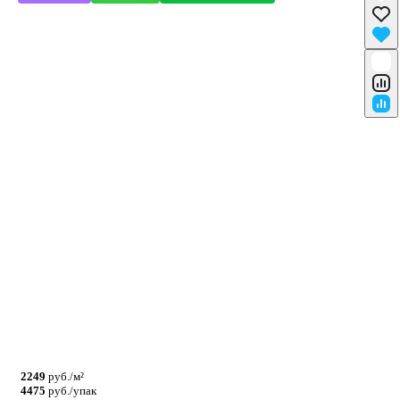
2249
руб./м²
4475
руб./упак