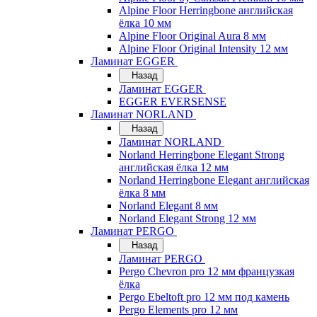
Alpine Floor Herringbone английская
ёлка 10 мм
Alpine Floor Original Aura 8 мм
Alpine Floor Original Intensity 12 мм
Ламинат EGGER
Назад
Ламинат EGGER
EGGER EVERSENSE
Ламинат NORLAND
Назад
Ламинат NORLAND
Norland Herringbone Elegant Strong
английская ёлка 12 мм
Norland Herringbone Elegant английская
ёлка 8 мм
Norland Elegant 8 мм
Norland Elegant Strong 12 мм
Ламинат PERGO
Назад
Ламинат PERGO
Pergo Chevron pro 12 мм французкая
ёлка
Pergo Ebeltoft pro 12 мм под камень
Pergo Elements pro 12 мм