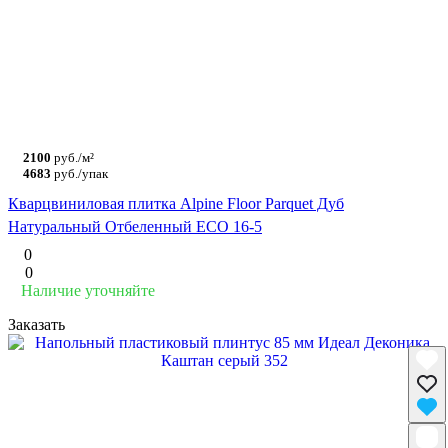
2100
руб./м²
4683
руб./упак
Кварцвиниловая плитка Alpine Floor Parquet Дуб
Натуральный Отбеленный ECO 16-5
0
0
Наличие уточняйте
Заказать