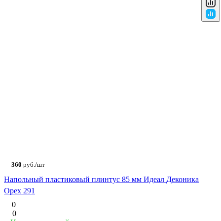
360
руб./шт
Напольный пластиковый плинтус 85 мм Идеал Деконика
Орех 291
0
0