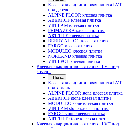
Клеевая кварцвиниловая плитка LVT
под дерево
ALPINE FLOOR клеевая плитка
ABERHOF клеевая плитка
VINILAM клеевая плитка
PRIMAVERA клеевая плитка
ART TILE клеевая плитка
BERRY ALLOC клеевая плитка
FARGO клеевая плитка
MODULEO клеевая плитка
NORLAND клеевая плитка
VINILPOL клеевая плитка
Клеевая кварцвиниловая плитка LVT под
камень
Назад
Клеевая кварцвиниловая плитка LVT
под камень
ALPINE FLOOR stone клеевая плитка
ABERHOF stone клеевая плитка
MODULEO stone клеевая плитка
VINILAM stone клеевая плитка
FARGO stone клеевая плитка
ART TILE stone клеевая плитка
Клеевая кварцвиниловая плитка LVT под