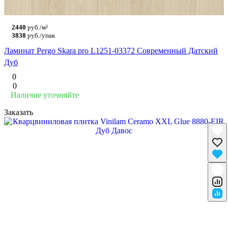
2440
руб./м²
3838
руб./упак
Ламинат Pergo Skara pro L1251-03372 Современный Датский
Дуб
0
0
Наличие уточняйте
Заказать