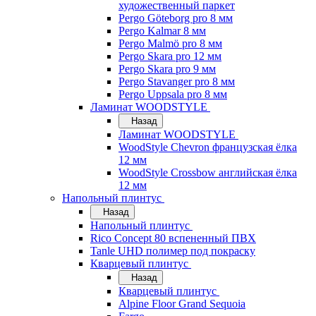
художественный паркет
Pergo Göteborg pro 8 мм
Pergo Kalmar 8 мм
Pergo Malmö pro 8 мм
Pergo Skara pro 12 мм
Pergo Skara pro 9 мм
Pergo Stavanger pro 8 мм
Pergo Uppsala pro 8 мм
Ламинат WOODSTYLE
Назад
Ламинат WOODSTYLE
WoodStyle Chevron французская ёлка
12 мм
WoodStyle Crossbow английская ёлка
12 мм
Напольный плинтус
Назад
Напольный плинтус
Rico Concept 80 вспененный ПВХ
Tanle UHD полимер под покраску
Кварцевый плинтус
Назад
Кварцевый плинтус
Alpine Floor Grand Sequoia