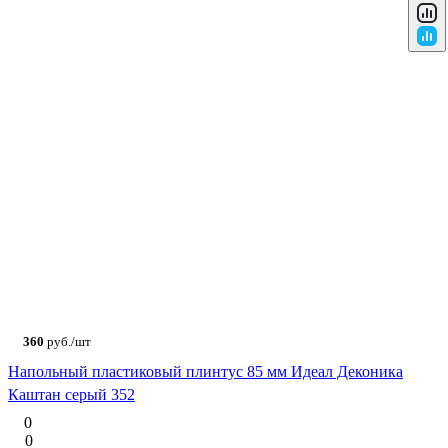
360
руб./шт
Напольный пластиковый плинтус 85 мм Идеал Деконика
Каштан серый 352
0
0