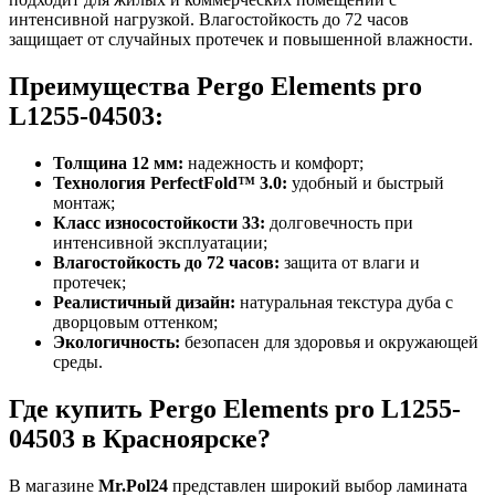
интенсивной нагрузкой. Влагостойкость до 72 часов
защищает от случайных протечек и повышенной влажности.
Преимущества Pergo Elements pro
L1255-04503:
Толщина 12 мм:
надежность и комфорт;
Технология PerfectFold™ 3.0:
удобный и быстрый
монтаж;
Класс износостойкости 33:
долговечность при
интенсивной эксплуатации;
Влагостойкость до 72 часов:
защита от влаги и
протечек;
Реалистичный дизайн:
натуральная текстура дуба с
дворцовым оттенком;
Экологичность:
безопасен для здоровья и окружающей
среды.
Где купить Pergo Elements pro L1255-
04503 в Красноярске?
В магазине
Mr.Pol24
представлен широкий выбор ламината