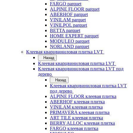
FARGO parquet
ALPINE FLOOR parquet
ABERHOF parquet
VINILAM parquet
VINILPOL parquet
BETTA parquet
HOME EXPERT parquet
MODULEO parquet
NORLAND parquet
Клеевая кварцвиниловая плитка LVT
Назад
Клеевая кварцвиниловая плитка LVT
Клеевая кварцвиниловая плитка LVT под
дерево
Назад
Клеевая кварцвиниловая плитка LVT
под дерево
ALPINE FLOOR клеевая плитка
ABERHOF клеевая плитка
VINILAM клеевая плитка
PRIMAVERA клеевая плитка
ART TILE клеевая плитка
BERRY ALLOC клеевая плитка
FARGO клеевая плитка