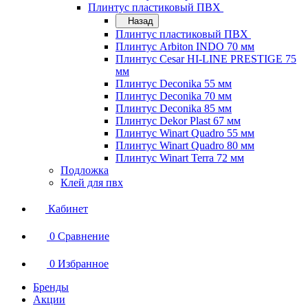
Плинтус пластиковый ПВХ
Назад
Плинтус пластиковый ПВХ
Плинтус Arbiton INDO 70 мм
Плинтус Cesar HI-LINE PRESTIGE 75
мм
Плинтус Deconika 55 мм
Плинтус Deconika 70 мм
Плинтус Deconika 85 мм
Плинтус Dekor Plast 67 мм
Плинтус Winart Quadro 55 мм
Плинтус Winart Quadro 80 мм
Плинтус Winart Terra 72 мм
Подложка
Клей для пвх
Кабинет
0
Сравнение
0
Избранное
Бренды
Акции