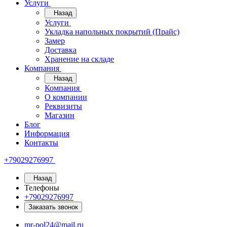
Услуги
Назад
Услуги
Укладка напольных покрытий (Прайс)
Замер
Доставка
Хранение на складе
Компания
Назад
Компания
О компании
Реквизиты
Магазин
Блог
Информация
Контакты
+79029276997
Назад
Телефоны
+79029276997
Заказать звонок
mr-pol24@mail.ru