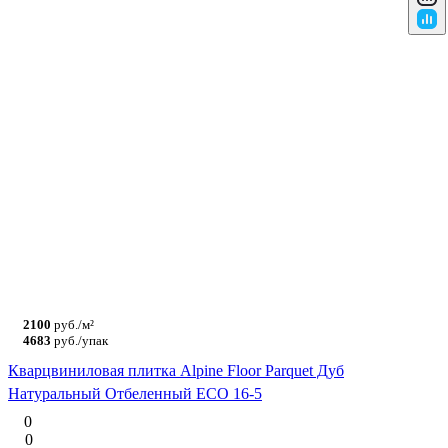
2100
руб./м²
4683
руб./упак
Кварцвиниловая плитка Alpine Floor Parquet Дуб
Натуральный Отбеленный ECO 16-5
0
0