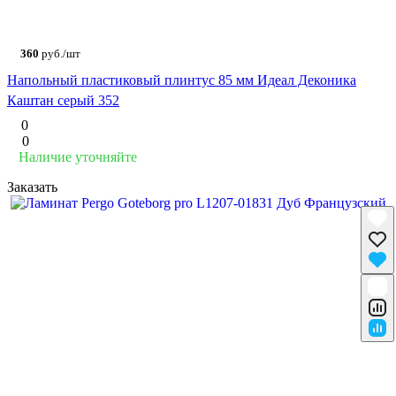
360
руб./шт
Напольный пластиковый плинтус 85 мм Идеал Деконика
Каштан серый 352
0
0
Наличие уточняйте
Заказать