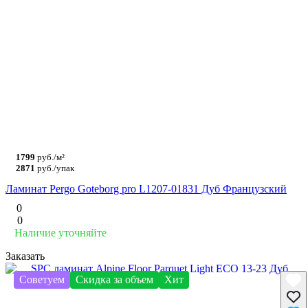
1799
руб./м²
2871
руб./упак
Ламинат Pergo Goteborg pro L1207-01831 Дуб Французский
0
0
Наличие уточняйте
Заказать
Советуем
Скидка за объем
Хит