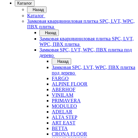
Каталог
Назад
Каталог
Замковая кварцвиниловая плитка SPC, LVT, WPC,
ПВХ плитка
Назад
Замковая кварцвиниловая плитка SPC, LVT,
WPC, ПВХ плитка
Замковая SPC, LVT, WPC, ПВХ плитка под
дерево
Назад
Замковая SPC, LVT, WPC, ПВХ плитка
под дерево
FARGO
ALPINE FLOOR
ABERHOF
VINILAM
PRIMAVERA
MODULEO
ADELAR
ALTA STEP
ART EAST
BETTA
CRONA FLOOR