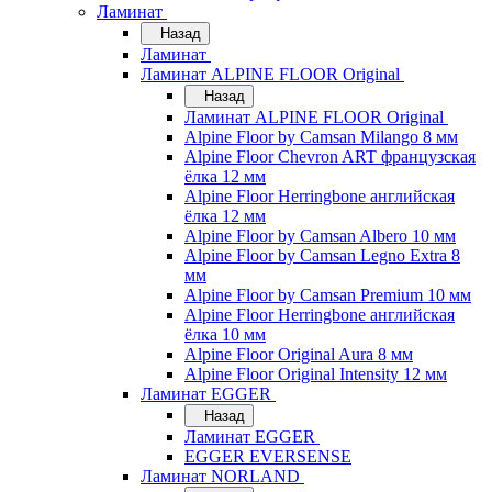
Ламинат
Назад
Ламинат
Ламинат ALPINE FLOOR Original
Назад
Ламинат ALPINE FLOOR Original
Alpine Floor by Camsan Milango 8 мм
Alpine Floor Chevron ART французская
ёлка 12 мм
Alpine Floor Herringbone английская
ёлка 12 мм
Alpine Floor by Camsan Albero 10 мм
Alpine Floor by Camsan Legno Extra 8
мм
Alpine Floor by Camsan Premium 10 мм
Alpine Floor Herringbone английская
ёлка 10 мм
Alpine Floor Original Aura 8 мм
Alpine Floor Original Intensity 12 мм
Ламинат EGGER
Назад
Ламинат EGGER
EGGER EVERSENSE
Ламинат NORLAND