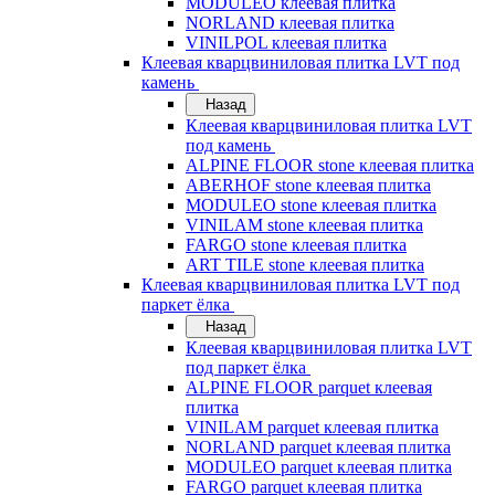
MODULEO клеевая плитка
NORLAND клеевая плитка
VINILPOL клеевая плитка
Клеевая кварцвиниловая плитка LVT под
камень
Назад
Клеевая кварцвиниловая плитка LVT
под камень
ALPINE FLOOR stone клеевая плитка
ABERHOF stone клеевая плитка
MODULEO stone клеевая плитка
VINILAM stone клеевая плитка
FARGO stone клеевая плитка
ART TILE stone клеевая плитка
Клеевая кварцвиниловая плитка LVT под
паркет ёлка
Назад
Клеевая кварцвиниловая плитка LVT
под паркет ёлка
ALPINE FLOOR parquet клеевая
плитка
VINILAM parquet клеевая плитка
NORLAND parquet клеевая плитка
MODULEO parquet клеевая плитка
FARGO parquet клеевая плитка