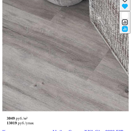
3049
руб./м²
13019
руб./упак