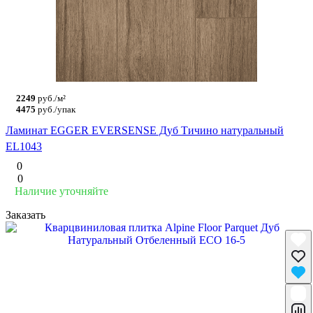
2249
руб./м²
4475
руб./упак
Ламинат EGGER EVERSENSE Дуб Тичино натуральный
EL1043
0
0
Наличие уточняйте
Заказать