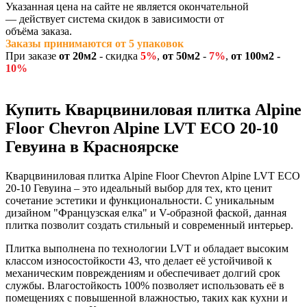
Указанная цена на сайте не является окончательной
— действует система скидок в зависимости от
объёма заказа.
Заказы принимаются от 5 упаковок
При заказе
от 20м2
- скидка
5
%
,
от 50м2
-
7%
,
от 100м2 -
10%
Купить Кварцвиниловая плитка Alpine
Floor Chevron Alpine LVT ECO 20-10
Гевуина в Красноярске
Кварцвиниловая плитка Alpine Floor Chevron Alpine LVT ECO
20-10 Гевуина – это идеальный выбор для тех, кто ценит
сочетание эстетики и функциональности. С уникальным
дизайном "Французская елка" и V-образной фаской, данная
плитка позволит создать стильный и современный интерьер.
Плитка выполнена по технологии LVT и обладает высоким
классом износостойкости 43, что делает её устойчивой к
механическим повреждениям и обеспечивает долгий срок
службы. Влагостойкость 100% позволяет использовать её в
помещениях с повышенной влажностью, таких как кухни и