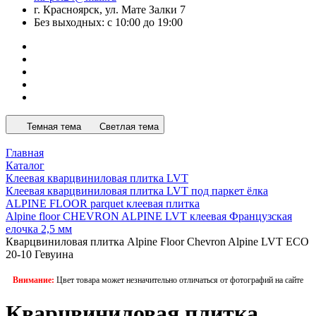
г. Красноярск, ул. Мате Залки 7
Без выходных: с 10:00 до 19:00
Темная тема
Светлая тема
Главная
Каталог
Клеевая кварцвиниловая плитка LVT
Клеевая кварцвиниловая плитка LVT под паркет ёлка
ALPINE FLOOR parquet клеевая плитка
Alpine floor CHEVRON ALPINE LVT клеевая Французская
елочка 2,5 мм
Кварцвиниловая плитка Alpine Floor Chevron Alpine LVT ECO
20-10 Гевуина
Внимание:
Цвет товара может незначительно отличаться от фотографий на сайте
Кварцвиниловая плитка