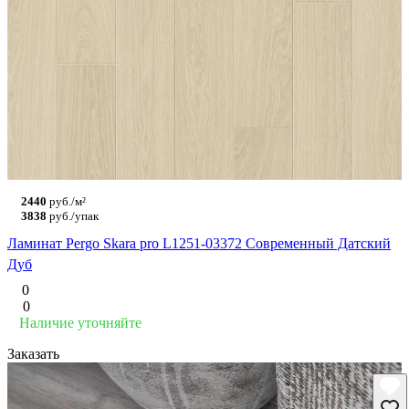
2440
руб./м²
3838
руб./упак
Ламинат Pergo Skara pro L1251-03372 Современный Датский
Дуб
0
0
Наличие уточняйте
Заказать