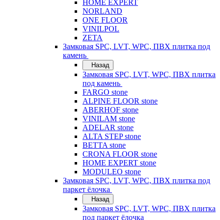
HOME EXPERT
NORLAND
ONE FLOOR
VINILPOL
ZETA
Замковая SPC, LVT, WPC, ПВХ плитка под
камень
Назад
Замковая SPC, LVT, WPC, ПВХ плитка
под камень
FARGO stone
ALPINE FLOOR stone
ABERHOF stone
VINILAM stone
ADELAR stone
ALTA STEP stone
BETTA stone
CRONA FLOOR stone
HOME EXPERT stone
MODULEO stone
Замковая SPC, LVT, WPC, ПВХ плитка под
паркет ёлочка
Назад
Замковая SPC, LVT, WPC, ПВХ плитка
под паркет ёлочка