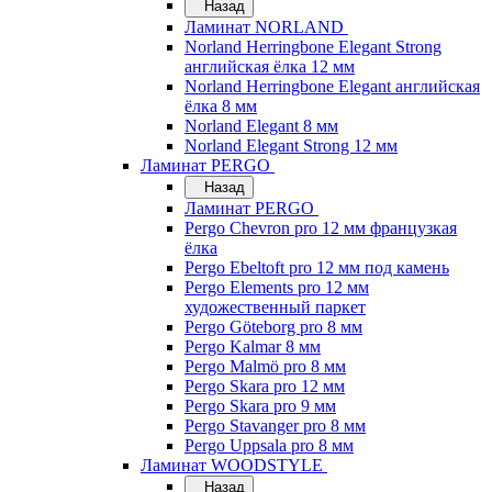
Назад
Ламинат NORLAND
Norland Herringbone Elegant Strong
английская ёлка 12 мм
Norland Herringbone Elegant английская
ёлка 8 мм
Norland Elegant 8 мм
Norland Elegant Strong 12 мм
Ламинат PERGO
Назад
Ламинат PERGO
Pergo Chevron pro 12 мм французкая
ёлка
Pergo Ebeltoft pro 12 мм под камень
Pergo Elements pro 12 мм
художественный паркет
Pergo Göteborg pro 8 мм
Pergo Kalmar 8 мм
Pergo Malmö pro 8 мм
Pergo Skara pro 12 мм
Pergo Skara pro 9 мм
Pergo Stavanger pro 8 мм
Pergo Uppsala pro 8 мм
Ламинат WOODSTYLE
Назад