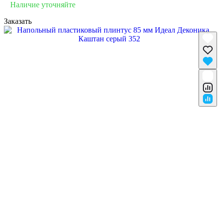
Наличие уточняйте
Заказать