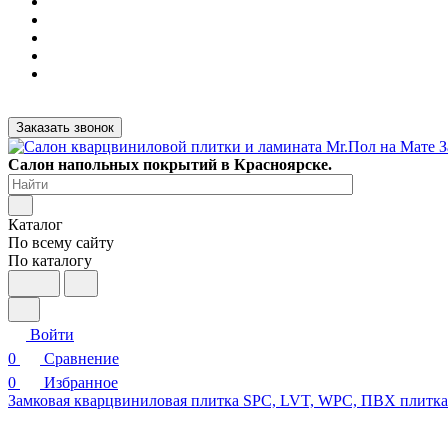
Заказать звонок
Салон напольных покрытий в Красноярске.
Каталог
По всему сайту
По каталогу
Войти
0
Сравнение
0
Избранное
Замковая кварцвиниловая плитка SPC, LVT, WPC, ПВХ плитк