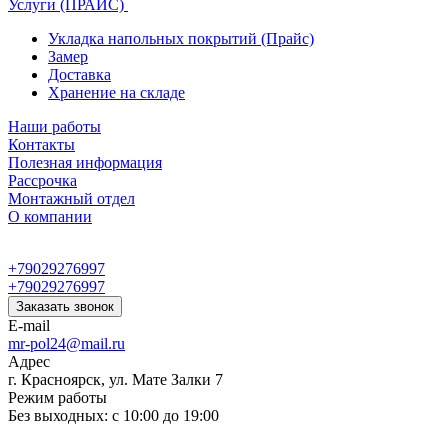
Услуги (ПРАЙС)
Укладка напольных покрытий (Прайс)
Замер
Доставка
Хранение на складе
Наши работы
Контакты
Полезная информация
Рассрочка
Монтажный отдел
О компании
+79029276997
+79029276997
Заказать звонок
E-mail
mr-pol24@mail.ru
Адрес
г. Красноярск, ул. Мате Залки 7
Режим работы
Без выходных: с 10:00 до 19:00