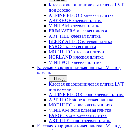
Клеевая кварцвиниловая плитка LVT
под дерево
ALPINE FLOOR клеевая плитка
ABERHOF клеевая плитка
VINILAM клеевая плитка
PRIMAVERA клеевая плитка
ART TILE клеевая плитка
BERRY ALLOC клеевая плитка
FARGO клеевая плитка
MODULEO клеевая плитка
NORLAND клеевая плитка
VINILPOL клеевая плитка
Клеевая кварцвиниловая плитка LVT под
камень
Назад
Клеевая кварцвиниловая плитка LVT
под камень
ALPINE FLOOR stone клеевая плитка
ABERHOF stone клеевая плитка
MODULEO stone клеевая плитка
VINILAM stone клеевая плитка
FARGO stone клеевая плитка
ART TILE stone клеевая плитка
Клеевая кварцвиниловая плитка LVT под