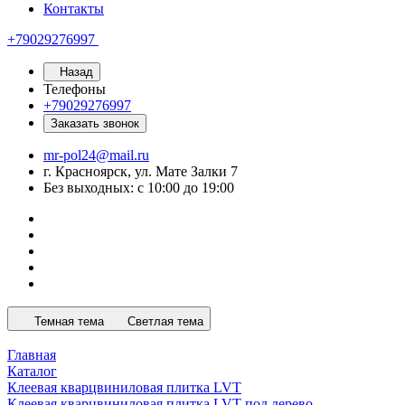
Контакты
+79029276997
Назад
Телефоны
+79029276997
Заказать звонок
mr-pol24@mail.ru
г. Красноярск, ул. Мате Залки 7
Без выходных: с 10:00 до 19:00
Темная тема
Светлая тема
Главная
Каталог
Клеевая кварцвиниловая плитка LVT
Клеевая кварцвиниловая плитка LVT под дерево