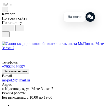
Каталог
На связи
По всему сайту
По каталогу
Телефоны
+79029276997
Заказать звонок
E-mail
mr-pol24@mail.ru
Адрес
г. Красноярск, ул. Мате Залки 7
Режим работы
Без выходных: с 10:00 до 19:00