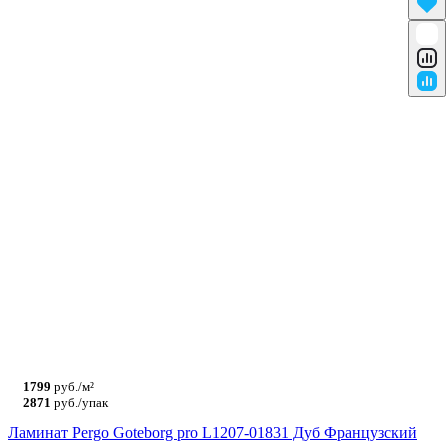
1799
руб./м²
2871
руб./упак
Ламинат Pergo Goteborg pro L1207-01831 Дуб Французский