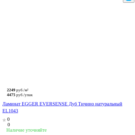
2249
руб./м²
4475
руб./упак
Ламинат EGGER EVERSENSE Дуб Тичино натуральный
EL1043
0
0
Наличие уточняйте