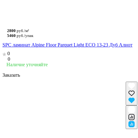
2800
руб./м²
5460
руб./упак
SPC ламинат Alpine Floor Parquet Light ЕСО 13-23 Дуб Алиот
0
0
Наличие уточняйте
Заказать