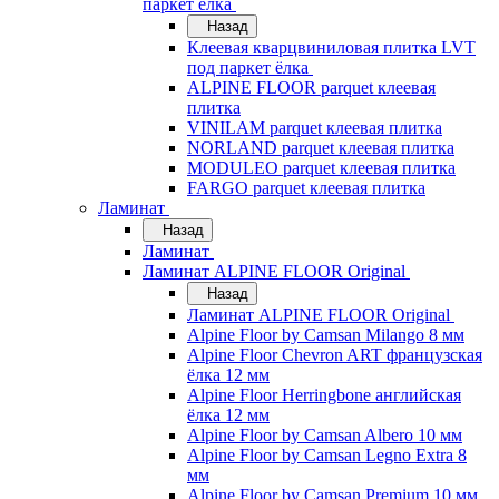
паркет ёлка
Назад
Клеевая кварцвиниловая плитка LVT
под паркет ёлка
ALPINE FLOOR parquet клеевая
плитка
VINILAM parquet клеевая плитка
NORLAND parquet клеевая плитка
MODULEO parquet клеевая плитка
FARGO parquet клеевая плитка
Ламинат
Назад
Ламинат
Ламинат ALPINE FLOOR Original
Назад
Ламинат ALPINE FLOOR Original
Alpine Floor by Camsan Milango 8 мм
Alpine Floor Chevron ART французская
ёлка 12 мм
Alpine Floor Herringbone английская
ёлка 12 мм
Alpine Floor by Camsan Albero 10 мм
Alpine Floor by Camsan Legno Extra 8
мм
Alpine Floor by Camsan Premium 10 мм