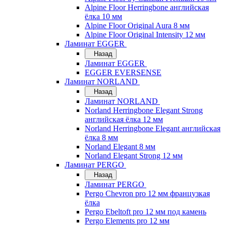
Alpine Floor Herringbone английская
ёлка 10 мм
Alpine Floor Original Aura 8 мм
Alpine Floor Original Intensity 12 мм
Ламинат EGGER
Назад
Ламинат EGGER
EGGER EVERSENSE
Ламинат NORLAND
Назад
Ламинат NORLAND
Norland Herringbone Elegant Strong
английская ёлка 12 мм
Norland Herringbone Elegant английская
ёлка 8 мм
Norland Elegant 8 мм
Norland Elegant Strong 12 мм
Ламинат PERGO
Назад
Ламинат PERGO
Pergo Chevron pro 12 мм французкая
ёлка
Pergo Ebeltoft pro 12 мм под камень
Pergo Elements pro 12 мм