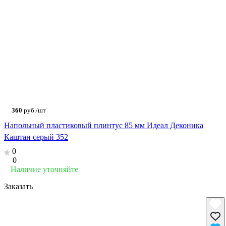
360
руб./шт
Напольный пластиковый плинтус 85 мм Идеал Деконика
Каштан серый 352
0
0
Наличие уточняйте
Заказать