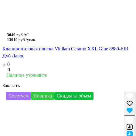
3049
руб./м²
13019
руб./упак
Кварцвиниловая плитка Vinilam Ceramo XXL Glue 8880-EIR
Дуб Давос
0
0
Наличие уточняйте
Заказать
Советуем
Новинка
Скидка за объем