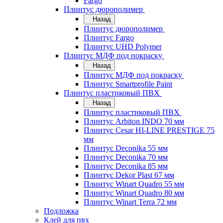
Fargo
Плинтус дюрополимер
Назад
Плинтус дюрополимер
Плинтус Fargo
Плинтус UHD Polymer
Плинтус МДФ под покраску
Назад
Плинтус МДФ под покраску
Плинтус Smartprofile Paint
Плинтус пластиковый ПВХ
Назад
Плинтус пластиковый ПВХ
Плинтус Arbiton INDO 70 мм
Плинтус Cesar HI-LINE PRESTIGE 75
мм
Плинтус Deconika 55 мм
Плинтус Deconika 70 мм
Плинтус Deconika 85 мм
Плинтус Dekor Plast 67 мм
Плинтус Winart Quadro 55 мм
Плинтус Winart Quadro 80 мм
Плинтус Winart Terra 72 мм
Подложка
Клей для пвх