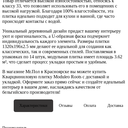
Товар отличается высокой износостойкостью, относясь к
классу 33, что позволяет использовать его в помещениях с
высокой нагрузкой. Благодаря 100% влагостойкости, эта
плитка идеально подходит для кухни и ванной, где часто
происходят контакты с водой.
Уникальный деревянный дизайн придаст вашему интерьеру
уют и оригинальность, а U-образная фаска подчеркнет
индивидуальность каждого элемента. Размеры плитки
1320x196x2.5 мм делают ее идеальной для создания как
классических, так и современных стилей. Поставляемая в
упаковках по 14 штук, модульная плитка имеет площадь 3.62
м², что сделает процесс укладки простым и удобным.
В магазине Mr.Пол в Красноярске вы можете купить
Kварцвиниловую плитку Moduleo Roots с доставкой и
укладкой. Оформите заказ прямо сейчас и создайте идеальный
интерьер в вашем доме, наслаждаясь качеством от
бельгийского производителя!
Характеристики
Отзывы
Оплата
Доставка
Производитель