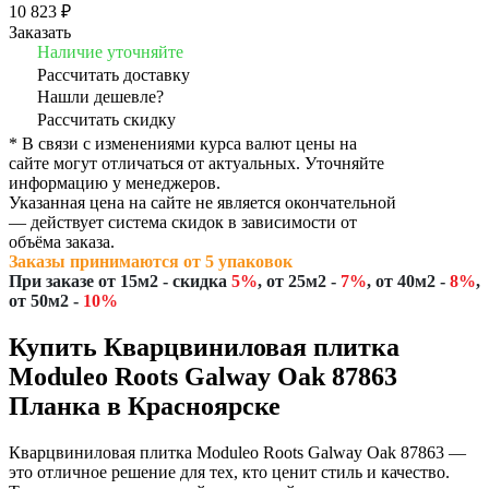
10 823 ₽
Заказать
Наличие уточняйте
Рассчитать доставку
Нашли дешевле?
Рассчитать скидку
* В связи с изменениями курса валют цены на
сайте могут отличаться от актуальных. Уточняйте
информацию у менеджеров.
Указанная цена на сайте не является окончательной
— действует система скидок в зависимости от
объёма заказа.
Заказы принимаются от 5 упаковок
При заказе
от 15м2
- скидка
5%
,
от 25м2
-
7%
,
от 40м2
-
8%
,
от 50м2
-
10%
Купить Кварцвиниловая плитка
Moduleo Roots Galway Oak 87863
Планка в Красноярске
Кварцвиниловая плитка Moduleo Roots Galway Oak 87863 —
это отличное решение для тех, кто ценит стиль и качество.