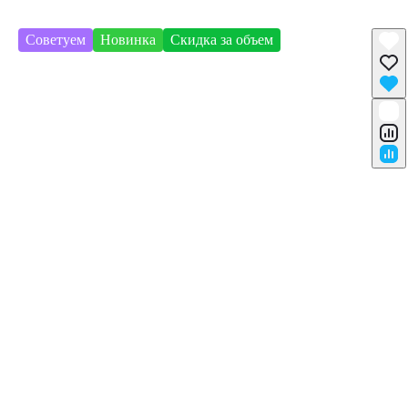
Советуем
Новинка
Скидка за объем