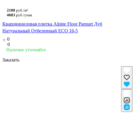
2100
руб./м²
4683
руб./упак
Кварцвиниловая плитка Alpine Floor Parquet Дуб
Натуральный Отбеленный ECO 16-5
0
0
Наличие уточняйте
Заказать