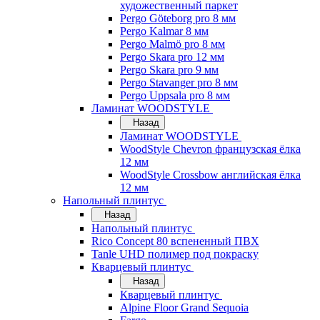
художественный паркет
Pergo Göteborg pro 8 мм
Pergo Kalmar 8 мм
Pergo Malmö pro 8 мм
Pergo Skara pro 12 мм
Pergo Skara pro 9 мм
Pergo Stavanger pro 8 мм
Pergo Uppsala pro 8 мм
Ламинат WOODSTYLE
Назад
Ламинат WOODSTYLE
WoodStyle Chevron французская ёлка
12 мм
WoodStyle Crossbow английская ёлка
12 мм
Напольный плинтус
Назад
Напольный плинтус
Rico Concept 80 вспененный ПВХ
Tanle UHD полимер под покраску
Кварцевый плинтус
Назад
Кварцевый плинтус
Alpine Floor Grand Sequoia