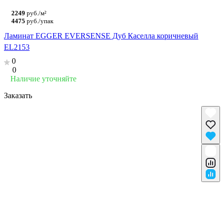
2249
руб./м²
4475
руб./упак
Ламинат EGGER EVERSENSE Дуб Каселла коричневый
EL2153
0
0
Наличие уточняйте
Заказать