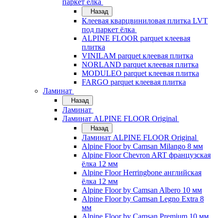
паркет ёлка
Назад
Клеевая кварцвиниловая плитка LVT
под паркет ёлка
ALPINE FLOOR parquet клеевая
плитка
VINILAM parquet клеевая плитка
NORLAND parquet клеевая плитка
MODULEO parquet клеевая плитка
FARGO parquet клеевая плитка
Ламинат
Назад
Ламинат
Ламинат ALPINE FLOOR Original
Назад
Ламинат ALPINE FLOOR Original
Alpine Floor by Camsan Milango 8 мм
Alpine Floor Chevron ART французская
ёлка 12 мм
Alpine Floor Herringbone английская
ёлка 12 мм
Alpine Floor by Camsan Albero 10 мм
Alpine Floor by Camsan Legno Extra 8
мм
Alpine Floor by Camsan Premium 10 мм