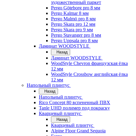
художественный паркет
Pergo Göteborg pro 8 мм
Pergo Kalmar 8 мм
Pergo Malmö pro 8 мм
Pergo Skara pro 12 мм
Pergo Skara pro 9 мм
Pergo Stavanger pro 8 мм
Pergo Uppsala pro 8 мм
Ламинат WOODSTYLE
Назад
Ламинат WOODSTYLE
WoodStyle Chevron французская ёлка
12 мм
WoodStyle Crossbow английская ёлка
12 мм
Напольный плинтус
Назад
Напольный плинтус
Rico Concept 80 вспененный ПВХ
Tanle UHD полимер под покраску
Кварцевый плинтус
Назад
Кварцевый плинтус
Alpine Floor Grand Sequoia