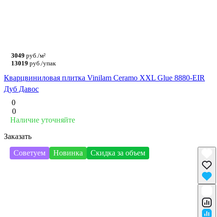
3049
руб./м²
13019
руб./упак
Кварцвиниловая плитка Vinilam Ceramo XXL Glue 8880-EIR
Дуб Давос
0
0
Наличие уточняйте
Заказать
Советуем
Новинка
Скидка за объем