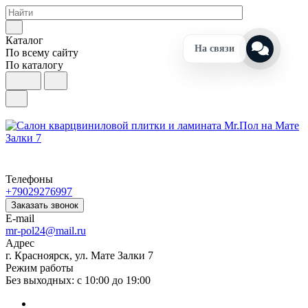
Каталог
На связи
По всему сайту
По каталогу
Телефоны
+79029276997
Заказать звонок
E-mail
mr-pol24@mail.ru
Адрес
г. Красноярск, ул. Мате Залки 7
Режим работы
Без выходных: с 10:00 до 19:00