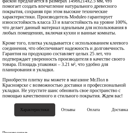
фаской предлагается в размерах 1498x214x2.5 мм, что
помогает создать впечатление натурального древесного
покрытия, сохраняя при этом высокие технические
характеристики. Производитель Moduleo гарантирует
износостойкость класса 33 и влагостойкость на уровне 100%,
что делает данный материал идеальным для использования в
любых помещениях, включая кухни и ванные комнаты.
Кроме того, плитка укладывается с использованием клеевого
соединения, что обеспечивает надежность и долговечность.
Гарантия на продукцию составляет целых 25 лет, что
подтверждает уверенность производителя в качестве своего
товара. Площадь упаковки – 3.21 м², что удобно для
планирования и укладки.
Приобрести плитку вы можете в магазине Mr.Пол в
Красноярске с возможностью доставки и профессиональной
укладки. Не упустите шанс обновить свое пространство с
помощью качественного и стильного покрытия. Ждем вас!
Характеристики
Отзывы
Оплата
Доставка
Производитель