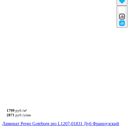
1799
руб./м²
2871
руб./упак
Ламинат Pergo Goteborg pro L1207-01831 Дуб Французский