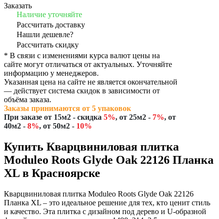
Заказать
Наличие уточняйте
Рассчитать доставку
Нашли дешевле?
Рассчитать скидку
* В связи с изменениями курса валют цены на
сайте могут отличаться от актуальных. Уточняйте
информацию у менеджеров.
Указанная цена на сайте не является окончательной
— действует система скидок в зависимости от
объёма заказа.
Заказы принимаются от 5 упаковок
При заказе
от 15м2
- скидка
5%
,
от 25м2
-
7%
,
от
40м2
-
8%
,
от 50м2
-
10%
Купить Кварцвиниловая плитка
Moduleo Roots Glyde Oak 22126 Планка
XL в Красноярске
Кварцвиниловая плитка Moduleo Roots Glyde Oak 22126
Планка XL – это идеальное решение для тех, кто ценит стиль
и качество. Эта плитка с дизайном под дерево и U-образной