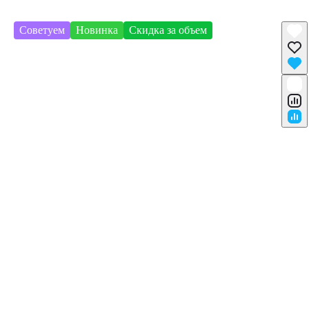
Советуем
Новинка
Скидка за объем