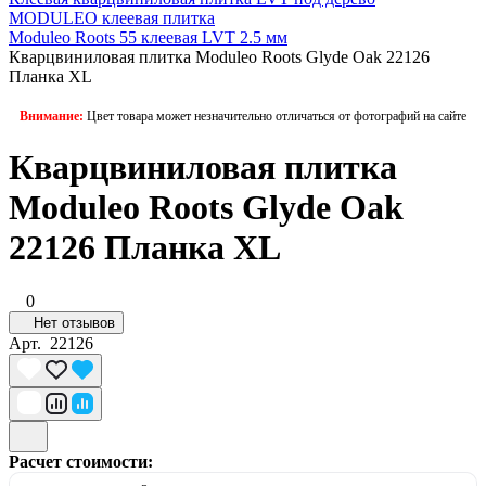
MODULEO клеевая плитка
Moduleo Roots 55 клеевая LVT 2.5 мм
Кварцвиниловая плитка Moduleo Roots Glyde Oak 22126
Планка XL
Внимание:
Цвет товара может незначительно отличаться от фотографий на сайте
Кварцвиниловая плитка
Moduleo Roots Glyde Oak
22126 Планка XL
0
Нет отзывов
Арт.
22126
Расчет стоимости: