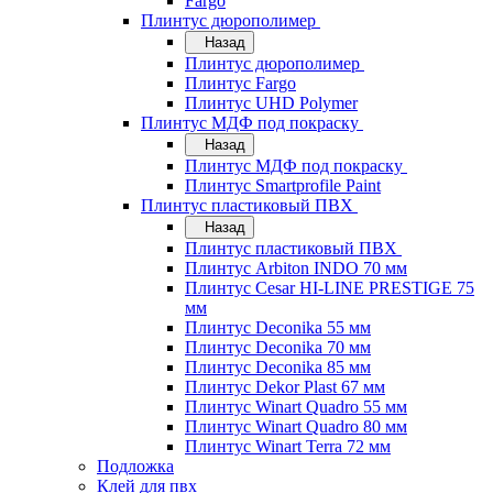
Fargo
Плинтус дюрополимер
Назад
Плинтус дюрополимер
Плинтус Fargo
Плинтус UHD Polymer
Плинтус МДФ под покраску
Назад
Плинтус МДФ под покраску
Плинтус Smartprofile Paint
Плинтус пластиковый ПВХ
Назад
Плинтус пластиковый ПВХ
Плинтус Arbiton INDO 70 мм
Плинтус Cesar HI-LINE PRESTIGE 75
мм
Плинтус Deconika 55 мм
Плинтус Deconika 70 мм
Плинтус Deconika 85 мм
Плинтус Dekor Plast 67 мм
Плинтус Winart Quadro 55 мм
Плинтус Winart Quadro 80 мм
Плинтус Winart Terra 72 мм
Подложка
Клей для пвх