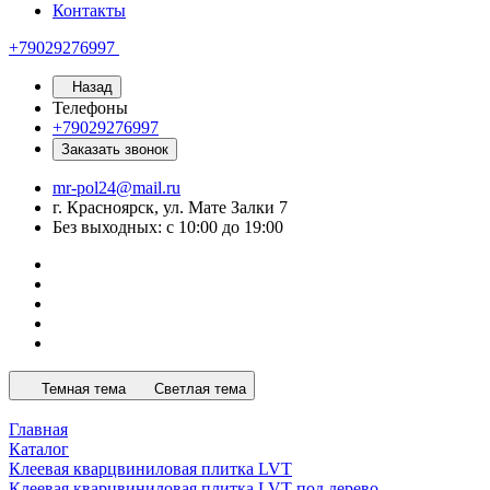
Контакты
+79029276997
Назад
Телефоны
+79029276997
Заказать звонок
mr-pol24@mail.ru
г. Красноярск, ул. Мате Залки 7
Без выходных: с 10:00 до 19:00
Темная тема
Светлая тема
Главная
Каталог
Клеевая кварцвиниловая плитка LVT
Клеевая кварцвиниловая плитка LVT под дерево