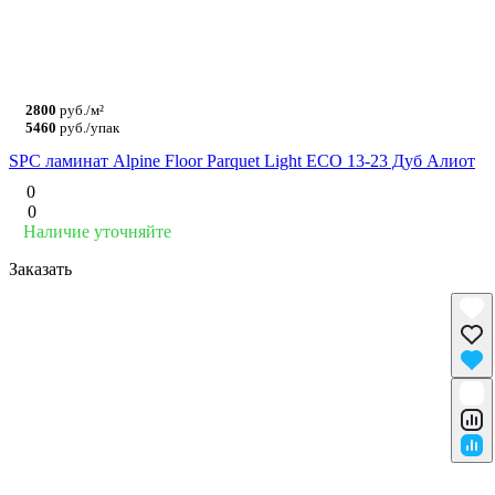
2800
руб./м²
5460
руб./упак
SPC ламинат Alpine Floor Parquet Light ЕСО 13-23 Дуб Алиот
0
0
Наличие уточняйте
Заказать