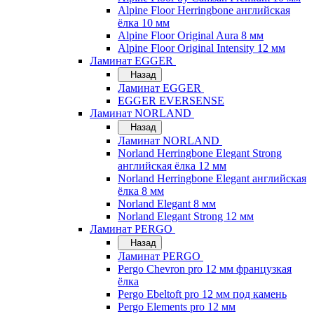
Alpine Floor Herringbone английская
ёлка 10 мм
Alpine Floor Original Aura 8 мм
Alpine Floor Original Intensity 12 мм
Ламинат EGGER
Назад
Ламинат EGGER
EGGER EVERSENSE
Ламинат NORLAND
Назад
Ламинат NORLAND
Norland Herringbone Elegant Strong
английская ёлка 12 мм
Norland Herringbone Elegant английская
ёлка 8 мм
Norland Elegant 8 мм
Norland Elegant Strong 12 мм
Ламинат PERGO
Назад
Ламинат PERGO
Pergo Chevron pro 12 мм французкая
ёлка
Pergo Ebeltoft pro 12 мм под камень
Pergo Elements pro 12 мм