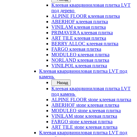
Клеевая кварцвиниловая плитка LVT
под дерево
ALPINE FLOOR клеевая плитка
ABERHOF клеевая плитка
VINILAM клеевая плитка
PRIMAVERA клеевая плитка
ART TILE клеевая плитка
BERRY ALLOC клеевая плитка
FARGO клеевая плитка
MODULEO клеевая плитка
NORLAND клеевая плитка
VINILPOL клеевая плитка
Клеевая кварцвиниловая плитка LVT под
камень
Назад
Клеевая кварцвиниловая плитка LVT
под камень
ALPINE FLOOR stone клеевая плитка
ABERHOF stone клеевая плитка
MODULEO stone клеевая плитка
VINILAM stone клеевая плитка
FARGO stone клеевая плитка
ART TILE stone клеевая плитка
Клеевая кварцвиниловая плитка LVT под