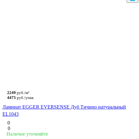
2249
руб./м²
4475
руб./упак
Ламинат EGGER EVERSENSE Дуб Тичино натуральный
EL1043
0
0
Наличие уточняйте