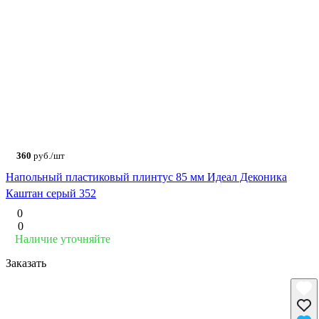
360
руб./шт
Напольный пластиковый плинтус 85 мм Идеал Деконика
Каштан серый 352
0
0
Наличие уточняйте
Заказать