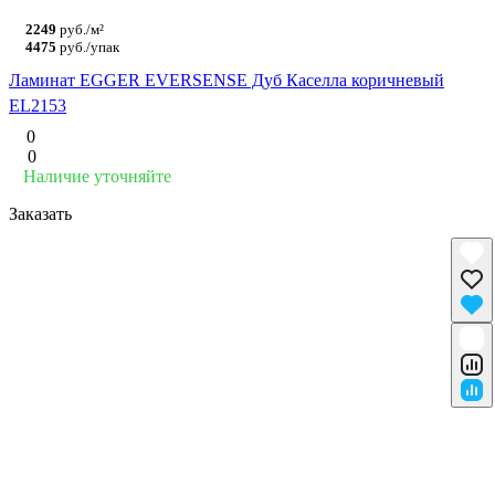
2249
руб./м²
4475
руб./упак
Ламинат EGGER EVERSENSE Дуб Каселла коричневый
EL2153
0
0
Наличие уточняйте
Заказать