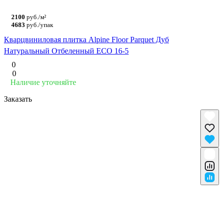
2100
руб./м²
4683
руб./упак
Кварцвиниловая плитка Alpine Floor Parquet Дуб
Натуральный Отбеленный ECO 16-5
0
0
Наличие уточняйте
Заказать