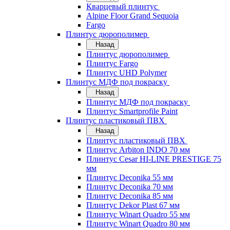
Кварцевый плинтус
Alpine Floor Grand Sequoia
Fargo
Плинтус дюрополимер
Назад
Плинтус дюрополимер
Плинтус Fargo
Плинтус UHD Polymer
Плинтус МДФ под покраску
Назад
Плинтус МДФ под покраску
Плинтус Smartprofile Paint
Плинтус пластиковый ПВХ
Назад
Плинтус пластиковый ПВХ
Плинтус Arbiton INDO 70 мм
Плинтус Cesar HI-LINE PRESTIGE 75
мм
Плинтус Deconika 55 мм
Плинтус Deconika 70 мм
Плинтус Deconika 85 мм
Плинтус Dekor Plast 67 мм
Плинтус Winart Quadro 55 мм
Плинтус Winart Quadro 80 мм