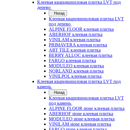
Клеевая кварцвиниловая плитка LVT под
дерево
Назад
Клеевая кварцвиниловая плитка LVT
под дерево
ALPINE FLOOR клеевая плитка
ABERHOF клеевая плитка
VINILAM клеевая плитка
PRIMAVERA клеевая плитка
ART TILE клеевая плитка
BERRY ALLOC клеевая плитка
FARGO клеевая плитка
MODULEO клеевая плитка
NORLAND клеевая плитка
VINILPOL клеевая плитка
Клеевая кварцвиниловая плитка LVT под
камень
Назад
Клеевая кварцвиниловая плитка LVT
под камень
ALPINE FLOOR stone клеевая плитка
ABERHOF stone клеевая плитка
MODULEO stone клеевая плитка
VINILAM stone клеевая плитка
FARGO stone клеевая плитка