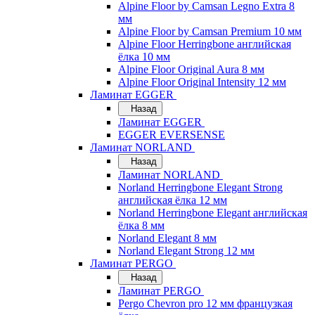
Alpine Floor by Camsan Legno Extra 8
мм
Alpine Floor by Camsan Premium 10 мм
Alpine Floor Herringbone английская
ёлка 10 мм
Alpine Floor Original Aura 8 мм
Alpine Floor Original Intensity 12 мм
Ламинат EGGER
Назад
Ламинат EGGER
EGGER EVERSENSE
Ламинат NORLAND
Назад
Ламинат NORLAND
Norland Herringbone Elegant Strong
английская ёлка 12 мм
Norland Herringbone Elegant английская
ёлка 8 мм
Norland Elegant 8 мм
Norland Elegant Strong 12 мм
Ламинат PERGO
Назад
Ламинат PERGO
Pergo Chevron pro 12 мм французкая