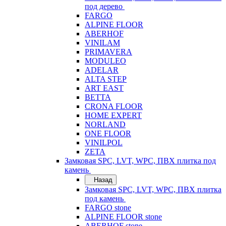
под дерево
FARGO
ALPINE FLOOR
ABERHOF
VINILAM
PRIMAVERA
MODULEO
ADELAR
ALTA STEP
ART EAST
BETTA
CRONA FLOOR
HOME EXPERT
NORLAND
ONE FLOOR
VINILPOL
ZETA
Замковая SPC, LVT, WPC, ПВХ плитка под
камень
Назад
Замковая SPC, LVT, WPC, ПВХ плитка
под камень
FARGO stone
ALPINE FLOOR stone
ABERHOF stone