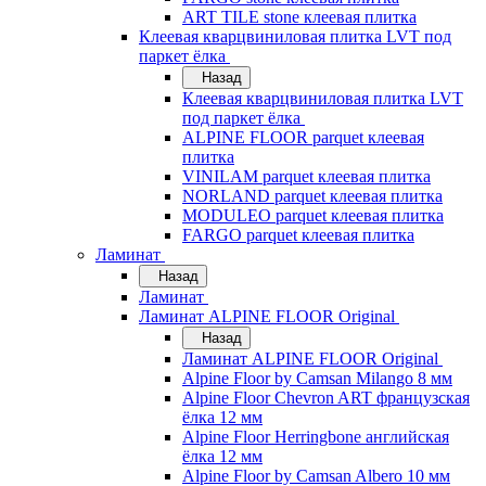
ART TILE stone клеевая плитка
Клеевая кварцвиниловая плитка LVT под
паркет ёлка
Назад
Клеевая кварцвиниловая плитка LVT
под паркет ёлка
ALPINE FLOOR parquet клеевая
плитка
VINILAM parquet клеевая плитка
NORLAND parquet клеевая плитка
MODULEO parquet клеевая плитка
FARGO parquet клеевая плитка
Ламинат
Назад
Ламинат
Ламинат ALPINE FLOOR Original
Назад
Ламинат ALPINE FLOOR Original
Alpine Floor by Camsan Milango 8 мм
Alpine Floor Chevron ART французская
ёлка 12 мм
Alpine Floor Herringbone английская
ёлка 12 мм
Alpine Floor by Camsan Albero 10 мм