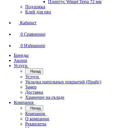
Плинтус Winart Terra 72 мм
Подложка
Клей для пвх
Кабинет
0
Сравнение
0
Избранное
Бренды
Акции
Услуги
Назад
Услуги
Укладка напольных покрытий (Прайс)
Замер
Доставка
Хранение на складе
Компания
Назад
Компания
О компании
Реквизиты