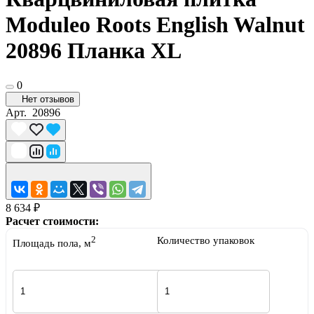
Moduleo Roots English Walnut
20896 Планка XL
0
Нет отзывов
Арт.
20896
8 634 ₽
Расчет стоимости:
2
Количество упаковок
Площадь пола, м