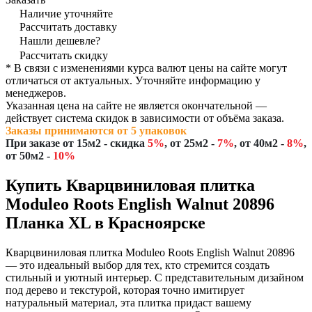
Наличие уточняйте
Рассчитать доставку
Нашли дешевле?
Рассчитать скидку
* В связи с изменениями курса валют цены на сайте могут
отличаться от актуальных. Уточняйте информацию у
менеджеров.
Указанная цена на сайте не является окончательной —
действует система скидок в зависимости от объёма заказа.
Заказы принимаются от 5 упаковок
При заказе
от 15м2
- скидка
5%
,
от 25м2
-
7%
,
от 40м2
-
8%
,
от 50м2
-
10%
Купить Кварцвиниловая плитка
Moduleo Roots English Walnut 20896
Планка XL в Красноярске
Кварцвиниловая плитка Moduleo Roots English Walnut 20896
— это идеальный выбор для тех, кто стремится создать
стильный и уютный интерьер. С представительным дизайном
под дерево и текстурой, которая точно имитирует
натуральный материал, эта плитка придаст вашему