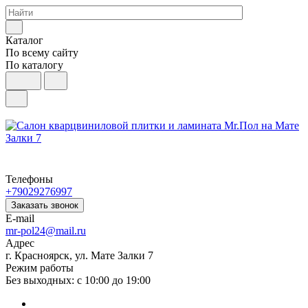
Каталог
По всему сайту
По каталогу
Телефоны
+79029276997
Заказать звонок
E-mail
mr-pol24@mail.ru
Адрес
г. Красноярск, ул. Мате Залки 7
Режим работы
Без выходных: с 10:00 до 19:00