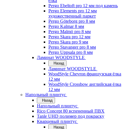
ёлка
Pergo Ebeltoft pro 12 мм под камень
Pergo Elements pro 12 мм
художественный паркет
Pergo Göteborg pro 8 мм
Pergo Kalmar 8 мм
Pergo Malmö pro 8 мм
Pergo Skara pro 12 мм
Pergo Skara pro 9 мм
Pergo Stavanger pro 8 мм
Pergo Uppsala pro 8 мм
Ламинат WOODSTYLE
Назад
Ламинат WOODSTYLE
WoodStyle Chevron французская ёлка
12 мм
WoodStyle Crossbow английская ёлка
12 мм
Напольный плинтус
Назад
Напольный плинтус
Rico Concept 80 вспененный ПВХ
Tanle UHD полимер под покраску
Кварцевый плинтус
Назад