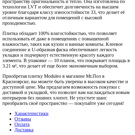
пространству оригинальность и тепло. Она изготовлена по
технологии LVT и обеспечит долговечность на высшем
уровне благодаря классу износостойкости 33, что делает её
отличным вариантом для помещений с высокой
проходимостью.
Плитка обладает 100% влагостойкостью, что позволяет
использовать её даже в помещениях с повышенной
влажностью, таких как кухни и ванные комнаты. Клеевое
соединение и U-образная фаска обеспечивают легкость
укладки и подчеркнут естественную красоту каждого
элемента. В упаковке — 10 планок, что покрывает площадь в
3.21 м², что делает её еще более экономичным выбором.
Приобретая плитку Moduleo в магазине Mr.Пол в
Красноярске, вы можете быть уверены в высоком качестве и
доступной цене. Мы предлагаем возможность покупки с
доставкой и укладкой, что позволит вам наслаждаться новым
интерьером без лишних хлопот. Не упустите шанс
преобразить своё пространство — покупайте уже сегодня!
Характеристики
Отзывы
Оплата
Доставка