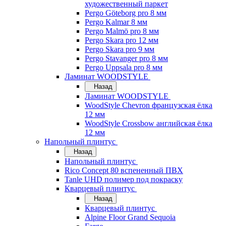
художественный паркет
Pergo Göteborg pro 8 мм
Pergo Kalmar 8 мм
Pergo Malmö pro 8 мм
Pergo Skara pro 12 мм
Pergo Skara pro 9 мм
Pergo Stavanger pro 8 мм
Pergo Uppsala pro 8 мм
Ламинат WOODSTYLE
Назад
Ламинат WOODSTYLE
WoodStyle Chevron французская ёлка
12 мм
WoodStyle Crossbow английская ёлка
12 мм
Напольный плинтус
Назад
Напольный плинтус
Rico Concept 80 вспененный ПВХ
Tanle UHD полимер под покраску
Кварцевый плинтус
Назад
Кварцевый плинтус
Alpine Floor Grand Sequoia