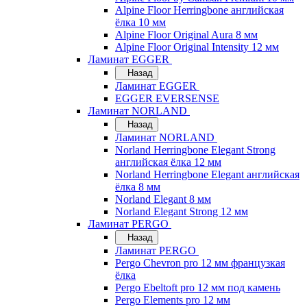
Alpine Floor Herringbone английская
ёлка 10 мм
Alpine Floor Original Aura 8 мм
Alpine Floor Original Intensity 12 мм
Ламинат EGGER
Назад
Ламинат EGGER
EGGER EVERSENSE
Ламинат NORLAND
Назад
Ламинат NORLAND
Norland Herringbone Elegant Strong
английская ёлка 12 мм
Norland Herringbone Elegant английская
ёлка 8 мм
Norland Elegant 8 мм
Norland Elegant Strong 12 мм
Ламинат PERGO
Назад
Ламинат PERGO
Pergo Chevron pro 12 мм французкая
ёлка
Pergo Ebeltoft pro 12 мм под камень
Pergo Elements pro 12 мм