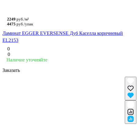
2249
руб./м²
4475
руб./упак
Ламинат EGGER EVERSENSE Дуб Каселла коричневый
EL2153
0
0
Наличие уточняйте
Заказать