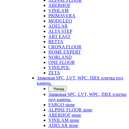
ALPINE FLOOR
ABERHOF
VINILAM
PRIMAVERA
MODULEO
ADELAR
ALTA STEP
ART EAST
BETTA
CRONA FLOOR
HOME EXPERT
NORLAND
ONE FLOOR
VINILPOL
ZETA
Замковая SPC, LVT, WPC, ПВХ плитка под
камень
Назад
Замковая SPC, LVT, WPC, ПВХ плитка
под камень
FARGO stone
ALPINE FLOOR stone
ABERHOF stone
VINILAM stone
ADELAR stone