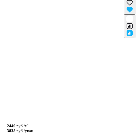
2440
руб./м²
3838
руб./упак