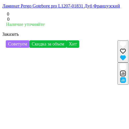
Ламинат Pergo Goteborg pro L1207-01831 Дуб Французский
0
0
Наличие уточняйте
Заказать
Советуем
Скидка за объем
Хит