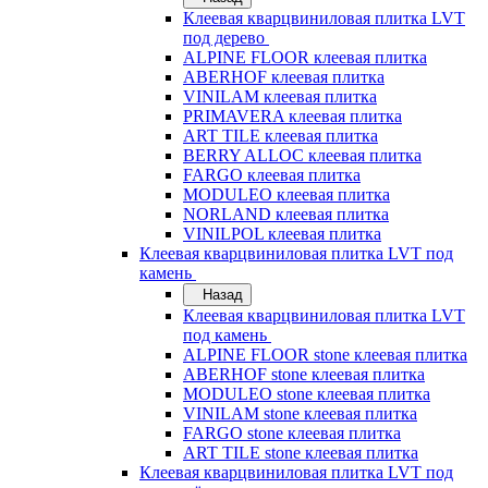
Клеевая кварцвиниловая плитка LVT
под дерево
ALPINE FLOOR клеевая плитка
ABERHOF клеевая плитка
VINILAM клеевая плитка
PRIMAVERA клеевая плитка
ART TILE клеевая плитка
BERRY ALLOC клеевая плитка
FARGO клеевая плитка
MODULEO клеевая плитка
NORLAND клеевая плитка
VINILPOL клеевая плитка
Клеевая кварцвиниловая плитка LVT под
камень
Назад
Клеевая кварцвиниловая плитка LVT
под камень
ALPINE FLOOR stone клеевая плитка
ABERHOF stone клеевая плитка
MODULEO stone клеевая плитка
VINILAM stone клеевая плитка
FARGO stone клеевая плитка
ART TILE stone клеевая плитка
Клеевая кварцвиниловая плитка LVT под