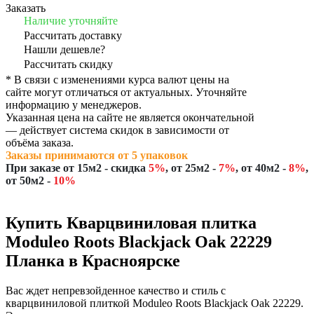
Заказать
Наличие уточняйте
Рассчитать доставку
Нашли дешевле?
Рассчитать скидку
* В связи с изменениями курса валют цены на
сайте могут отличаться от актуальных. Уточняйте
информацию у менеджеров.
Указанная цена на сайте не является окончательной
— действует система скидок в зависимости от
объёма заказа.
Заказы принимаются от 5 упаковок
При заказе
от 15м2
- скидка
5%
,
от 25м2
-
7%
,
от 40м2
-
8%
,
от 50м2
-
10%
Купить Кварцвиниловая плитка
Moduleo Roots Blackjack Oak 22229
Планка в Красноярске
Вас ждет непревзойденное качество и стиль с
кварцвиниловой плиткой Moduleo Roots Blackjack Oak 22229.