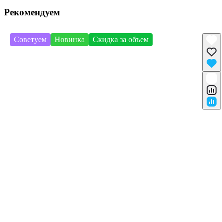
Рекомендуем
Советуем
Новинка
Скидка за объем