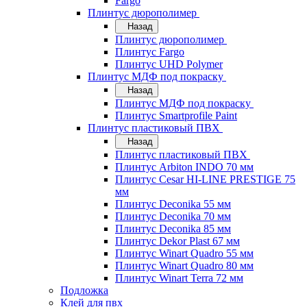
Fargo
Плинтус дюрополимер
Назад
Плинтус дюрополимер
Плинтус Fargo
Плинтус UHD Polymer
Плинтус МДФ под покраску
Назад
Плинтус МДФ под покраску
Плинтус Smartprofile Paint
Плинтус пластиковый ПВХ
Назад
Плинтус пластиковый ПВХ
Плинтус Arbiton INDO 70 мм
Плинтус Cesar HI-LINE PRESTIGE 75
мм
Плинтус Deconika 55 мм
Плинтус Deconika 70 мм
Плинтус Deconika 85 мм
Плинтус Dekor Plast 67 мм
Плинтус Winart Quadro 55 мм
Плинтус Winart Quadro 80 мм
Плинтус Winart Terra 72 мм
Подложка
Клей для пвх