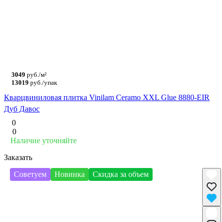
3049
руб./м²
13019
руб./упак
Кварцвиниловая плитка Vinilam Ceramo XXL Glue 8880-EIR
Дуб Давос
0
0
Наличие уточняйте
Заказать
Советуем
Новинка
Скидка за объем