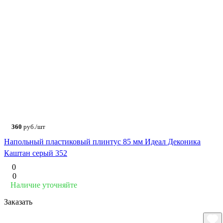
360
руб./шт
Напольный пластиковый плинтус 85 мм Идеал Деконика
Каштан серый 352
0
0
Наличие уточняйте
Заказать