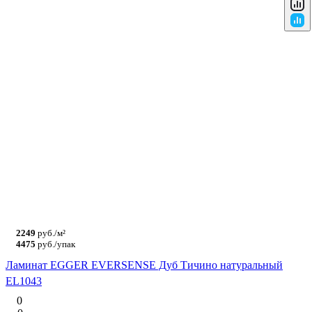
2249
руб./м²
4475
руб./упак
Ламинат EGGER EVERSENSE Дуб Тичино натуральный
EL1043
0