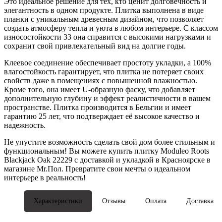
Это идеальное решение для тех, кто ценит долговечность и
элегантность в одном продукте. Плитка выполнена в виде
планки с уникальным древесным дизайном, что позволяет
создать атмосферу тепла и уюта в любом интерьере. С классом
износостойкости 33 она справится с высокими нагрузками и
сохранит свой привлекательный вид на долгие годы.
Клеевое соединение обеспечивает простоту укладки, а 100%
влагостойкость гарантирует, что плитка не потеряет своих
свойств даже в помещениях с повышенной влажностью.
Кроме того, она имеет U-образную фаску, что добавляет
дополнительную глубину и эффект реалистичности в вашем
пространстве. Плитка производится в Бельгии и имеет
гарантию 25 лет, что подтверждает её высокое качество и
надежность.
Не упустите возможность сделать свой дом более стильным и
функциональным! Вы можете купить плитку Moduleo Roots
Blackjack Oak 22229 с доставкой и укладкой в Красноярске в
магазине Mr.Пол. Превратите свои мечты о идеальном
интерьере в реальность!
Характеристики
Отзывы
Оплата
Доставка