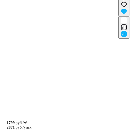
1799
руб./м²
2871
руб./упак