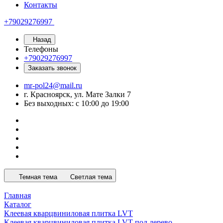
Контакты
+79029276997
Назад
Телефоны
+79029276997
Заказать звонок
mr-pol24@mail.ru
г. Красноярск, ул. Мате Залки 7
Без выходных: с 10:00 до 19:00
Темная тема
Светлая тема
Главная
Каталог
Клеевая кварцвиниловая плитка LVT
Клеевая кварцвиниловая плитка LVT под дерево