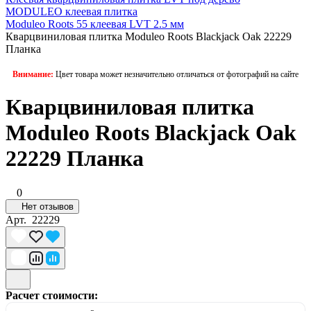
MODULEO клеевая плитка
Moduleo Roots 55 клеевая LVT 2.5 мм
Кварцвиниловая плитка Moduleo Roots Blackjack Oak 22229
Планка
Внимание:
Цвет товара может незначительно отличаться от фотографий на сайте
Кварцвиниловая плитка
Moduleo Roots Blackjack Oak
22229 Планка
0
Нет отзывов
Арт.
22229
Расчет стоимости: