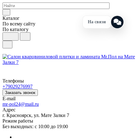
Каталог
На связи
По всему сайту
По каталогу
Телефоны
+79029276997
Заказать звонок
E-mail
mr-pol24@mail.ru
Адрес
г. Красноярск, ул. Мате Залки 7
Режим работы
Без выходных: с 10:00 до 19:00