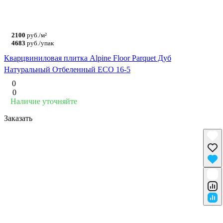
2100
руб./м²
4683
руб./упак
Кварцвиниловая плитка Alpine Floor Parquet Дуб
Натуральный Отбеленный ECO 16-5
0
0
Наличие уточняйте
Заказать