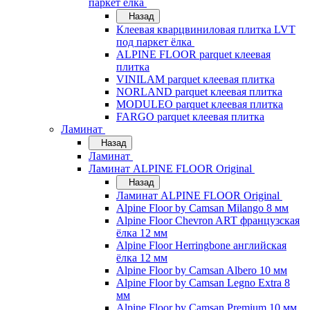
паркет ёлка
Назад
Клеевая кварцвиниловая плитка LVT
под паркет ёлка
ALPINE FLOOR parquet клеевая
плитка
VINILAM parquet клеевая плитка
NORLAND parquet клеевая плитка
MODULEO parquet клеевая плитка
FARGO parquet клеевая плитка
Ламинат
Назад
Ламинат
Ламинат ALPINE FLOOR Original
Назад
Ламинат ALPINE FLOOR Original
Alpine Floor by Camsan Milango 8 мм
Alpine Floor Chevron ART французская
ёлка 12 мм
Alpine Floor Herringbone английская
ёлка 12 мм
Alpine Floor by Camsan Albero 10 мм
Alpine Floor by Camsan Legno Extra 8
мм
Alpine Floor by Camsan Premium 10 мм