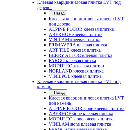
Клеевая кварцвиниловая плитка LVT под
дерево
Назад
Клеевая кварцвиниловая плитка LVT
под дерево
ALPINE FLOOR клеевая плитка
ABERHOF клеевая плитка
VINILAM клеевая плитка
PRIMAVERA клеевая плитка
ART TILE клеевая плитка
BERRY ALLOC клеевая плитка
FARGO клеевая плитка
MODULEO клеевая плитка
NORLAND клеевая плитка
VINILPOL клеевая плитка
Клеевая кварцвиниловая плитка LVT под
камень
Назад
Клеевая кварцвиниловая плитка LVT
под камень
ALPINE FLOOR stone клеевая плитка
ABERHOF stone клеевая плитка
MODULEO stone клеевая плитка
VINILAM stone клеевая плитка
FARGO stone клеевая плитка