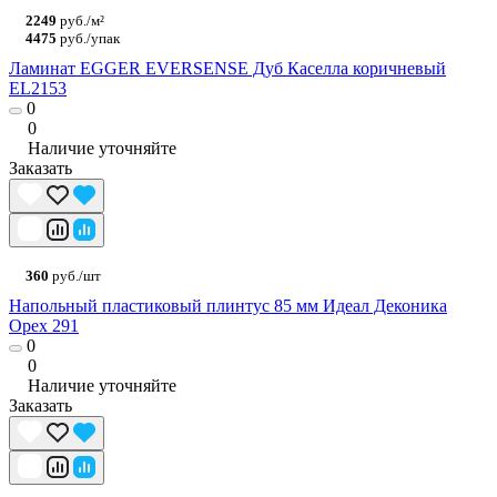
2249
руб./м²
4475
руб./упак
Ламинат EGGER EVERSENSE Дуб Каселла коричневый
EL2153
0
0
Наличие уточняйте
Заказать
360
руб./шт
Напольный пластиковый плинтус 85 мм Идеал Деконика
Орех 291
0
0
Наличие уточняйте
Заказать