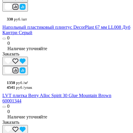
330
руб./шт
Напольный пластиковый плинтус DecorPlast 67 мм LL008 Дуб
Кантри Серый
0
0
Наличие уточняйте
Заказать
1350
руб./м²
4541
руб./упак
LVT плитка Berry Alloc Spirit 30 Glue Mountain Brown
60001344
0
0
Наличие уточняйте
Заказать