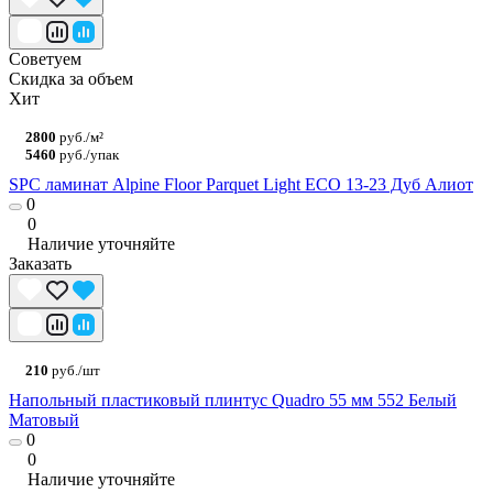
Советуем
Скидка за объем
Хит
2800
руб./м²
5460
руб./упак
SPC ламинат Alpine Floor Parquet Light ЕСО 13-23 Дуб Алиот
0
0
Наличие уточняйте
Заказать
210
руб./шт
Напольный пластиковый плинтус Quadro 55 мм 552 Белый
Матовый
0
0
Наличие уточняйте