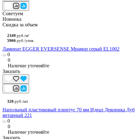
Советуем
Новинка
Скидка за объем
2349
руб./м²
5966
руб./упак
Ламинат EGGER EVERSENSE Мрамор серый EL1002
0
0
Наличие уточняйте
Заказать
320
руб./шт
Напольный пластиковый плинтус 70 мм Идеал Деконика Дуб
янтарный 221
0
0
Наличие уточняйте
Заказать