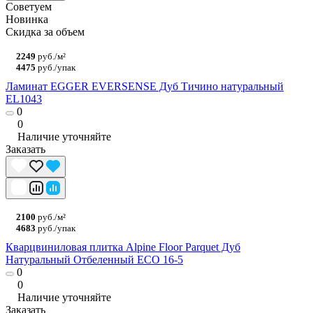
Советуем
Новинка
Скидка за объем
2249
руб./м²
4475
руб./упак
Ламинат EGGER EVERSENSE Дуб Тичино натуральный
EL1043
0
0
Наличие уточняйте
Заказать
2100
руб./м²
4683
руб./упак
Кварцвиниловая плитка Alpine Floor Parquet Дуб
Натуральный Отбеленный ECO 16-5
0
0
Наличие уточняйте
Заказать