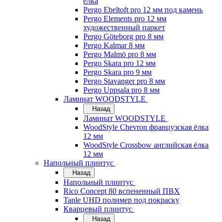
ёлка
Pergo Ebeltoft pro 12 мм под камень
Pergo Elements pro 12 мм
художественный паркет
Pergo Göteborg pro 8 мм
Pergo Kalmar 8 мм
Pergo Malmö pro 8 мм
Pergo Skara pro 12 мм
Pergo Skara pro 9 мм
Pergo Stavanger pro 8 мм
Pergo Uppsala pro 8 мм
Ламинат WOODSTYLE
Назад
Ламинат WOODSTYLE
WoodStyle Chevron французская ёлка
12 мм
WoodStyle Crossbow английская ёлка
12 мм
Напольный плинтус
Назад
Напольный плинтус
Rico Concept 80 вспененный ПВХ
Tanle UHD полимер под покраску
Кварцевый плинтус
Назад