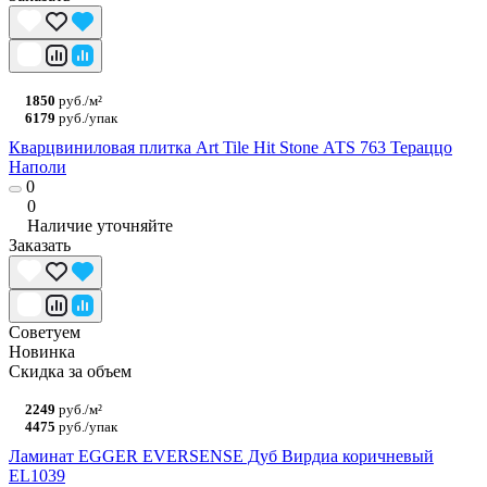
1850
руб./м²
6179
руб./упак
Кварцвиниловая плитка Art Tile Hit Stone АТS 763 Тераццо
Наполи
0
0
Наличие уточняйте
Заказать
Советуем
Новинка
Скидка за объем
2249
руб./м²
4475
руб./упак
Ламинат EGGER EVERSENSE Дуб Вирдиа коричневый
EL1039