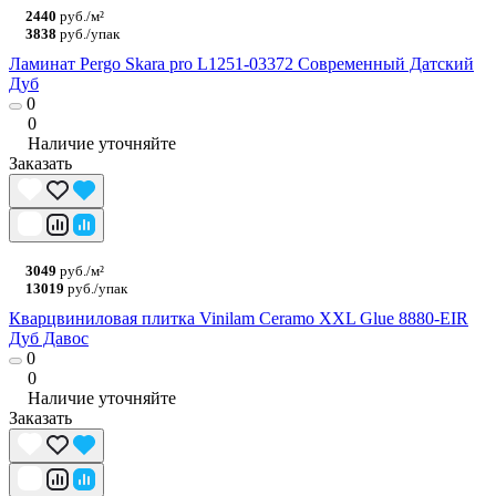
2440
руб./м²
3838
руб./упак
Ламинат Pergo Skara pro L1251-03372 Современный Датский
Дуб
0
0
Наличие уточняйте
Заказать
3049
руб./м²
13019
руб./упак
Кварцвиниловая плитка Vinilam Ceramo XXL Glue 8880-EIR
Дуб Давос
0
0
Наличие уточняйте
Заказать