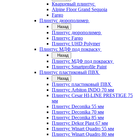
Кварцевый плинтус
Alpine Floor Grand Sequoia
Fargo
Плинтус дюрополимер
Назад
Плинтус дюрополимер
Плинтус Fargo
Плинтус UHD Polymer
Плинтус МДФ под покраску
Назад
Плинтус МДФ под покраску
Плинтус Smartprofile Paint
Плинтус пластиковый ПВХ
Назад
Плинтус пластиковый ПВХ
Плинтус Arbiton INDO 70 мм
Плинтус Cesar HI-LINE PRESTIGE 75
мм
Плинтус Deconika 55 мм
Плинтус Deconika 70 мм
Плинтус Deconika 85 мм
Плинтус Dekor Plast 67 мм
Плинтус Winart Quadro 55 мм
Плинтус Winart Quadro 80 мм