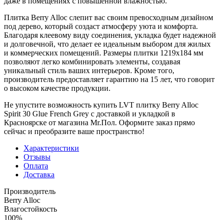
даже в помещениях с повышенной влажностью.
Плитка Berry Alloc слепит вас своим превосходным дизайном
под дерево, который создаст атмосферу уюта и комфорта.
Благодаря клеевому виду соединения, укладка будет надежной
и долговечной, что делает ее идеальным выбором для жилых
и коммерческих помещений. Размеры плитки 1219х184 мм
позволяют легко комбинировать элементы, создавая
уникальный стиль ваших интерьеров. Кроме того,
производитель предоставляет гарантию на 15 лет, что говорит
о высоком качестве продукции.
Не упустите возможность купить LVT плитку Berry Alloc
Spirit 30 Glue French Grey с доставкой и укладкой в
Красноярске от магазина Mr.Пол. Оформите заказ прямо
сейчас и преобразите ваше пространство!
Характеристики
Отзывы
Оплата
Доставка
Производитель
Berry Alloc
Влагостойкость
100%