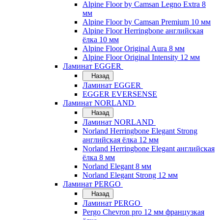
Alpine Floor by Camsan Legno Extra 8
мм
Alpine Floor by Camsan Premium 10 мм
Alpine Floor Herringbone английская
ёлка 10 мм
Alpine Floor Original Aura 8 мм
Alpine Floor Original Intensity 12 мм
Ламинат EGGER
Назад
Ламинат EGGER
EGGER EVERSENSE
Ламинат NORLAND
Назад
Ламинат NORLAND
Norland Herringbone Elegant Strong
английская ёлка 12 мм
Norland Herringbone Elegant английская
ёлка 8 мм
Norland Elegant 8 мм
Norland Elegant Strong 12 мм
Ламинат PERGO
Назад
Ламинат PERGO
Pergo Chevron pro 12 мм французкая