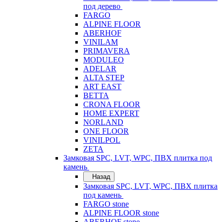
под дерево
FARGO
ALPINE FLOOR
ABERHOF
VINILAM
PRIMAVERA
MODULEO
ADELAR
ALTA STEP
ART EAST
BETTA
CRONA FLOOR
HOME EXPERT
NORLAND
ONE FLOOR
VINILPOL
ZETA
Замковая SPC, LVT, WPC, ПВХ плитка под
камень
Назад
Замковая SPC, LVT, WPC, ПВХ плитка
под камень
FARGO stone
ALPINE FLOOR stone
ABERHOF stone