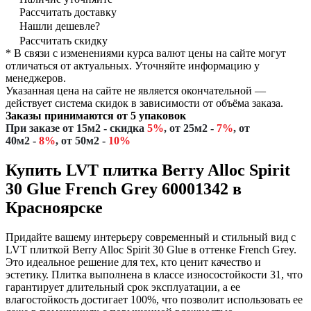
Рассчитать доставку
Нашли дешевле?
Рассчитать скидку
* В связи с изменениями курса валют цены на сайте могут
отличаться от актуальных. Уточняйте информацию у
менеджеров.
Указанная цена на сайте не является окончательной —
действует система скидок в зависимости от объёма заказа.
Заказы принимаются от 5 упаковок
При заказе
от 15м2
- скидка
5%
,
от 25м2
-
7%
,
от
40м2
-
8%
,
от 50м2
-
10%
Купить LVT плитка Berry Alloc Spirit
30 Glue French Grey 60001342 в
Красноярске
Придайте вашему интерьеру современный и стильный вид с
LVT плиткой Berry Alloc Spirit 30 Glue в оттенке French Grey.
Это идеальное решение для тех, кто ценит качество и
эстетику. Плитка выполнена в классе износостойкости 31, что
гарантирует длительный срок эксплуатации, а ее
влагостойкость достигает 100%, что позволит использовать ее