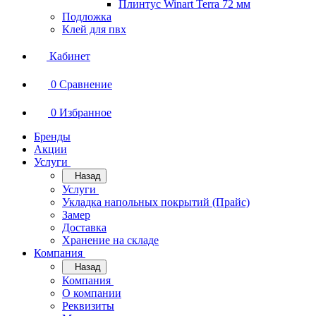
Плинтус Winart Terra 72 мм
Подложка
Клей для пвх
Кабинет
0
Сравнение
0
Избранное
Бренды
Акции
Услуги
Назад
Услуги
Укладка напольных покрытий (Прайс)
Замер
Доставка
Хранение на складе
Компания
Назад
Компания
О компании
Реквизиты