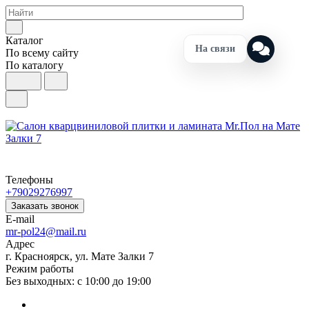
Каталог
На связи
По всему сайту
По каталогу
Телефоны
+79029276997
Заказать звонок
E-mail
mr-pol24@mail.ru
Адрес
г. Красноярск, ул. Мате Залки 7
Режим работы
Без выходных: с 10:00 до 19:00