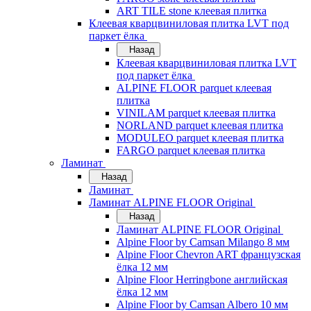
ART TILE stone клеевая плитка
Клеевая кварцвиниловая плитка LVT под
паркет ёлка
Назад
Клеевая кварцвиниловая плитка LVT
под паркет ёлка
ALPINE FLOOR parquet клеевая
плитка
VINILAM parquet клеевая плитка
NORLAND parquet клеевая плитка
MODULEO parquet клеевая плитка
FARGO parquet клеевая плитка
Ламинат
Назад
Ламинат
Ламинат ALPINE FLOOR Original
Назад
Ламинат ALPINE FLOOR Original
Alpine Floor by Camsan Milango 8 мм
Alpine Floor Chevron ART французская
ёлка 12 мм
Alpine Floor Herringbone английская
ёлка 12 мм
Alpine Floor by Camsan Albero 10 мм