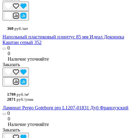
360
руб./шт
Напольный пластиковый плинтус 85 мм Идеал Деконика
Каштан серый 352
0
0
Наличие уточняйте
Заказать
1799
руб./м²
2871
руб./упак
Ламинат Pergo Goteborg pro L1207-01831 Дуб Французский
0
0
Наличие уточняйте
Заказать