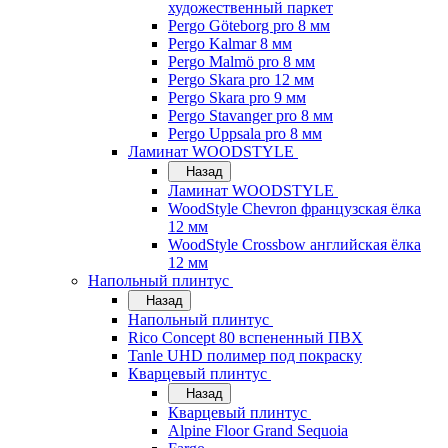
художественный паркет
Pergo Göteborg pro 8 мм
Pergo Kalmar 8 мм
Pergo Malmö pro 8 мм
Pergo Skara pro 12 мм
Pergo Skara pro 9 мм
Pergo Stavanger pro 8 мм
Pergo Uppsala pro 8 мм
Ламинат WOODSTYLE
Назад
Ламинат WOODSTYLE
WoodStyle Chevron французская ёлка
12 мм
WoodStyle Crossbow английская ёлка
12 мм
Напольный плинтус
Назад
Напольный плинтус
Rico Concept 80 вспененный ПВХ
Tanle UHD полимер под покраску
Кварцевый плинтус
Назад
Кварцевый плинтус
Alpine Floor Grand Sequoia