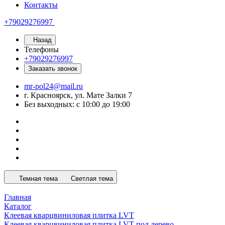
Контакты
+79029276997
Назад
Телефоны
+79029276997
Заказать звонок
mr-pol24@mail.ru
г. Красноярск, ул. Мате Залки 7
Без выходных: с 10:00 до 19:00
Темная тема
Светлая тема
Главная
Каталог
Клеевая кварцвиниловая плитка LVT
Клеевая кварцвиниловая плитка LVT под дерево