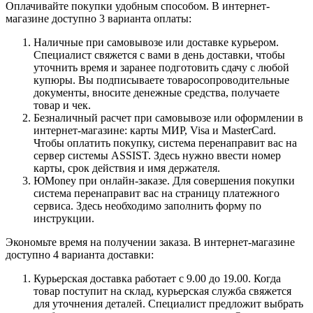
Оплачивайте покупки удобным способом. В интернет-
магазине доступно 3 варианта оплаты:
Наличные при самовывозе или доставке курьером.
Специалист свяжется с вами в день доставки, чтобы
уточнить время и заранее подготовить сдачу с любой
купюры. Вы подписываете товаросопроводительные
документы, вносите денежные средства, получаете
товар и чек.
Безналичный расчет при самовывозе или оформлении в
интернет-магазине: карты МИР, Visa и MasterCard.
Чтобы оплатить покупку, система перенаправит вас на
сервер системы ASSIST. Здесь нужно ввести номер
карты, срок действия и имя держателя.
ЮMoney при онлайн-заказе. Для совершения покупки
система перенаправит вас на страницу платежного
сервиса. Здесь необходимо заполнить форму по
инструкции.
Экономьте время на получении заказа. В интернет-магазине
доступно 4 варианта доставки:
Курьерская доставка работает с 9.00 до 19.00. Когда
товар поступит на склад, курьерская служба свяжется
для уточнения деталей. Специалист предложит выбрать