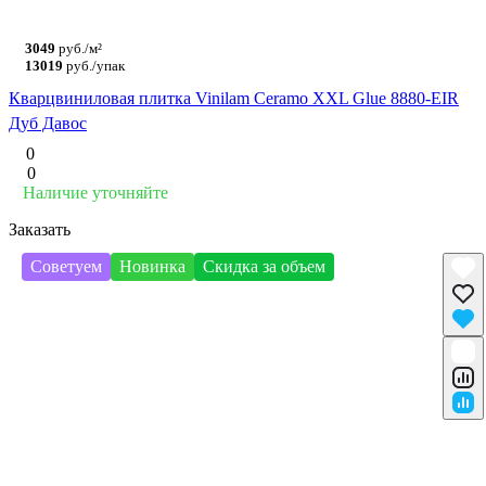
3049
руб./м²
13019
руб./упак
Кварцвиниловая плитка Vinilam Ceramo XXL Glue 8880-EIR
Дуб Давос
0
0
Наличие уточняйте
Заказать
Советуем
Новинка
Скидка за объем