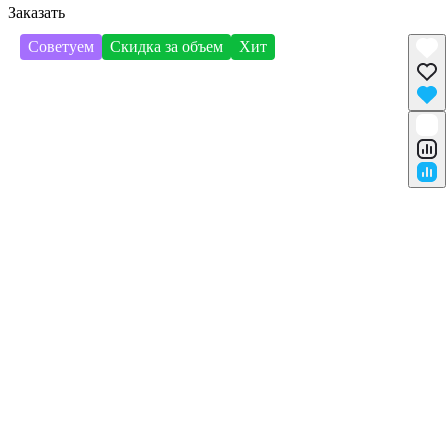
Заказать
Советуем
Скидка за объем
Хит