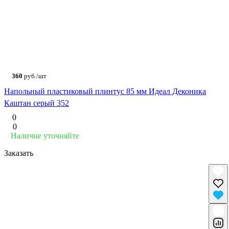
360
руб./шт
Напольный пластиковый плинтус 85 мм Идеал Деконика
Каштан серый 352
0
0
Наличие уточняйте
Заказать