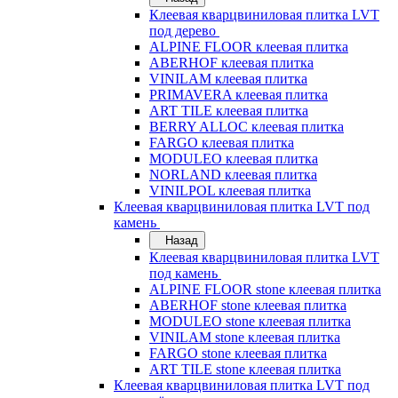
Клеевая кварцвиниловая плитка LVT
под дерево
ALPINE FLOOR клеевая плитка
ABERHOF клеевая плитка
VINILAM клеевая плитка
PRIMAVERA клеевая плитка
ART TILE клеевая плитка
BERRY ALLOC клеевая плитка
FARGO клеевая плитка
MODULEO клеевая плитка
NORLAND клеевая плитка
VINILPOL клеевая плитка
Клеевая кварцвиниловая плитка LVT под
камень
Назад
Клеевая кварцвиниловая плитка LVT
под камень
ALPINE FLOOR stone клеевая плитка
ABERHOF stone клеевая плитка
MODULEO stone клеевая плитка
VINILAM stone клеевая плитка
FARGO stone клеевая плитка
ART TILE stone клеевая плитка
Клеевая кварцвиниловая плитка LVT под