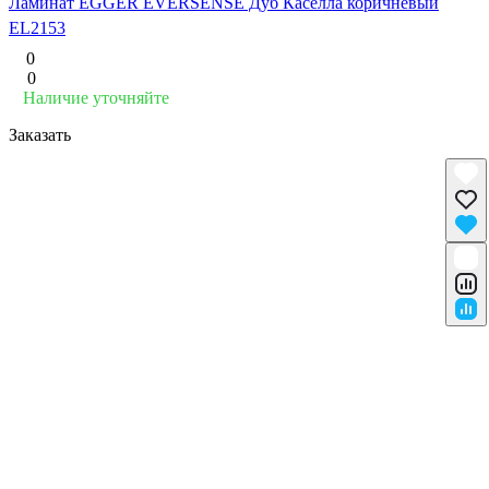
Ламинат EGGER EVERSENSE Дуб Каселла коричневый
EL2153
0
0
Наличие уточняйте
Заказать