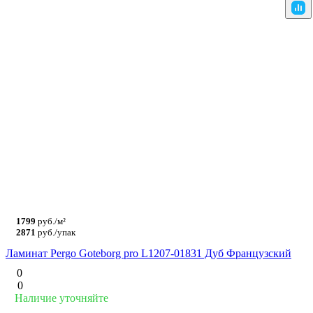
1799
руб./м²
2871
руб./упак
Ламинат Pergo Goteborg pro L1207-01831 Дуб Французский
0
0
Наличие уточняйте