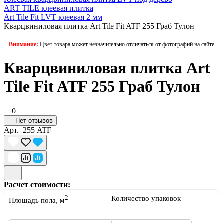
ART TILE клеевая плитка
Art Tile Fit LVT клеевая 2 мм
Кварцвиниловая плитка Art Tile Fit ATF 255 Граб Тулон
Внимание:
Цвет товара может незначительно отличаться от фотографий на сайте
Кварцвиниловая плитка Art
Tile Fit ATF 255 Граб Тулон
0
Нет отзывов
Арт.
255 ATF
Расчет стоимости:
2
Количество упаковок
Площадь пола, м