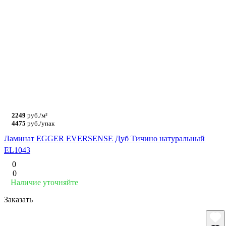
2249
руб./м²
4475
руб./упак
Ламинат EGGER EVERSENSE Дуб Тичино натуральный
EL1043
0
0
Наличие уточняйте
Заказать