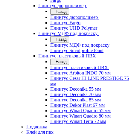
Fargo
Плинтус дюрополимер
Назад
Плинтус дюрополимер
Плинтус Fargo
Плинтус UHD Polymer
Плинтус МДФ под покраску
Назад
Плинтус МДФ под покраску
Плинтус Smartprofile Paint
Плинтус пластиковый ПВХ
Назад
Плинтус пластиковый ПВХ
Плинтус Arbiton INDO 70 мм
Плинтус Cesar HI-LINE PRESTIGE 75
мм
Плинтус Deconika 55 мм
Плинтус Deconika 70 мм
Плинтус Deconika 85 мм
Плинтус Dekor Plast 67 мм
Плинтус Winart Quadro 55 мм
Плинтус Winart Quadro 80 мм
Плинтус Winart Terra 72 мм
Подложка
Клей для пвх