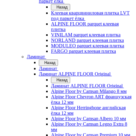
паркет ёлка
Назад
Клеевая кварцвиниловая плитка LVT
под паркет ёлка
ALPINE FLOOR parquet клеевая
плитка
VINILAM parquet клеевая плитка
NORLAND parquet клеевая плитка
MODULEO parquet клеевая плитка
FARGO parquet клеевая плитка
Ламинат
Назад
Ламинат
Ламинат ALPINE FLOOR Original
Назад
Ламинат ALPINE FLOOR Original
Alpine Floor by Camsan Milango 8 мм
Alpine Floor Chevron ART французская
ёлка 12 мм
Alpine Floor Herringbone английская
ёлка 12 мм
Alpine Floor by Camsan Albero 10 мм
Alpine Floor by Camsan Legno Extra 8
мм
Alpine Floor by Camsan Premium 10 мм