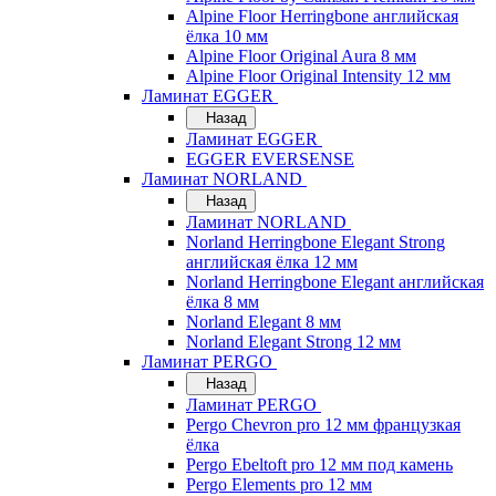
Alpine Floor Herringbone английская
ёлка 10 мм
Alpine Floor Original Aura 8 мм
Alpine Floor Original Intensity 12 мм
Ламинат EGGER
Назад
Ламинат EGGER
EGGER EVERSENSE
Ламинат NORLAND
Назад
Ламинат NORLAND
Norland Herringbone Elegant Strong
английская ёлка 12 мм
Norland Herringbone Elegant английская
ёлка 8 мм
Norland Elegant 8 мм
Norland Elegant Strong 12 мм
Ламинат PERGO
Назад
Ламинат PERGO
Pergo Chevron pro 12 мм французкая
ёлка
Pergo Ebeltoft pro 12 мм под камень
Pergo Elements pro 12 мм