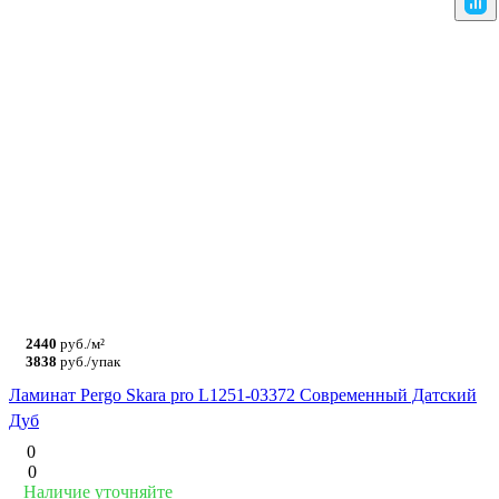
2440
руб./м²
3838
руб./упак
Ламинат Pergo Skara pro L1251-03372 Современный Датский
Дуб
0
0
Наличие уточняйте