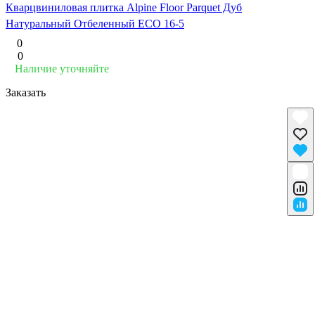
Кварцвиниловая плитка Alpine Floor Parquet Дуб
Натуральный Отбеленный ECO 16-5
0
0
Наличие уточняйте
Заказать