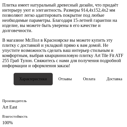
Плитка имеет натуральный древесный дизайн, что придаёт
интерьеру уют и элегантность. Размеры 914,4x152,4x2 мм
позволяют легко адаптировать покрытие под любые
необходимые параметры. Благодаря 15-летней гарантии на
изделие, вы можете быть уверены в его качестве и
долговечности.
В магазине Mr.Пол в Красноярске вы можете купить эту
плитку с доставкой и укладкой прямо к вам домой. Не
упустите возможность сделать ваш интерьер стильным и
комфортным, выбрав кварцвиниловую плитку Art Tile Fit ATF
255 Граб Тулон. Свяжитесь с нами для получения подробной
информации и оформления заказа!
Характеристики
Отзывы
Оплата
Доставка
Производитель
Art East
Влагостойкость
100%