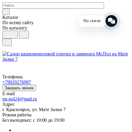
Каталог
На связи
По всему сайту
По каталогу
Телефоны
+79029276997
Заказать звонок
E-mail
mr-pol24@mail.ru
Адрес
г. Красноярск, ул. Мате Залки 7
Режим работы
Без выходных: с 10:00 до 19:00