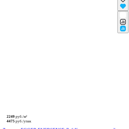
2249
руб./м²
4475
руб./упак