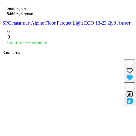
2800
руб./м²
5460
руб./упак
SPC ламинат Alpine Floor Parquet Light ЕСО 13-23 Дуб Алиот
0
0
Наличие уточняйте
Заказать