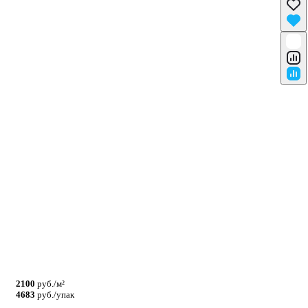
2100
руб./м²
4683
руб./упак