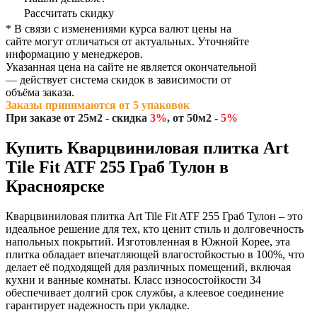
Рассчитать скидку
* В связи с изменениями курса валют цены на
сайте могут отличаться от актуальных. Уточняйте
информацию у менеджеров.
Указанная цена на сайте не является окончательной
— действует система скидок в зависимости от
объёма заказа.
Заказы принимаются от 5 упаковок
При заказе
от 25м2
- скидка
3%
,
от 50м2
-
5%
Купить Кварцвиниловая плитка Art
Tile Fit ATF 255 Граб Тулон в
Красноярске
Кварцвиниловая плитка Art Tile Fit ATF 255 Граб Тулон – это
идеальное решение для тех, кто ценит стиль и долговечность
напольных покрытий. Изготовленная в Южной Корее, эта
плитка обладает впечатляющей влагостойкостью в 100%, что
делает её подходящей для различных помещений, включая
кухни и ванные комнаты. Класс износостойкости 34
обеспечивает долгий срок службы, а клеевое соединение
гарантирует надежность при укладке.