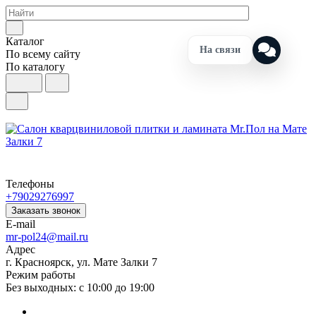
Каталог
На связи
По всему сайту
По каталогу
Телефоны
+79029276997
Заказать звонок
E-mail
mr-pol24@mail.ru
Адрес
г. Красноярск, ул. Мате Залки 7
Режим работы
Без выходных: с 10:00 до 19:00