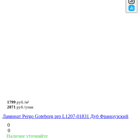
1799
руб./м²
2871
руб./упак
Ламинат Pergo Goteborg pro L1207-01831 Дуб Французский
0
0
Наличие уточняйте