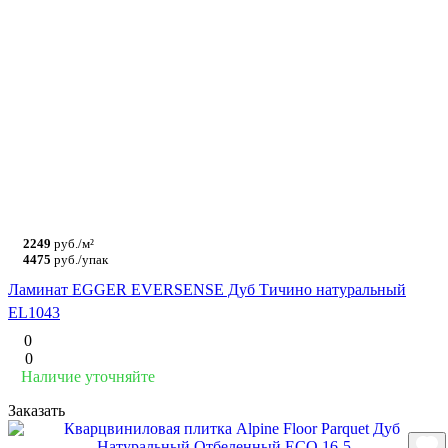
2249
руб./м²
4475
руб./упак
Ламинат EGGER EVERSENSE Дуб Тичино натуральный
EL1043
0
0
Наличие уточняйте
Заказать