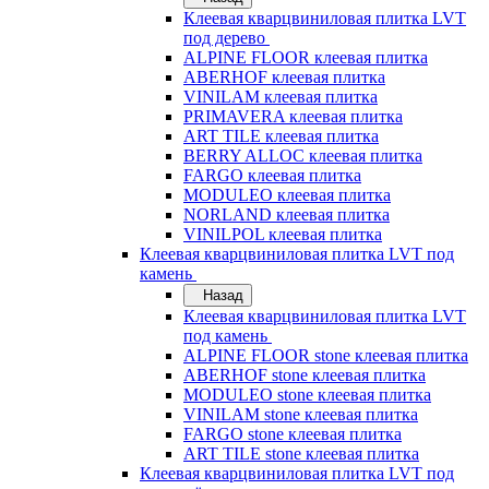
Клеевая кварцвиниловая плитка LVT
под дерево
ALPINE FLOOR клеевая плитка
ABERHOF клеевая плитка
VINILAM клеевая плитка
PRIMAVERA клеевая плитка
ART TILE клеевая плитка
BERRY ALLOC клеевая плитка
FARGO клеевая плитка
MODULEO клеевая плитка
NORLAND клеевая плитка
VINILPOL клеевая плитка
Клеевая кварцвиниловая плитка LVT под
камень
Назад
Клеевая кварцвиниловая плитка LVT
под камень
ALPINE FLOOR stone клеевая плитка
ABERHOF stone клеевая плитка
MODULEO stone клеевая плитка
VINILAM stone клеевая плитка
FARGO stone клеевая плитка
ART TILE stone клеевая плитка
Клеевая кварцвиниловая плитка LVT под