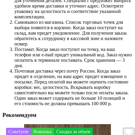
для уточнения деталей. Специалист предложит выбрать
удобное время доставки и уточнит адрес. Осмотрите
упаковку на целостность и соответствие указанной
комплектации.
Самовывоз из магазина. Список торговых точек для
выбора появится в корзине. Когда заказ поступит на
склад, вам придет уведомление. Для получения заказа
обратитесь к сотруднику в кассовой зоне и назовите
номер.
Постамат. Когда заказ поступит на точку, на ваш
телефон или e-mail придет уникальный код. Заказ нужно
оплатить в терминале постамата. Срок хранения — 3
дня.
Почтовая доставка через почту России. Когда заказ
придет в отделение, на ваш адрес придет извещение о
посылке. Перед оплатой вы можете оценить состояние
коробки: вес, целостность. Вскрывать коробку
самостоятельно вы можете только после оплаты заказа.
Один заказ может содержать не больше 10 позиций и
его стоимость не должна превышать 100 000 р.
Рекомендуем
Советуем
Новинка
Скидка за объем