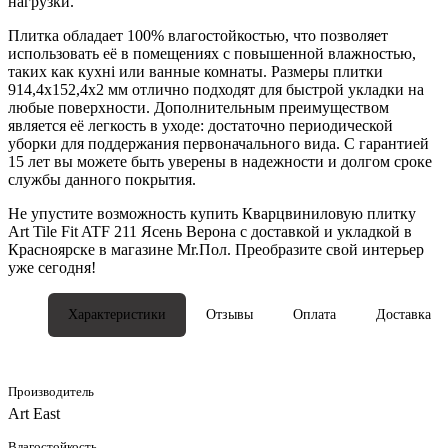
нагрузки.
Плитка обладает 100% влагостойкостью, что позволяет
использовать её в помещениях с повышенной влажностью,
таких как кухні или ванные комнаты. Размеры плитки
914,4x152,4x2 мм отлично подходят для быстрой укладки на
любые поверхности. Дополнительным преимуществом
является её легкость в уходе: достаточно периодической
уборки для поддержания первоначального вида. С гарантией
15 лет вы можете быть уверены в надежности и долгом сроке
службы данного покрытия.
Не упустите возможность купить Кварцвиниловую плитку
Art Tile Fit ATF 211 Ясень Верона с доставкой и укладкой в
Красноярске в магазине Mr.Пол. Преобразите свой интерьер
уже сегодня!
Характеристики
Отзывы
Оплата
Доставка
Производитель
Art East
Влагостойкость