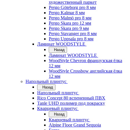
художественный паркет
Pergo Göteborg pro 8 мм
Pergo Kalmar 8 мм
Pergo Malmö pro 8 мм
Pergo Skara pro 12 мм
Pergo Skara pro 9 мм
Pergo Stavanger pro 8 мм
Pergo Uppsala pro 8 мм
Ламинат WOODSTYLE
Назад
Ламинат WOODSTYLE
WoodStyle Chevron французская ёлка
12 мм
WoodStyle Crossbow английская ёлка
12 мм
Напольный плинтус
Назад
Напольный плинтус
Rico Concept 80 вспененный ПВХ
Tanle UHD полимер под покраску
Кварцевый плинтус
Назад
Кварцевый плинтус
Alpine Floor Grand Sequoia