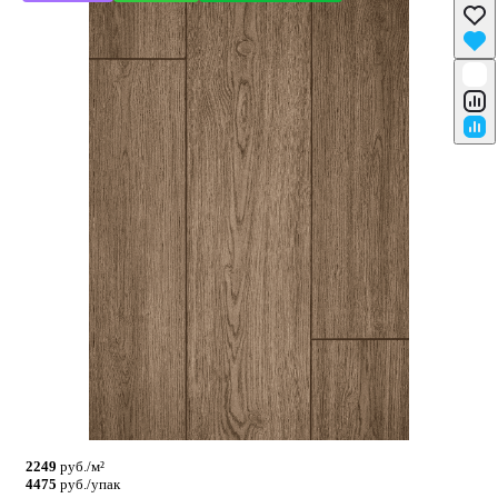
2249
руб./м²
4475
руб./упак