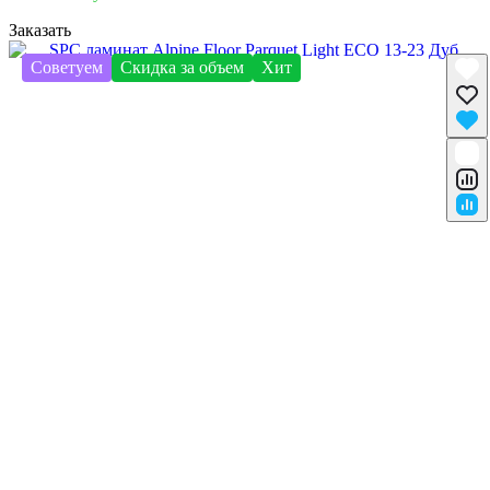
Заказать
Советуем
Скидка за объем
Хит