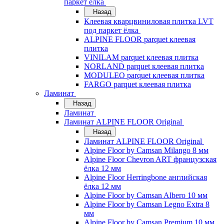
паркет ёлка
Назад
Клеевая кварцвиниловая плитка LVT
под паркет ёлка
ALPINE FLOOR parquet клеевая
плитка
VINILAM parquet клеевая плитка
NORLAND parquet клеевая плитка
MODULEO parquet клеевая плитка
FARGO parquet клеевая плитка
Ламинат
Назад
Ламинат
Ламинат ALPINE FLOOR Original
Назад
Ламинат ALPINE FLOOR Original
Alpine Floor by Camsan Milango 8 мм
Alpine Floor Chevron ART французская
ёлка 12 мм
Alpine Floor Herringbone английская
ёлка 12 мм
Alpine Floor by Camsan Albero 10 мм
Alpine Floor by Camsan Legno Extra 8
мм
Alpine Floor by Camsan Premium 10 мм