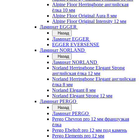
Alpine Floor Herringbone английская
ёлка 10 мм
Alpine Floor Original Aura 8 мм
Alpine Floor Original Intensity 12 мм
Ламинат EGGER
Назад
Ламинат EGGER
EGGER EVERSENSE
Ламинат NORLAND
Назад
Ламинат NORLAND
Norland Herringbone Elegant Strong
английская ёлка 12 мм
Norland Herringbone Elegant английская
ёлка 8 мм
Norland Elegant 8 мм
Norland Elegant Strong 12 мм
Ламинат PERGO
Назад
Ламинат PERGO
Pergo Chevron pro 12 мм французкая
ёлка
Pergo Ebeltoft pro 12 мм под камень
Pergo Elements pro 12 мм