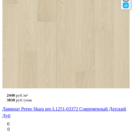
2440
руб./м²
3838
руб./упак
Ламинат Pergo Skara pro L1251-03372 Современный Датский
Дуб
0
0