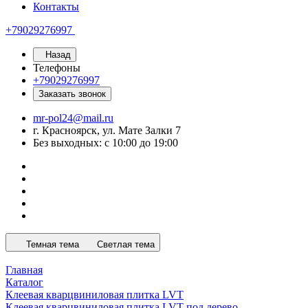
Контакты
+79029276997
Назад
Телефоны
+79029276997
Заказать звонок
mr-pol24@mail.ru
г. Красноярск, ул. Мате Залки 7
Без выходных: с 10:00 до 19:00
Темная тема
Светлая тема
Главная
Каталог
Клеевая кварцвиниловая плитка LVT
Клеевая кварцвиниловая плитка LVT под дерево