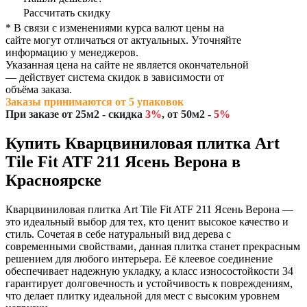
Рассчитать скидку
* В связи с изменениями курса валют цены на
сайте могут отличаться от актуальных. Уточняйте
информацию у менеджеров.
Указанная цена на сайте не является окончательной
— действует система скидок в зависимости от
объёма заказа.
Заказы принимаются от 5 упаковок
При заказе
от 25м2
- скидка
3%
,
от 50м2
-
5%
Купить Кварцвиниловая плитка Art
Tile Fit ATF 211 Ясень Верона в
Красноярске
Кварцвиниловая плитка Art Tile Fit ATF 211 Ясень Верона —
это идеальный выбор для тех, кто ценит высокое качество и
стиль. Сочетая в себе натуральный вид дерева с
современными свойствами, данная плитка станет прекрасным
решением для любого интерьера. Её клеевое соединение
обеспечивает надежную укладку, а класс износостойкости 34
гарантирует долговечность и устойчивость к повреждениям,
что делает плитку идеальной для мест с высоким уровнем