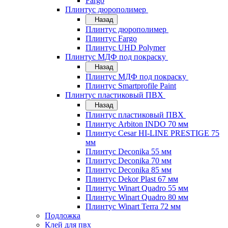
Fargo
Плинтус дюрополимер
Назад
Плинтус дюрополимер
Плинтус Fargo
Плинтус UHD Polymer
Плинтус МДФ под покраску
Назад
Плинтус МДФ под покраску
Плинтус Smartprofile Paint
Плинтус пластиковый ПВХ
Назад
Плинтус пластиковый ПВХ
Плинтус Arbiton INDO 70 мм
Плинтус Cesar HI-LINE PRESTIGE 75
мм
Плинтус Deconika 55 мм
Плинтус Deconika 70 мм
Плинтус Deconika 85 мм
Плинтус Dekor Plast 67 мм
Плинтус Winart Quadro 55 мм
Плинтус Winart Quadro 80 мм
Плинтус Winart Terra 72 мм
Подложка
Клей для пвх