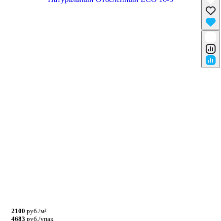
2100
руб./м²
4683
руб./упак