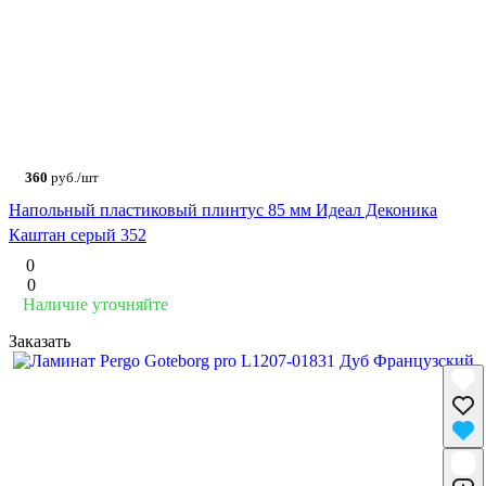
360
руб./шт
Напольный пластиковый плинтус 85 мм Идеал Деконика
Каштан серый 352
0
0
Наличие уточняйте
Заказать