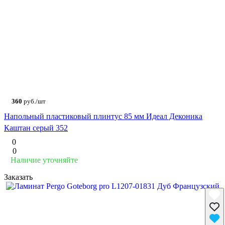
360
руб./шт
Напольный пластиковый плинтус 85 мм Идеал Деконика
Каштан серый 352
0
0
Наличие уточняйте
Заказать