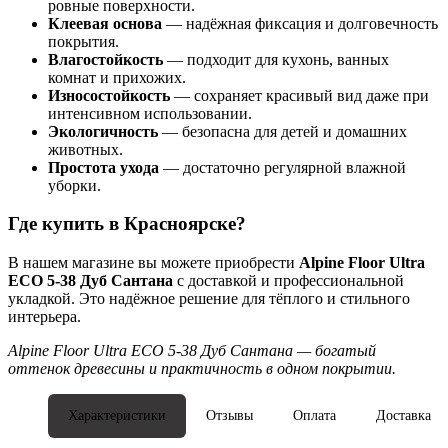
ровные поверхности.
Клеевая основа
— надёжная фиксация и долговечность
покрытия.
Влагостойкость
— подходит для кухонь, ванных
комнат и прихожих.
Износостойкость
— сохраняет красивый вид даже при
интенсивном использовании.
Экологичность
— безопасна для детей и домашних
животных.
Простота ухода
— достаточно регулярной влажной
уборки.
Где купить в Красноярске?
В нашем магазине вы можете приобрести
Alpine Floor Ultra
ECO 5-38 Дуб Сантана
с доставкой и профессиональной
укладкой. Это надёжное решение для тёплого и стильного
интерьера.
Alpine Floor Ultra ECO 5-38 Дуб Сантана — богатый
оттенок древесины и практичность в одном покрытии.
Характеристики
Отзывы
Оплата
Доставка