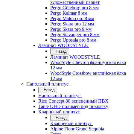
художественный паркет
Pergo Göteborg pro 8 мм
Pergo Kalmar 8 мм
Pergo Malmö pro 8 мм
Pergo Skara pro 12 мм
Pergo Skara pro 9 мм
Pergo Stavanger pro 8 мм
Pergo Uppsala pro 8 мм
Ламинат WOODSTYLE
Назад
Ламинат WOODSTYLE
WoodStyle Chevron французская ёлка
12 мм
WoodStyle Crossbow английская ёлка
12 мм
Напольный плинтус
Назад
Напольный плинтус
Rico Concept 80 вспененный ПВХ
Tanle UHD полимер под покраску
Кварцевый плинтус
Назад
Кварцевый плинтус
Alpine Floor Grand Sequoia