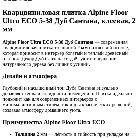
Кварцвиниловая плитка Alpine Floor
Ultra ECO 5-38 Дуб Сантана, клеевая, 2
мм
Alpine Floor Ultra ECO 5-38 Дуб Сантана
— современная
кварцвиниловая плитка толщиной
2 мм
на клеевой основе,
которая приносит в интерьер богатый и тёплый древесный
оттенок. Декор Дуб Сантана создаёт уют и ощущение
натурального дерева без лишних усилий.
Дизайн и атмосфера
Глубокий и насыщенный тон Дуба Сантана визуально
добавляет тепла и солидности помещению. Плитка идеально
подходит как для современных интерьеров с
минималистичным стилем, так и для классических решений,
создавая атмосферу домашнего уюта.
Преимущества Alpine Floor Ultra ECO
Толщина 2 мм
— лёгкость и гибкость при укладке на