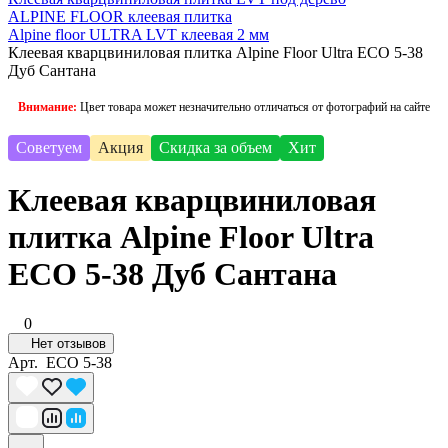
ALPINE FLOOR клеевая плитка
Alpine floor ULTRA LVT клеевая 2 мм
Клеевая кварцвиниловая плитка Alpine Floor Ultra ЕСО 5-38
Дуб Сантана
Внимание:
Цвет товара может незначительно отличаться от фотографий на сайте
Советуем
Акция
Скидка за объем
Хит
Клеевая кварцвиниловая
плитка Alpine Floor Ultra
ЕСО 5-38 Дуб Сантана
0
Нет отзывов
Арт.
ЕСО 5-38