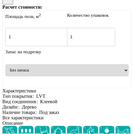
Расчет стоимости:
2
Количество упаковок
Площадь пола, м
Запас на подрезку
Характеристики
Тип покрытия
:
LVT
Вид соединения
:
Клеевой
Дизайн
:
Дерево
Наличие товара
:
Под заказ
Все характеристики
Описание