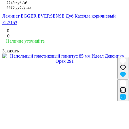
2249
руб./м²
4475
руб./упак
Ламинат EGGER EVERSENSE Дуб Каселла коричневый
EL2153
0
0
Наличие уточняйте
Заказать