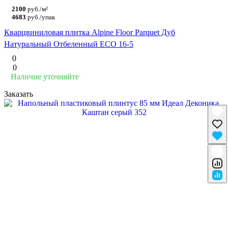
2100
руб./м²
4683
руб./упак
Кварцвиниловая плитка Alpine Floor Parquet Дуб
Натуральный Отбеленный ECO 16-5
0
0
Наличие уточняйте
Заказать