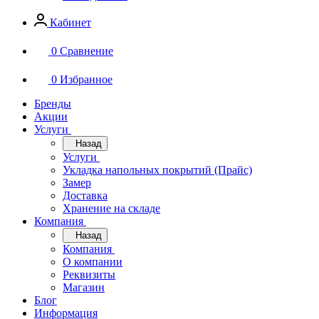
Кабинет
0
Сравнение
0
Избранное
Бренды
Акции
Услуги
Назад
Услуги
Укладка напольных покрытий (Прайс)
Замер
Доставка
Хранение на складе
Компания
Назад
Компания
О компании
Реквизиты
Магазин
Блог
Информация