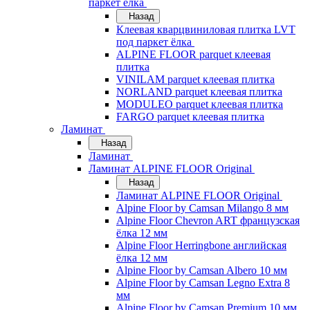
паркет ёлка
Назад
Клеевая кварцвиниловая плитка LVT
под паркет ёлка
ALPINE FLOOR parquet клеевая
плитка
VINILAM parquet клеевая плитка
NORLAND parquet клеевая плитка
MODULEO parquet клеевая плитка
FARGO parquet клеевая плитка
Ламинат
Назад
Ламинат
Ламинат ALPINE FLOOR Original
Назад
Ламинат ALPINE FLOOR Original
Alpine Floor by Camsan Milango 8 мм
Alpine Floor Chevron ART французская
ёлка 12 мм
Alpine Floor Herringbone английская
ёлка 12 мм
Alpine Floor by Camsan Albero 10 мм
Alpine Floor by Camsan Legno Extra 8
мм
Alpine Floor by Camsan Premium 10 мм