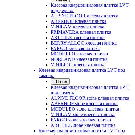
Клеевая кварцвиниловая плитка LVT
под дерево
ALPINE FLOOR клеевая плитка
ABERHOF клеевая плитка
VINILAM клеевая плитка
PRIMAVERA клеевая плитка
ART TILE клеевая плитка
BERRY ALLOC клеевая плитка
FARGO клеевая плитка
MODULEO клеевая плитка
NORLAND клеевая плитка
VINILPOL клеевая плитка
Клеевая кварцвиниловая плитка LVT под
камень
Назад
Клеевая кварцвиниловая плитка LVT
под камень
ALPINE FLOOR stone клеевая плитка
ABERHOF stone клеевая плитка
MODULEO stone клеевая плитка
VINILAM stone клеевая плитка
FARGO stone клеевая плитка
ART TILE stone клеевая плитка
Клеевая кварцвиниловая плитка LVT под