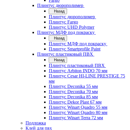
Fargo
Плинтус дюрополимер
Назад
Плинтус дюрополимер
Плинтус Fargo
Плинтус UHD Polymer
Плинтус МДФ под покраску
Назад
Плинтус МДФ под покраску
Плинтус Smartprofile Paint
Плинтус пластиковый ПВХ
Назад
Плинтус пластиковый ПВХ
Плинтус Arbiton INDO 70 мм
Плинтус Cesar HI-LINE PRESTIGE 75
мм
Плинтус Deconika 55 мм
Плинтус Deconika 70 мм
Плинтус Deconika 85 мм
Плинтус Dekor Plast 67 мм
Плинтус Winart Quadro 55 мм
Плинтус Winart Quadro 80 мм
Плинтус Winart Terra 72 мм
Подложка
Клей для пвх