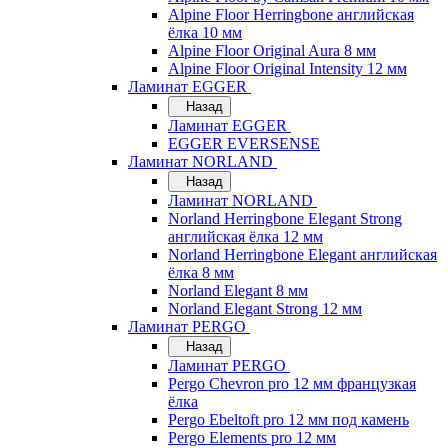
Alpine Floor Herringbone английская
ёлка 10 мм
Alpine Floor Original Aura 8 мм
Alpine Floor Original Intensity 12 мм
Ламинат EGGER
Назад
Ламинат EGGER
EGGER EVERSENSE
Ламинат NORLAND
Назад
Ламинат NORLAND
Norland Herringbone Elegant Strong
английская ёлка 12 мм
Norland Herringbone Elegant английская
ёлка 8 мм
Norland Elegant 8 мм
Norland Elegant Strong 12 мм
Ламинат PERGO
Назад
Ламинат PERGO
Pergo Chevron pro 12 мм французкая
ёлка
Pergo Ebeltoft pro 12 мм под камень
Pergo Elements pro 12 мм