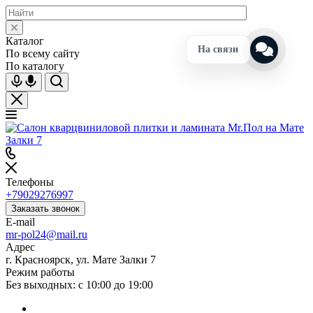
Каталог
На связи
По всему сайту
По каталогу
Телефоны
+79029276997
Заказать звонок
E-mail
mr-pol24@mail.ru
Адрес
г. Красноярск, ул. Мате Залки 7
Режим работы
Без выходных: с 10:00 до 19:00