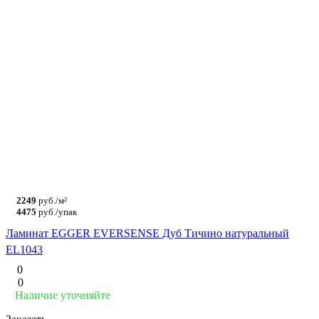
2249
руб./м²
4475
руб./упак
Ламинат EGGER EVERSENSE Дуб Тичино натуральный
EL1043
0
0
Наличие уточняйте