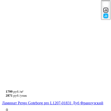
1799
руб./м²
2871
руб./упак
Ламинат Pergo Goteborg pro L1207-01831 Дуб Французский
0