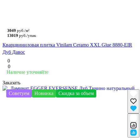
3049
руб./м²
13019
руб./упак
Кварцвиниловая плитка Vinilam Ceramo XXL Glue 8880-EIR
Дуб Давос
0
0
Наличие уточняйте
Заказать
Советуем
Новинка
Скидка за объем