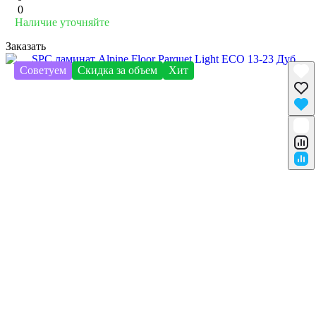
0
Наличие уточняйте
Заказать
Советуем
Скидка за объем
Хит