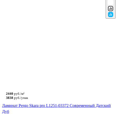
2440
руб./м²
3838
руб./упак
Ламинат Pergo Skara pro L1251-03372 Современный Датский
Дуб