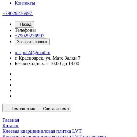
Контакты
+79029276997
Назад
Телефоны
+79029276997
Заказать звонок
mr-pol24@mail.ru
г. Красноярск, ул. Мате Залки 7
Без выходных: с 10:00 до 19:00
Темная тема
Светлая тема
Главная
Каталог
Клеевая кварцвиниловая плитка LVT
Клеевая кварцвиниловая плитка LVT под дерево