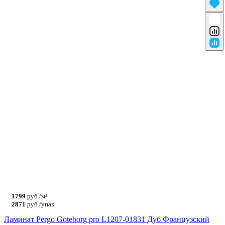
1799
руб./м²
2871
руб./упак
Ламинат Pergo Goteborg pro L1207-01831 Дуб Французский