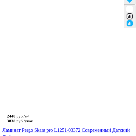
2440
руб./м²
3838
руб./упак
Ламинат Pergo Skara pro L1251-03372 Современный Датский