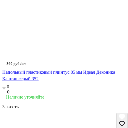
360
руб./шт
Напольный пластиковый плинтус 85 мм Идеал Деконика
Каштан серый 352
0
0
Наличие уточняйте
Заказать