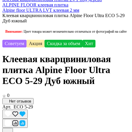
ALPINE FLOOR клеевая плитка
Alpine floor ULTRA LVT клеевая 2 мм
Клеевая кварцвиниловая плитка Alpine Floor Ultra ЕСО 5-29
Дуб южный
Внимание:
Цвет товара может незначительно отличаться от фотографий на сайте
Советуем
Акция
Скидка за объем
Хит
Клеевая кварцвиниловая
плитка Alpine Floor Ultra
ЕСО 5-29 Дуб южный
0
Нет отзывов
Арт.
ЕСО 5-29