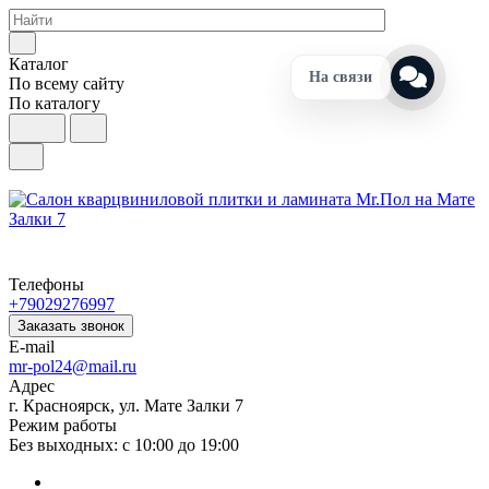
Каталог
На связи
По всему сайту
По каталогу
Телефоны
+79029276997
Заказать звонок
E-mail
mr-pol24@mail.ru
Адрес
г. Красноярск, ул. Мате Залки 7
Режим работы
Без выходных: с 10:00 до 19:00