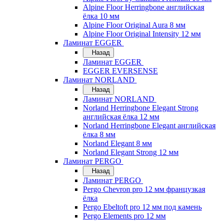
Alpine Floor Herringbone английская
ёлка 10 мм
Alpine Floor Original Aura 8 мм
Alpine Floor Original Intensity 12 мм
Ламинат EGGER
Назад
Ламинат EGGER
EGGER EVERSENSE
Ламинат NORLAND
Назад
Ламинат NORLAND
Norland Herringbone Elegant Strong
английская ёлка 12 мм
Norland Herringbone Elegant английская
ёлка 8 мм
Norland Elegant 8 мм
Norland Elegant Strong 12 мм
Ламинат PERGO
Назад
Ламинат PERGO
Pergo Chevron pro 12 мм французкая
ёлка
Pergo Ebeltoft pro 12 мм под камень
Pergo Elements pro 12 мм