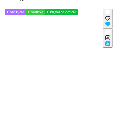
Советуем
Новинка
Скидка за объем