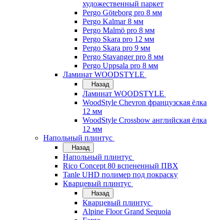
художественный паркет
Pergo Göteborg pro 8 мм
Pergo Kalmar 8 мм
Pergo Malmö pro 8 мм
Pergo Skara pro 12 мм
Pergo Skara pro 9 мм
Pergo Stavanger pro 8 мм
Pergo Uppsala pro 8 мм
Ламинат WOODSTYLE
Назад
Ламинат WOODSTYLE
WoodStyle Chevron французская ёлка
12 мм
WoodStyle Crossbow английская ёлка
12 мм
Напольный плинтус
Назад
Напольный плинтус
Rico Concept 80 вспененный ПВХ
Tanle UHD полимер под покраску
Кварцевый плинтус
Назад
Кварцевый плинтус
Alpine Floor Grand Sequoia