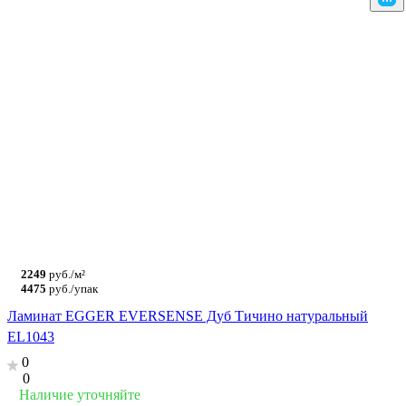
2249
руб./м²
4475
руб./упак
Ламинат EGGER EVERSENSE Дуб Тичино натуральный
EL1043
0
0
Наличие уточняйте