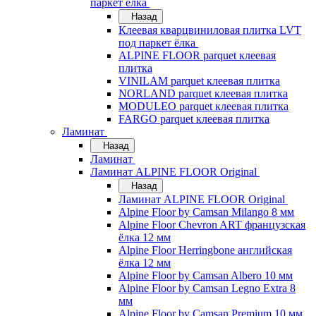
паркет ёлка
Назад
Клеевая кварцвиниловая плитка LVT
под паркет ёлка
ALPINE FLOOR parquet клеевая
плитка
VINILAM parquet клеевая плитка
NORLAND parquet клеевая плитка
MODULEO parquet клеевая плитка
FARGO parquet клеевая плитка
Ламинат
Назад
Ламинат
Ламинат ALPINE FLOOR Original
Назад
Ламинат ALPINE FLOOR Original
Alpine Floor by Camsan Milango 8 мм
Alpine Floor Chevron ART французская
ёлка 12 мм
Alpine Floor Herringbone английская
ёлка 12 мм
Alpine Floor by Camsan Albero 10 мм
Alpine Floor by Camsan Legno Extra 8
мм
Alpine Floor by Camsan Premium 10 мм