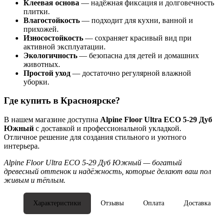
Клеевая основа
— надёжная фиксация и долговечность
плитки.
Влагостойкость
— подходит для кухни, ванной и
прихожей.
Износостойкость
— сохраняет красивый вид при
активной эксплуатации.
Экологичность
— безопасна для детей и домашних
животных.
Простой уход
— достаточно регулярной влажной
уборки.
Где купить в Красноярске?
В нашем магазине доступна
Alpine Floor Ultra ECO 5-29 Дуб
Южный
с доставкой и профессиональной укладкой.
Отличное решение для создания стильного и уютного
интерьера.
Alpine Floor Ultra ECO 5-29 Дуб Южный — богатый
древесный оттенок и надёжность, которые делают ваш пол
живым и тёплым.
Характеристики
Отзывы
Оплата
Доставка