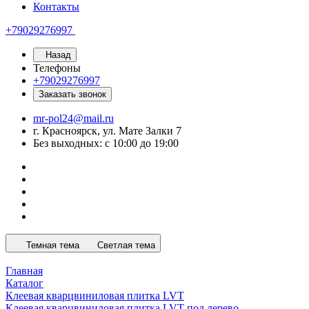
Контакты
+79029276997
Назад
Телефоны
+79029276997
Заказать звонок
mr-pol24@mail.ru
г. Красноярск, ул. Мате Залки 7
Без выходных: с 10:00 до 19:00
Темная тема
Светлая тема
Главная
Каталог
Клеевая кварцвиниловая плитка LVT
Клеевая кварцвиниловая плитка LVT под дерево