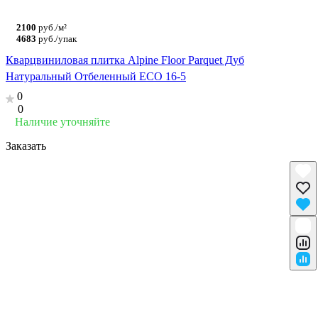
2100
руб./м²
4683
руб./упак
Кварцвиниловая плитка Alpine Floor Parquet Дуб
Натуральный Отбеленный ECO 16-5
0
0
Наличие уточняйте
Заказать