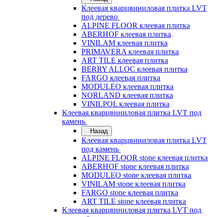
Клеевая кварцвиниловая плитка LVT
под дерево
ALPINE FLOOR клеевая плитка
ABERHOF клеевая плитка
VINILAM клеевая плитка
PRIMAVERA клеевая плитка
ART TILE клеевая плитка
BERRY ALLOC клеевая плитка
FARGO клеевая плитка
MODULEO клеевая плитка
NORLAND клеевая плитка
VINILPOL клеевая плитка
Клеевая кварцвиниловая плитка LVT под
камень
Назад
Клеевая кварцвиниловая плитка LVT
под камень
ALPINE FLOOR stone клеевая плитка
ABERHOF stone клеевая плитка
MODULEO stone клеевая плитка
VINILAM stone клеевая плитка
FARGO stone клеевая плитка
ART TILE stone клеевая плитка
Клеевая кварцвиниловая плитка LVT под