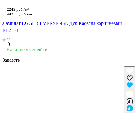
2249
руб./м²
4475
руб./упак
Ламинат EGGER EVERSENSE Дуб Каселла коричневый
EL2153
0
0
Наличие уточняйте
Заказать