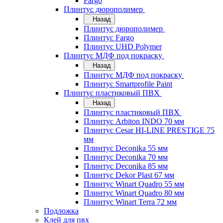
Fargo
Плинтус дюрополимер
Назад
Плинтус дюрополимер
Плинтус Fargo
Плинтус UHD Polymer
Плинтус МДФ под покраску
Назад
Плинтус МДФ под покраску
Плинтус Smartprofile Paint
Плинтус пластиковый ПВХ
Назад
Плинтус пластиковый ПВХ
Плинтус Arbiton INDO 70 мм
Плинтус Cesar HI-LINE PRESTIGE 75
мм
Плинтус Deconika 55 мм
Плинтус Deconika 70 мм
Плинтус Deconika 85 мм
Плинтус Dekor Plast 67 мм
Плинтус Winart Quadro 55 мм
Плинтус Winart Quadro 80 мм
Плинтус Winart Terra 72 мм
Подложка
Клей для пвх