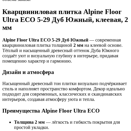
Кварцвиниловая плитка Alpine Floor
Ultra ECO 5-29 Дуб Южный, клеевая, 2
мм
Alpine Floor Ultra ECO 5-29 Дуб Южный
— современная
кварцвиниловая плитка толщиной
2 мм
на клеевой основе.
Тёплый и насыщенный древесный оттенок Дуба Южного
создаёт уют и визуальную глубину в интерьере, придавая
помещению характер и гармонию.
Дизайн и атмосфера
Насыщенный древесный тон плитки визуально подчёркивает
стиль и наполняет пространство комфортом. Декор идеально
подходит для современных, классических и скандинавских
интерьеров, создавая атмосферу уюта и тепла.
Преимущества Alpine Floor Ultra ECO
Толщина 2 мм
— лёгкость и гибкость покрытия для
простой укладки.