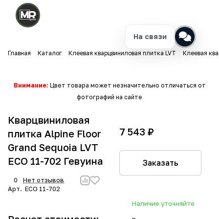
На связи
Главная
Каталог
Клеевая кварцвиниловая плитка LVT
Клеевая ква
Внимание:
Цвет товара может незначительно отличаться от
фотографий на сайте
Кварцвиниловая
7 543 ₽
плитка Alpine Floor
Grand Sequoia LVT
ECO 11-702 Гевуина
Заказать
0
Нет отзывов
Арт.
ECO 11-702
Наличие уточняйте