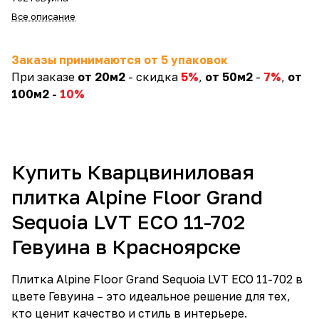
Все описание
Заказы принимаются от 5 упаковок
При заказе
от 20м2
- скидка
5
%
,
от 50м2
-
7%
,
от
100м2 -
10%
Купить Кварцвиниловая
плитка Alpine Floor Grand
Sequoia LVT ECO 11-702
Гевуина в Красноярске
Плитка Alpine Floor Grand Sequoia LVT ECO 11-702 в
цвете Гевуина – это идеальное решение для тех,
кто ценит качество и стиль в интерьере.