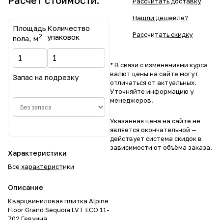
Расчет стоимости:
Рассчитать доставку
Нашли дешевле?
Площадь
Количество
Рассчитать скидку
2
упаковок
пола, м
* В связи с изменениями курса
валют цены на сайте могут
Запас на подрезку
отличаться от актуальных.
Уточняйте информацию у
менеджеров.
Указанная цена на сайте не
является окончательной —
действует система скидок в
зависимости от объёма заказа.
Характеристики
Все характеристики
Описание
Кварцвиниловая плитка Alpine
Floor Grand Sequoia LVT ECO 11-
702 Гевуина